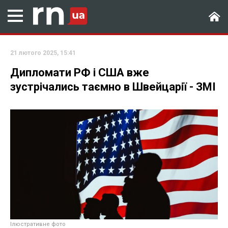
21 лютого 2025, 15:41
Дипломати РФ і США вже
зустрічались таємно в Швейцарії - ЗМІ
Ілюстративне фото