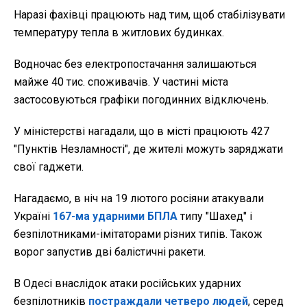
Наразі фахівці працюють над тим, щоб стабілізувати
температуру тепла в житлових будинках.
Водночас без електропостачання залишаються
майже 40 тис. споживачів. У частині міста
застосовуються графіки погодинних відключень.
У міністерстві нагадали, що в місті працюють 427
"Пунктів Незламності", де жителі можуть заряджати
свої гаджети.
Нагадаємо, в ніч на 19 лютого росіяни атакували
Україні
167-ма ударними БПЛА
типу "Шахед" і
безпілотниками-імітаторами різних типів. Також
ворог запустив дві балістичні ракети.
В Одесі внаслідок атаки російських ударних
безпілотників
постраждали четверо людей
, серед