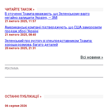
ЧИТАЙТЕ ТАКОЖ »
В оточенні Трампа вважають, що Зеленському варто
негайно залишити Україну, — ЗМІ
21 лютого 2025, 11:57
Американські компанії підтверджують, що США заморозили
продаж зброї Україні
21 лютого 2025, 08:40
Зеленський про зустріч зі спецпредставником Трампа:
хороша розмова, багато деталей
20 лютого 2025, 21:31
Всі новини »
ОСТАННІ ПУБЛІКАЦІЇ »
06 серпня 2026