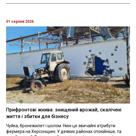
01 серпня 2026
Прифронтові жнива: знищений врожай, скалічені
життя і збитки для бізнесу
Чуйка, бронежилет і шолом. Нині це звичайні атрибути
фермера на Херсонщині. У деяких районах спокійніше, та