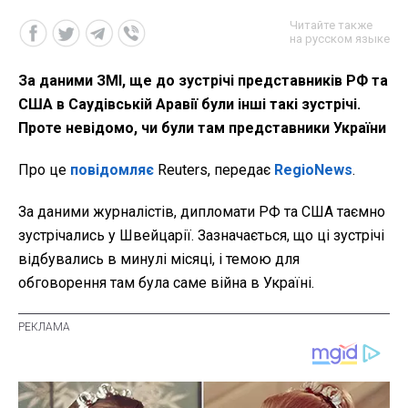
Читайте также
на русском языке
За даними ЗМІ, ще до зустрічі представників РФ та
США в Саудівській Аравії були інші такі зустрічі.
Проте невідомо, чи були там представники України
Про це
повідомляє
Reuters, передає
RegioNews
.
За даними журналістів, дипломати РФ та США таємно
зустрічались у Швейцарії. Зазначається, що ці зустрічі
відбувались в минулі місяці, і темою для
обговорення там була саме війна в Україні.