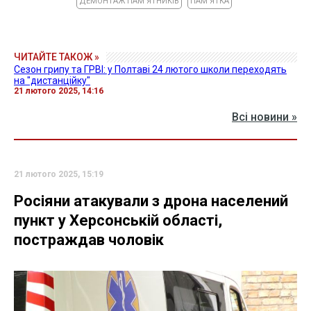
ДЕМОНТАЖ ПАМ'ЯТНИКІВ
ПАМʼЯТКА
ЧИТАЙТЕ ТАКОЖ »
Сезон грипу та ГРВІ: у Полтаві 24 лютого школи переходять
на "дистанційку"
21 лютого 2025, 14:16
Всі новини »
21 лютого 2025, 15:19
Росіяни атакували з дрона населений
пункт у Херсонській області,
постраждав чоловік