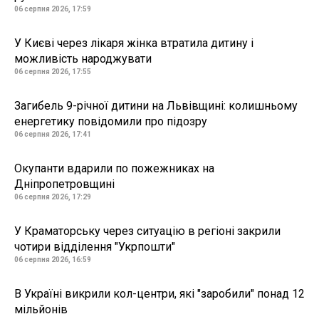
06 серпня 2026, 17:59
У Києві через лікаря жінка втратила дитину і
можливість народжувати
06 серпня 2026, 17:55
Загибель 9-річної дитини на Львівщині: колишньому
енергетику повідомили про підозру
06 серпня 2026, 17:41
Окупанти вдарили по пожежниках на
Дніпропетровщині
06 серпня 2026, 17:29
У Краматорську через ситуацію в регіоні закрили
чотири відділення "Укрпошти"
06 серпня 2026, 16:59
В Україні викрили кол-центри, які "заробили" понад 12
мільйонів