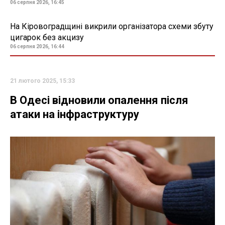
06 серпня 2026, 16:45
На Кіровоградщині викрили організатора схеми збуту
цигарок без акцизу
06 серпня 2026, 16:44
21 лютого 2025, 15:33
В Одесі відновили опалення після
атаки на інфраструктуру