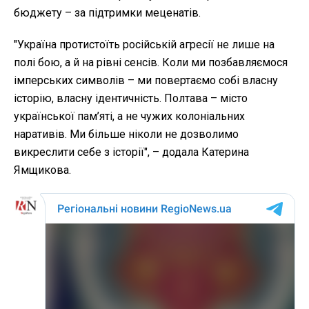
бюджету – за підтримки меценатів.
"Україна протистоїть російській агресії не лише на
полі бою, а й на рівні сенсів. Коли ми позбавляємося
імперських символів – ми повертаємо собі власну
історію, власну ідентичність. Полтава – місто
української пам’яті, а не чужих колоніальних
наративів. Ми більше ніколи не дозволимо
викреслити себе з історії", – додала Катерина
Ямщикова.