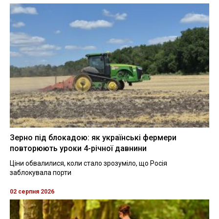
Зерно під блокадою: як українські фермери
повторюють уроки 4-річної давнини
Ціни обвалилися, коли стало зрозуміло, що Росія
заблокувала порти
02 серпня 2026