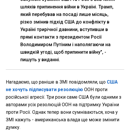
шляхів припинення війни в Україні. Трамп,
який перебував на посаді лише місяць,
різко змінив підхід США до конфлікту в
Україні трирічної давнини, вступивши в
прямі контакти з президентом Росії
Володимиром Путіним і наполягаючи на
швидкій угоді, щоб припинити війну", -
пишуть у виданні.
Нагадаємо, що раніше в ЗМІ повідомляли, що
США
не хочуть підписувати резолюцію
ООН проти
російської агресії. Три роки саме США були одними з
авторами усіх резолюцій ООН на підтримку України
проти Росії. Однак тепер вони сумніваються, хоча у
ЗМІ кажуть - американська влада ще може змінити
думку.