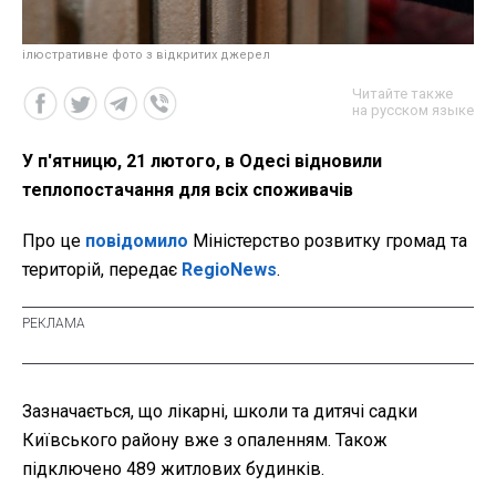
ілюстративне фото з відкритих джерел
Читайте также
на русском языке
У п'ятницю, 21 лютого, в Одесі відновили
теплопостачання для всіх споживачів
Про це
повідомило
Міністерство розвитку громад та
територій, передає
RegioNews
.
Зазначається, що лікарні, школи та дитячі садки
Київського району вже з опаленням. Також
підключено 489 житлових будинків.