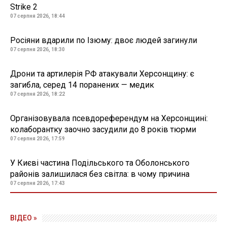
Strike 2
07 серпня 2026, 18:44
Росіяни вдарили по Ізюму: двоє людей загинули
07 серпня 2026, 18:30
Дрони та артилерія РФ атакували Херсонщину: є
загибла, серед 14 поранених — медик
07 серпня 2026, 18:22
Організовувала псевдореферендум на Херсонщині:
колаборантку заочно засудили до 8 років тюрми
07 серпня 2026, 17:59
У Києві частина Подільського та Оболонського
районів залишилася без світла: в чому причина
07 серпня 2026, 17:43
08 липня 2021, 13:04