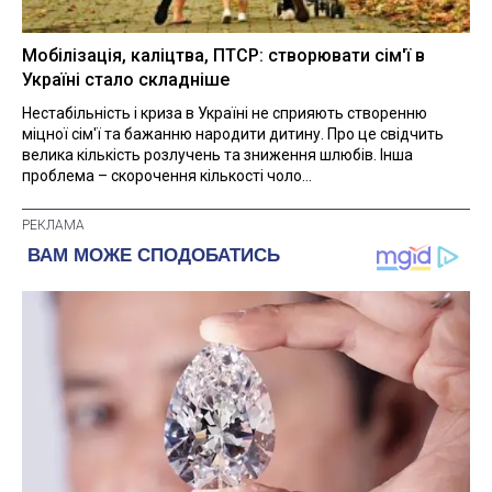
Мобілізація, каліцтва, ПТСР: створювати сім'ї в
Україні стало складніше
Нестабільність і криза в Україні не сприяють створенню
міцної сім'ї та бажанню народити дитину. Про це свідчить
велика кількість розлучень та зниження шлюбів. Інша
проблема – скорочення кількості чоло...