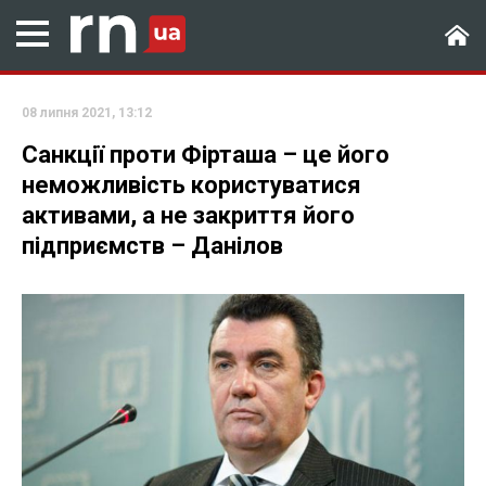
08 липня 2021, 13:12
Санкції проти Фірташа – це його
неможливість користуватися
активами, а не закриття його
підприємств – Данілов