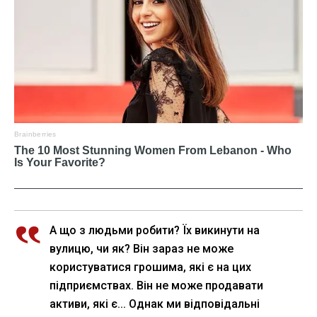
А що з людьми робити? Їх викинути на
вулицю, чи як? Він зараз не може
користуватися грошима, які є на цих
підприємствах. Він не може продавати
активи, які є... Однак ми відповідальні