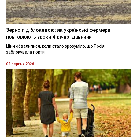
Зерно під блокадою: як українські фермери
повторюють уроки 4-річної давнини
Ціни обвалилися, коли стало зрозуміло, що Росія
заблокувала порти
02 серпня 2026