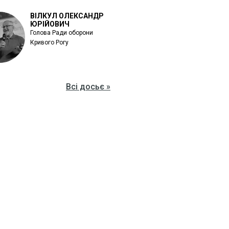
ВІЛКУЛ ОЛЕКСАНДР
ЮРІЙОВИЧ
Голова Ради оборони
Кривого Рогу
Всі досьє »