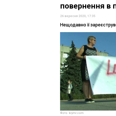
повернення в 
26 вересня 2020, 17:35
Нещодавно її зареєструв
Фото: krymr.com