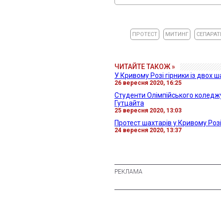
ПРОТЕСТ
МИТИНГ
СЕПАРА
ЧИТАЙТЕ ТАКОЖ »
У Кривому Розі гірники із двох 
26 вересня 2020, 16:25
Студенти Олімпійського коледжу
Гутцайта
25 вересня 2020, 13:03
Протест шахтарів у Кривому Роз
24 вересня 2020, 13:37