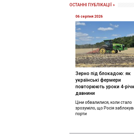
ОСТАННІ ПУБЛІКАЦІЇ »
06 серпня 2026
Зерно під блокадою: як
українські фермери
повторюють уроки 4-річн
давнини
Ціни обвалилися, коли стало
зрозуміло, що Росія заблоку
порти