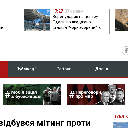
17:27
07 серпня
Ворог ударив по центру
Одеси: пошкоджено
ів
стадіон "Чорноморець", є
ла: в
постраждала
Публікації
Регіони
Досьє
ПУБЛІК
відбувся мітинг проти