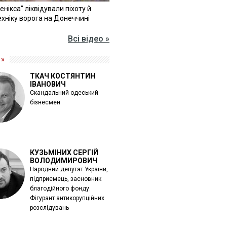
Фенікса" ліквідували піхоту й
хніку ворога на Донеччині
Всі відео »
 »
ТКАЧ КОСТЯНТИН
ІВАНОВИЧ
Скандальний одеський
бізнесмен
КУЗЬМІНИХ СЕРГІЙ
ВОЛОДИМИРОВИЧ
Народний депутат України,
підприємець, засновник
благодійного фонду.
Фігурант антикорупційних
розслідувань