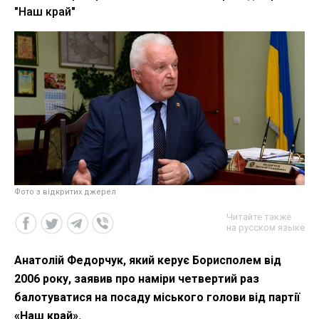
"Наш край"
Фото з відкритих джерел
Читайте также
на русском языке
Анатолій Федорчук, який керує Борисполем від
2006 року, заявив про наміри четвертий раз
балотуватися на посаду міського голови від партії
«Наш край».