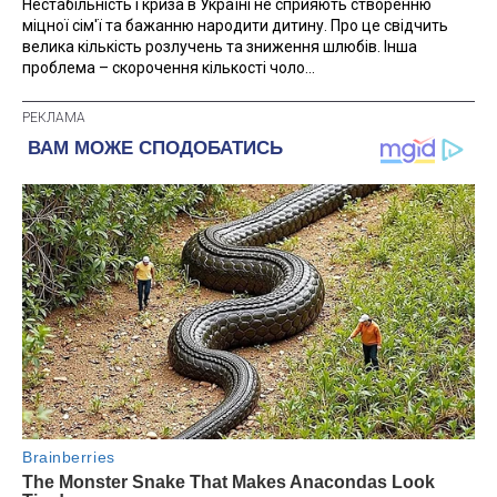
Нестабільність і криза в Україні не сприяють створенню
міцної сім'ї та бажанню народити дитину. Про це свідчить
велика кількість розлучень та зниження шлюбів. Інша
проблема – скорочення кількості чоло...