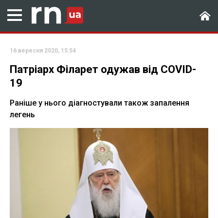
16 вересня 2020, 15:54
Патріарх Філарет одужав від COVID-
19
Раніше у нього діагностували також запалення
легень