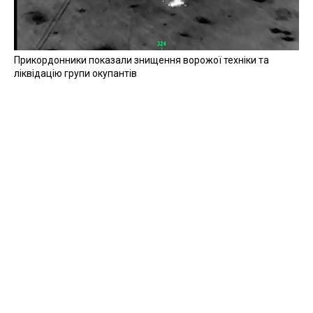
Прикордонники показали знищення ворожої техніки та
ліквідацію групи окупантів
20 квітня 2026
Прикордонники показали, як знищили девʼять російських
"Молній" на Харківщині
07 серпня 2025