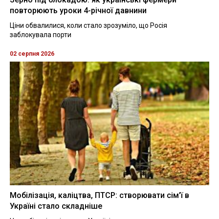
повторюють уроки 4-річної давнини
Ціни обвалилися, коли стало зрозуміло, що Росія
заблокувала порти
02 серпня 2026
Мобілізація, каліцтва, ПТСР: створювати сім'ї в
Україні стало складніше