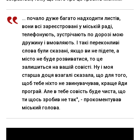
... почало дуже багато надходити листів,
вони всі зареєстровані у міській раді,
телефонують, зустрічають по дорозі мою
дружину і вмовляють. І такі переконливі
слова були сказані, якщо ви не підете, а
місто не буде розвиватися, то це
залишиться на вашій совісті. Ну і моя
старша доця взагалі сказала, що для того,
щоб тебе ніхто не звинувачував, краще йди
програй. Але в тебе совість буде чиста, що
ти щось зробив не так", - прокоментував
міський голова.