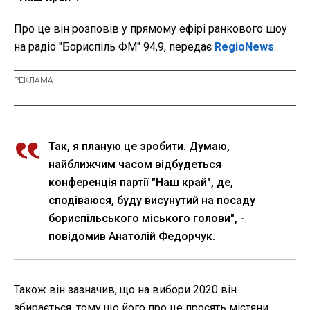
Про це він розповів у прямому ефірі ранкового шоу
на радіо "Бориспіль ФМ" 94,9, передає
RegioNews
.
Так, я планую це зробити. Думаю,
найближчим часом відбудеться
конференція партії "Наш край", де,
сподіваюся, буду висунутий на посаду
бориспільського міського голови", -
повідомив Анатолій Федорчук.
Також він зазначив, що на вибори 2020 він
збирається, тому що його про це просять містяни.