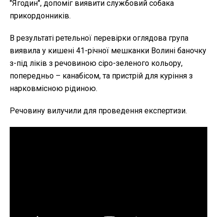
"Ягодин", допоміг виявити службовий собака
прикордонників.
В результаті ретельної перевірки оглядова група
виявила у кишені 41-річної мешканки Волині баночку
з-під ліків з речовиною сіро-зеленого кольору,
попередньо – канабісом, та пристрій для куріння з
нарковмісною рідиною.
Речовину вилучили для проведення експертизи.