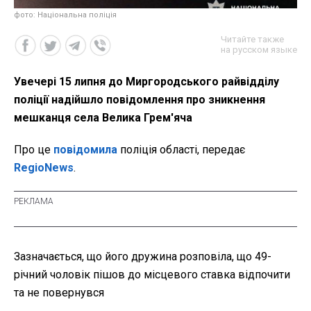
фото: Національна поліція
Читайте также
на русском языке
Увечері 15 липня до Миргородського райвідділу
поліції надійшло повідомлення про зникнення
мешканця села Велика Грем'яча
Про це
повідомила
поліція області, передає
RegioNews
.
Зазначається, що його дружина розповіла, що 49-
річний чоловік пішов до місцевого ставка відпочити
та не повернувся