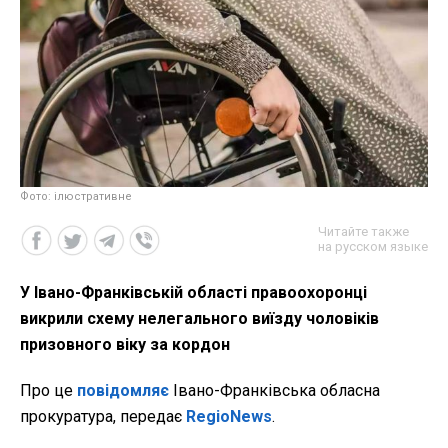
Фото: ілюстративне
Читайте также
на русском языке
У Івано-Франківській області правоохоронці
викрили схему нелегального виїзду чоловіків
призовного віку за кордон
Про це
повідомляє
Івано-Франківська обласна
прокуратура, передає
RegioNews
.