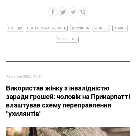
ПОЛІЦІЯ
ПОЛТАВСЬКА ОБЛАСТЬ
ДРУЖИНА
ЧОЛОВІК
СТАВОК
УТОПЛЕННЯ
16 липня 2025, 15:44
Використав жінку з інвалідністю
заради грошей: чоловік на Прикарпатті
влаштував схему переправлення
"ухилянтів"