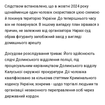
Слідством встановлено, що в жовтні 2024 року
щонайменше один чоловік скористався цією схемою
й покинув територію України. До теперішнього часу
він не повернувся. В іншому випадку план зірвався з
причин, не залежних від організатора. Наразі суд
обрав фігуранту запобіжний захід у вигляді
домашнього арешту.
Досудове розслідування триває. Його здійснюють
слідчі Долинського відділення поліції, під
процесуальним керівництвом Долинського відділу
Калуської окружної прокуратури. Дії чоловіка
кваліфіковано за кількома статтями Кримінального
кодексу України, зокрема - щодо торгівлі людьми та
організації незаконного переправлення осіб через
державний кордон.