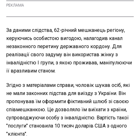
За даними слідства, 62-річний мешканець регіону,
керуючись особистою вигодою, налагодив канал
незаконного перетину державного кордону. Для
реалізації свого задуму він використав жінку з
інвалідністю I групи, з якою проживав, маніпулюючи
її вразливим станом.
Згідно з матеріалами справи, чоловік шукав осіб, які
не мали законних підстав для виїзду з України. Він
пропонував їм оформити фіктивний шлюб зі своєю
співмешканкою. Це дозволяло їм виїхати з країни,
супроводжуючи особу з інвалідністю. Вартість такої
"послуги" становила 10 тисяч доларів США з одного
"клієнта".