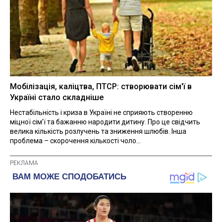
Мобілізація, каліцтва, ПТСР: створювати сім'ї в
Україні стало складніше
Нестабільність і криза в Україні не сприяють створенню
міцної сім'ї та бажанню народити дитину. Про це свідчить
велика кількість розлучень та зниження шлюбів. Інша
проблема – скорочення кількості чоло...