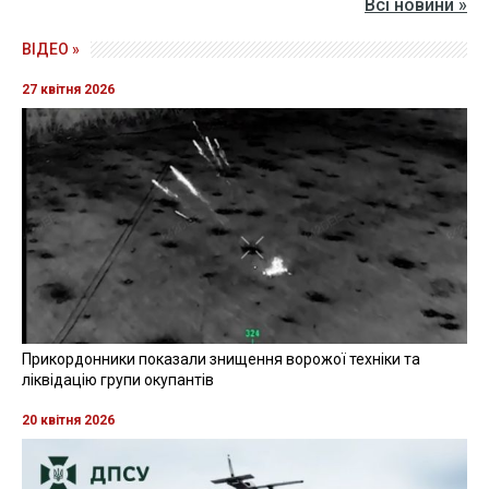
Всі новини »
ВІДЕО »
27 квітня 2026
Прикордонники показали знищення ворожої техніки та
ліквідацію групи окупантів
20 квітня 2026