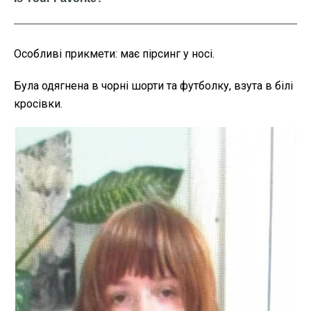
Особливі прикмети: має пірсинг у носі.
Була одягнена в чорні шорти та футболку, взута в білі
кросівки.