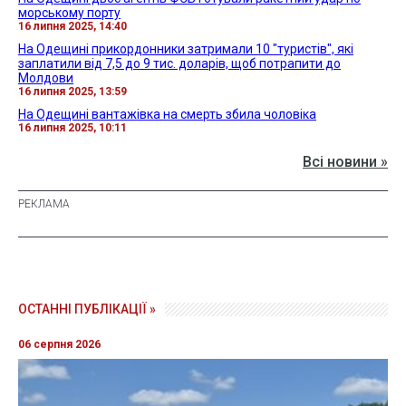
морському порту
16 липня 2025, 14:40
На Одещині прикордонники затримали 10 "туристів", які
заплатили від 7,5 до 9 тис. доларів, щоб потрапити до
Молдови
16 липня 2025, 13:59
На Одещині вантажівка на смерть збила чоловіка
16 липня 2025, 10:11
Всі новини »
ОСТАННІ ПУБЛІКАЦІЇ »
06 серпня 2026