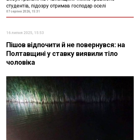
студентів, підозру отримав господар оселі
07 серпня 2026, 15:31
16 липня 2025, 15:53
Пішов відпочити й не повернувся: на
Полтавщині у ставку виявили тіло
чоловіка