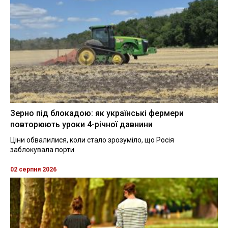
Зерно під блокадою: як українські фермери
повторюють уроки 4-річної давнини
Ціни обвалилися, коли стало зрозуміло, що Росія
заблокувала порти
02 серпня 2026