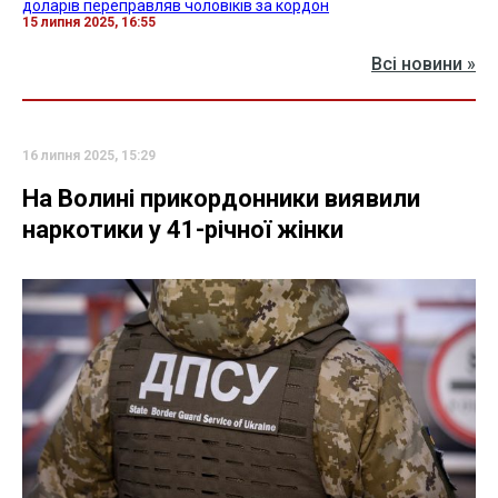
доларів переправляв чоловіків за кордон
15 липня 2025, 16:55
Всі новини »
16 липня 2025, 15:29
На Волині прикордонники виявили
наркотики у 41-річної жінки