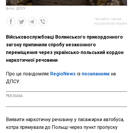
фото: ДПСУ
Читайте также
на русском языке
Військовослужбовці Волинського прикордонного
загону припинили спробу незаконного
переміщення через українсько-польський кордон
наркотичної речовини
Про це повідомляє
RegioNews
із
посиланням
на
ДПСУ.
Виявити наркотичну речовину у пасажирки автобуса,
котра прямувала до Польщі через пункт пропуску