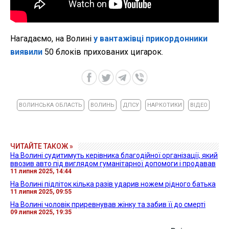
Нагадаємо, на Волині
у вантажівці прикордонники
виявили
50 блоків прихованих цигарок.
ВОЛИНСЬКА ОБЛАСТЬ
ВОЛИНЬ
ДПСУ
НАРКОТИКИ
ВІДЕО
ЧИТАЙТЕ ТАКОЖ »
На Волині судитимуть керівника благодійної організації, який
ввозив авто під виглядом гуманітарної допомоги і продавав
11 липня 2025, 14:44
На Волині підліток кілька разів ударив ножем рідного батька
11 липня 2025, 09:55
На Волині чоловік приревнував жінку та забив її до смерті
09 липня 2025, 19:35