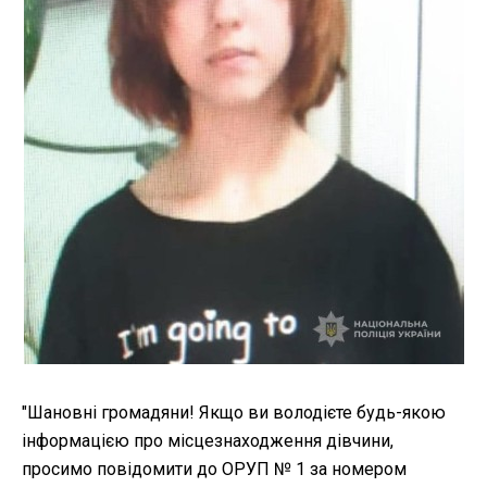
"Шановні громадяни! Якщо ви володієте будь-якою
інформацією про місцезнаходження дівчини,
просимо повідомити до ОРУП № 1 за номером