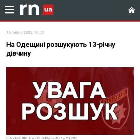
16 липня 2025, 16:03
На Одещині розшукують 13-річну
дівчину
ілюстративне фото: з відкритих джерел