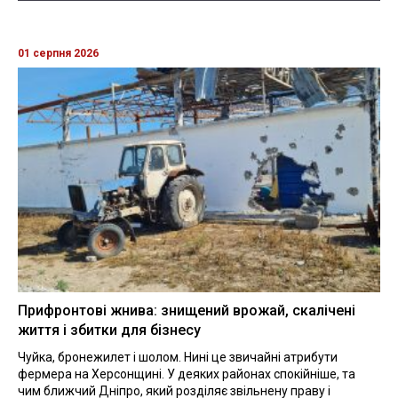
01 серпня 2026
Прифронтові жнива: знищений врожай, скалічені
життя і збитки для бізнесу
Чуйка, бронежилет і шолом. Нині це звичайні атрибути
фермера на Херсонщині. У деяких районах спокійніше, та
чим ближчий Дніпро, який розділяє звільнену праву і