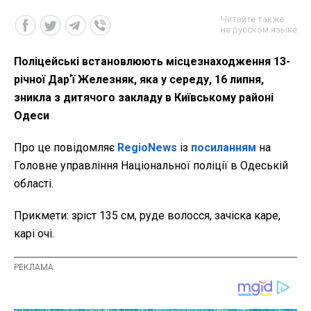
Читайте также
на русском языке
Поліцейські встановлюють місцезнаходження 13-
річної Дарʼї Железняк, яка у середу, 16 липня,
зникла з дитячого закладу в Київському районі
Одеси
Про це повідомляє
RegioNews
із
посиланням
на
Головне управління Національної поліції в Одеській
області.
Прикмети: зріст 135 см, руде волосся, зачіска каре,
карі очі.