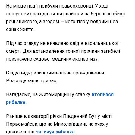
На місце події прибули правоохоронці. У ході
пошукових заходів вони знайшли на березі особисті
речі зниклого, а згодом — його тіло у водоймі без
ознак життя.
Під час огляду не виявлено слідів насильницької
смерті. Для встановлення точної причини загибелі
призначено судово-медичну експертизу.
Слідчі відкрили кримінальне провадження.
Розслідування триває.
Нагадаємо, на Житомирщині у ставку
втопився
рибалка.
Раніше в акваторії річки Південний Буг у місті
Первомайськ, що на Миколаївщині, на очах у
односельців
загинув рибалка.