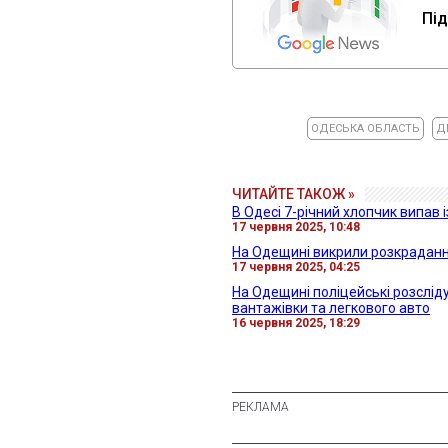
Під
ОДЕСЬКА ОБЛАСТЬ
Д
ЧИТАЙТЕ ТАКОЖ »
В Одесі 7-річний хлопчик випав 
17 червня 2025, 10:48
На Одещині викрили розкраданн
17 червня 2025, 04:25
На Одещині поліцейські розслід
вантажівки та легкового авто
16 червня 2025, 18:29