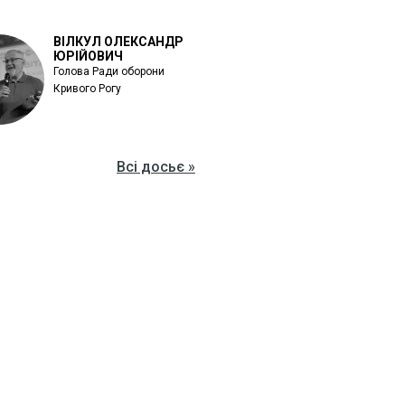
ВІЛКУЛ ОЛЕКСАНДР
ЮРІЙОВИЧ
Голова Ради оборони
Кривого Рогу
Всі досьє »