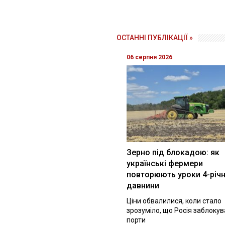
ОСТАННІ ПУБЛІКАЦІЇ »
06 серпня 2026
Зерно під блокадою: як
українські фермери
повторюють уроки 4-річн
давнини
Ціни обвалилися, коли стало
зрозуміло, що Росія заблоку
порти