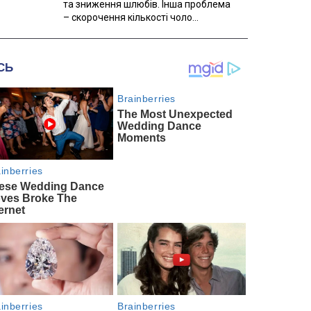
та зниження шлюбів. Інша проблема
– скорочення кількості чоло...