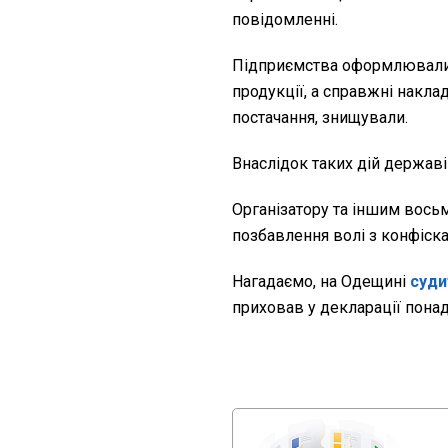
повідомленні.
Підприємства оформлювали 
продукції, а справжні накла
постачання, знищували.
Внаслідок таких дій державі
Організатору та іншим вось
позбавлення волі з конфіск
Нагадаємо, на Одещині
суди
приховав у декларації понад