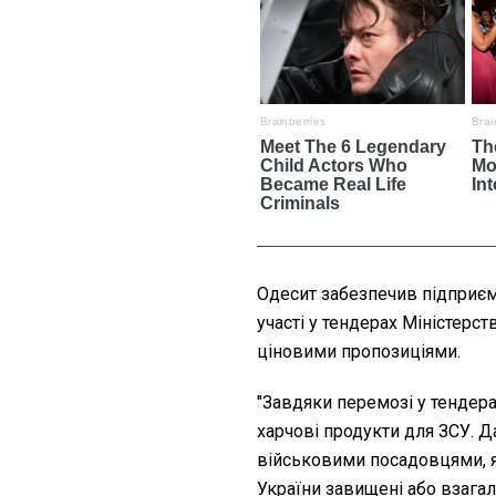
Одесит забезпечив підприє
участі у тендерах Міністерс
ціновими пропозиціями.
"Завдяки перемозі у тендер
харчові продукти для ЗСУ. Д
військовими посадовцями, 
України завищені або взагалі