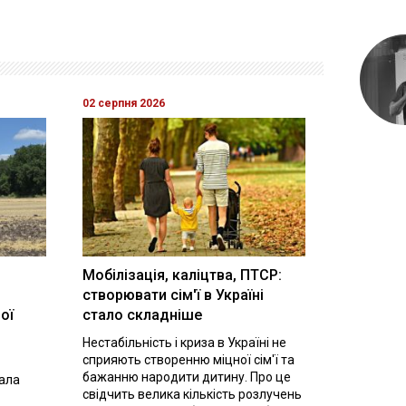
02 серпня 2026
Мобілізація, каліцтва, ПТСР:
створювати сім'ї в Україні
ої
стало складніше
Нестабільність і криза в Україні не
сприяють створенню міцної сім'ї та
бажанню народити дитину. Про це
вала
свідчить велика кількість розлучень