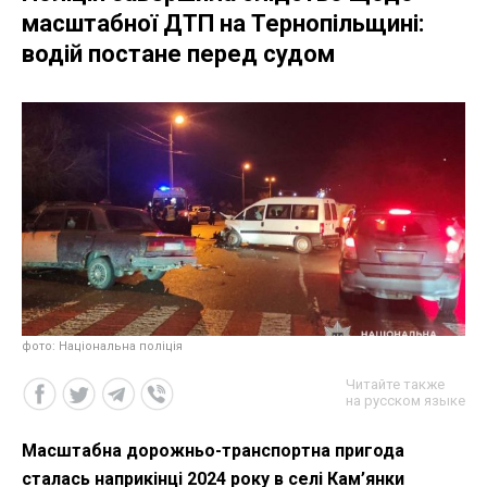
масштабної ДТП на Тернопільщині:
водій постане перед судом
фото: Національна поліція
Читайте также
на русском языке
Масштабна дорожньо-транспортна пригода
сталась наприкінці 2024 року в селі Кам’янки