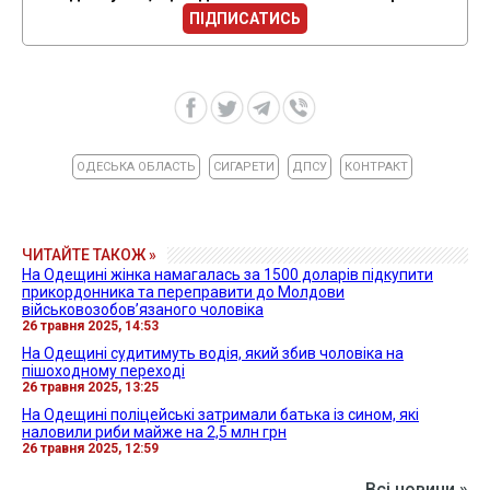
ПІДПИСАТИСЬ
ОДЕСЬКА ОБЛАСТЬ
СИГАРЕТИ
ДПСУ
КОНТРАКТ
ЧИТАЙТЕ ТАКОЖ »
На Одещині жінка намагалась за 1500 доларів підкупити
прикордонника та переправити до Молдови
військовозобов’язаного чоловіка
26 травня 2025, 14:53
На Одещині судитимуть водія, який збив чоловіка на
пішоходному переході
26 травня 2025, 13:25
На Одещині поліцейські затримали батька із сином, які
наловили риби майже на 2,5 млн грн
26 травня 2025, 12:59
Всі новини »