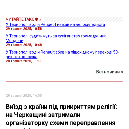
ЧИТАЙТЕ ТАКОЖ »
У Тернополі водій Peugeot наїхав на велосипедиста
29 травня 2025, 10:58
У Тернополі судитимуть за хуліганство громадянина
Молдови
29 травня 2025, 10:48
У Тернополі водій Renault збив на пішохідному переході 50-
річного чоловіка
28 травня 2025, 11:11
Всі новини »
29 травня 2025, 14:55
Виїзд з країни під прикриттям релігії:
на Черкащині затримали
організаторку схеми переправлення