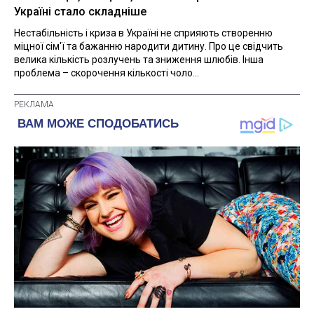
Україні стало складніше
Нестабільність і криза в Україні не сприяють створенню
міцної сім'ї та бажанню народити дитину. Про це свідчить
велика кількість розлучень та зниження шлюбів. Інша
проблема – скорочення кількості чоло...