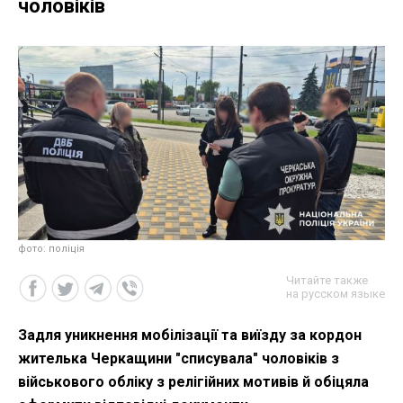
чоловіків
фото: поліція
Читайте также
на русском языке
Задля уникнення мобілізації та виїзду за кордон
жителька Черкащини "списувала" чоловіків з
військового обліку з релігійних мотивів й обіцяла