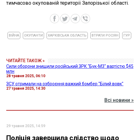
тимчасово окупованій території Запорізької області.
ВІЙНА
ОКУПАНТИ
ХАРКІВСЬКА ОБЛАСТЬ
ВТРАТИ РОСІЯН
ГУР
ЧИТАЙТЕ ТАКОЖ »
Сили оборони знищили російський ЗРК "Бук-М3" вартістю $45
млн
28 травня 2025, 06:10
ЗСУ отримали на озброєння важкий бомбер "Білий вовк"
27 травня 2025, 14:30
Всі новини »
29 травня 2025, 14:59
Поліція завершила слідство щодо