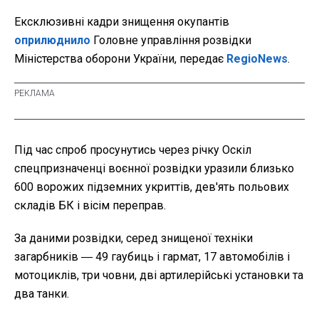
Ексклюзивні кадри знищення окупантів
оприлюднило
Головне управління розвідки
Міністерства оборони України, передає
RegioNews
.
Під час спроб просунутись через річку Оскіл
спецпризначенці воєнної розвідки уразили близько
600 ворожих підземних укриттів, дев'ять польових
складів БК і вісім переправ.
За даними розвідки, серед знищеної техніки
загарбників ― 49 гаубиць і гармат, 17 автомобілів і
мотоциклів, три човни, дві артилерійські установки та
два танки.