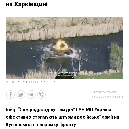
на Харківщині
фото: ГУР Міноборони України
Читайте также
на русском языке
Бійці “Спецпідрозділу Тимура” ГУР МО України
ефективно стримують штурми російської армії на
Куп’янського напрямку фронту