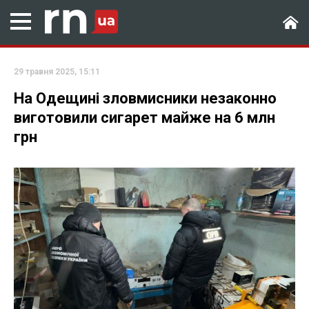
29 травня 2025, 15:11
На Одещині зловмисники незаконно
виготовили сигарет майже на 6 млн
грн