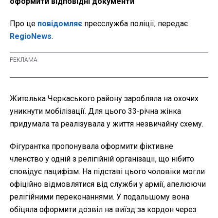
оформити відповідні документи
Про це
повідомляє
пресслужба поліції, передає
RegioNews
.
Жителька Черкаського району заробляла на охочих
уникнути мобілізації. Для цього 33-річна жінка
придумала та реалізувала у життя незвичайну схему.
Фігурантка пропонувала оформити фіктивне
членство у одній з релігійній організації, що нібито
сповідує пацифізм. На підставі цього чоловіки могли
офіційно відмовлятися від служби у армії, апелюючи
релігійними переконаннями. У подальшому вона
обіцяла оформити дозвіл на виїзд за кордон через