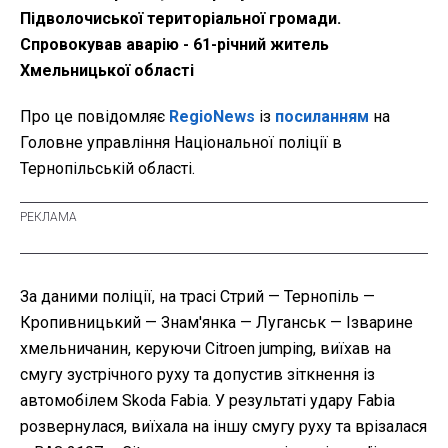
Підволочиської територіальної громади.
Спровокував аварію - 61-річний житель
Хмельницької області
Про це повідомляє
RegioNews
із
посиланням
на
Головне управління Національної поліції в
Тернопільській області.
За даними поліції, на трасі Стрий — Тернопіль —
Кропивницький — Знам'янка — Луганськ — Ізварине
хмельничанин, керуючи Citroen jumping, виїхав на
смугу зустрічного руху та допустив зіткнення із
автомобілем Skoda Fabia. У результаті удару Fabia
розвернулася, виїхала на іншу смугу руху та врізалася