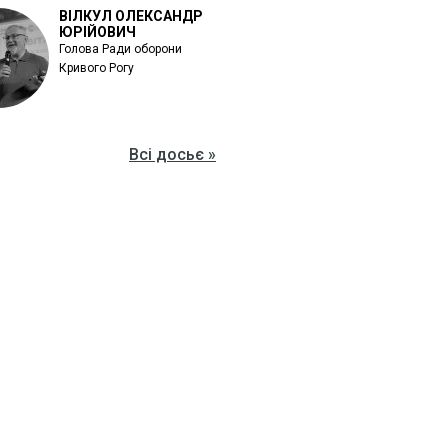
ВІЛКУЛ ОЛЕКСАНДР
ЮРІЙОВИЧ
Голова Ради оборони
Кривого Рогу
Всі досьє »