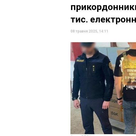
прикордонники
тис. електрон
08 травня 2025, 14:11