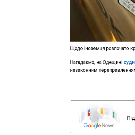
Щодо іноземця розпочато к
Нагадаємо, на Одещині
суди
незаконним переправленням
Під