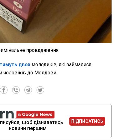
римінальне провадження.
тимуть двох
молодиків, які займалися
 чоловіків до Молдови.
ПІДПИСАТИСЬ
писуйся, щоб дізнаватись
новини першим