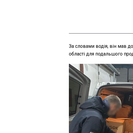
За словами водія, він мав д
області для подальшого про