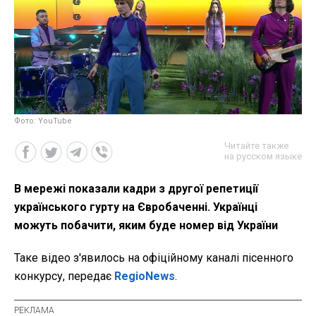
Фото: YouTube
Читайте также
на русском языке
В мережі показали кадри з другої репетиції
українського гурту на Євробаченні. Українці
можуть побачити, яким буде номер від України
Таке відео з'явилось на офіційному каналі пісенного
конкурсу, передає
RegioNews
.