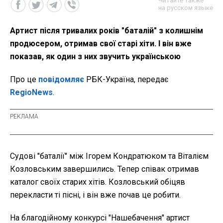
Читайте также
на русском языке
Артист після тривалих років "баталій" з колишнім
продюсером, отримав свої старі хіти. І він вже
показав, як один з них звучить українською
Про це
повідомляє
РБК-Україна, передає
RegioNews
.
Судові "баталії" між Ігорем Кондратюком та Віталієм
Козловським завершились. Тепер співак отримав
каталог своїх старих хітів. Козловський обіцяв
перекласти ті пісні, і він вже почав це робити.
На благодійному конкурсі "Нашебачення" артист