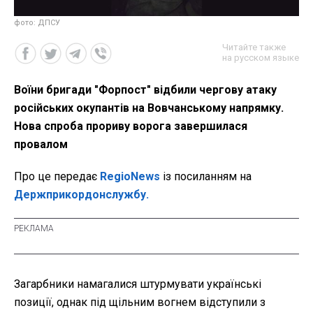
фото: ДПСУ
Читайте также
на русском языке
Воїни бригади "Форпост" відбили чергову атаку
російських окупантів на Вовчанському напрямку.
Нова спроба прориву ворога завершилася
провалом
Про це передає
RegioNews
із посиланням на
Держприкордонслужбу.
Загарбники намагалися штурмувати українські
позиції, однак під щільним вогнем відступили з