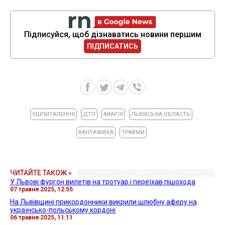
Підписуйся, щоб дізнаватись новини першим
ПІДПИСАТИСЬ
УШПИТАЛЕННЯ
ДТП
АВАРІЯ
ЛЬВІВСЬКА ОБЛАСТЬ
ВАНТАЖІВКА
ТРАВМИ
ЧИТАЙТЕ ТАКОЖ »
У Львові фургон вилетів на тротуар і переїхав пішохода
07 травня 2025, 12:55
На Львівщині прикордонники викрили шлюбну аферу на
українсько-польському кордоні
06 травня 2025, 11:11