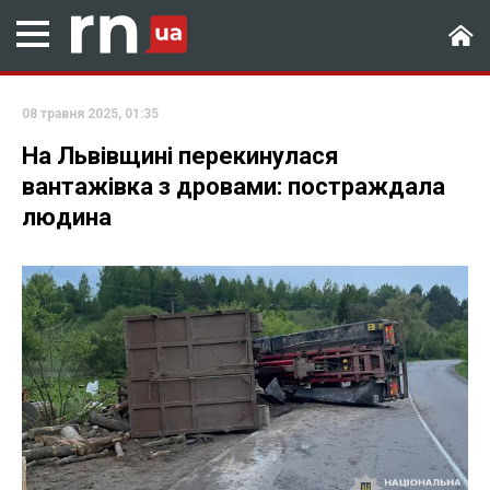
08 травня 2025, 01:35
На Львівщині перекинулася
вантажівка з дровами: постраждала
людина