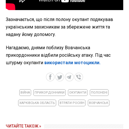
Зазначається, що після полону окупант подякував
українським захисникам за збережене життя та
надану йому допомогу.
Нагадаємо, днями поблизу Вовчанська
прикордонники відбили російську атаку. Під час
штурму окупанти
використали мотоцикли.
ВІЙНА
ПРИКОРДОННИКИ
ОКУПАНТИ
ПОЛОНЕНІ
ХАРКІВСЬКА ОБЛАСТЬ
ВТРАТИ РОСІЯН
ВОВЧАНСЬК
ЧИТАЙТЕ ТАКОЖ »