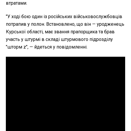
втратами.
"У ході бою один із російських військовослужбовців
потрапив у полон. Встановлено, що він — уродженець
Курської області, має звання прапорщика та брав
участь у штурмі в складі штурмового підрозділу
"шторм z", — йдеться у повідомленні.