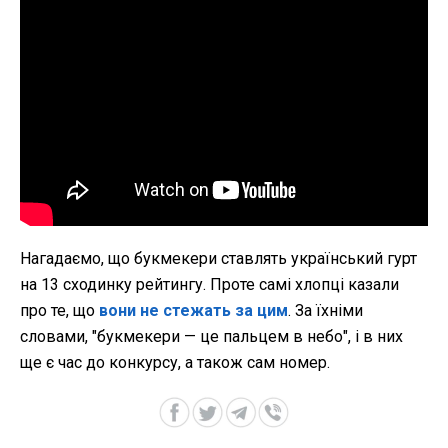
Нагадаємо, що букмекери ставлять український гурт
на 13 сходинку рейтингу. Проте самі хлопці казали
про те, що
вони не стежать за цим
. За їхніми
словами, "букмекери — це пальцем в небо", і в них
ще є час до конкурсу, а також сам номер.