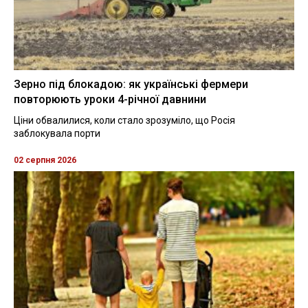
Зерно під блокадою: як українські фермери
повторюють уроки 4-річної давнини
Ціни обвалилися, коли стало зрозуміло, що Росія
заблокувала порти
02 серпня 2026