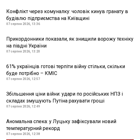
Конфлікт через комуналку: чоловік кинув гранату в
будівлю підприємства на Київщині
07 серпня 2026, 13:36
Прикордонники показали, як знищили ворожу техніку
на півдні України
07 серпня 2026, 13:20
61% українців готові терпіти війну стільки, скільки
буде потрібно – КМІС
07 серпня 2026, 12:57
Збільшення ціни війни: удари по російських НПЗ і
складах змушують Путіна рахувати гроші
07 серпня 2026, 12:49
Аномальна спека: у Луцьку зафіксували новий
температурний рекорд
07 серпня 2026, 12:38