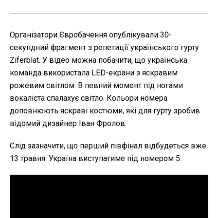
Організатори Євробачення опублікували 30-
секундний фрагмент з репетиції українського гурту
Ziferblat. У відео можна побачити, що українська
команда використала LED-екрани з яскравим
рожевим світлом. В певний момент під ногами
вокаліста спалахує світло. Кольори номера
доповнюють яскраві костюми, які для гурту зробив
відомий дизайнер Іван Фролов.
Слід зазначити, що перший півфінал відбудеться вже
13 травня. Україна виступатиме під номером 5.