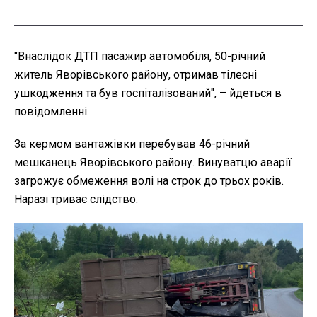
"Внаслідок ДТП пасажир автомобіля, 50-річний
житель Яворівського району, отримав тілесні
ушкодження та був госпіталізований", – йдеться в
повідомленні.
За кермом вантажівки перебував 46-річний
мешканець Яворівського району. Винуватцю аварії
загрожує обмеження волі на строк до трьох років.
Наразі триває слідство.