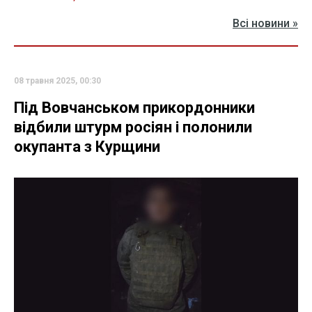
Всі новини »
08 травня 2025, 00:30
Під Вовчанськом прикордонники
відбили штурм росіян і полонили
окупанта з Курщини