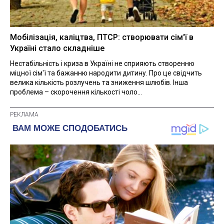
Мобілізація, каліцтва, ПТСР: створювати сім'ї в
Україні стало складніше
Нестабільність і криза в Україні не сприяють створенню
міцної сім'ї та бажанню народити дитину. Про це свідчить
велика кількість розлучень та зниження шлюбів. Інша
проблема – скорочення кількості чоло...