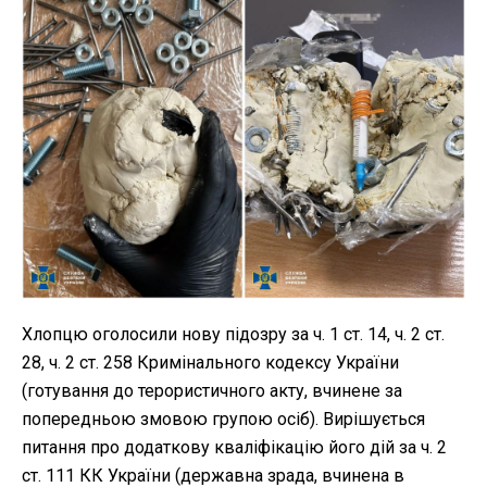
Хлопцю оголосили нову підозру за ч. 1 ст. 14, ч. 2 ст.
28, ч. 2 ст. 258 Кримінального кодексу України
(готування до терористичного акту, вчинене за
попередньою змовою групою осіб). Вирішується
питання про додаткову кваліфікацію його дій за ч. 2
ст. 111 КК України (державна зрада, вчинена в