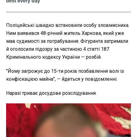
Поліцейські швидко встановили особу зловмисника.
Ним виявився 48-річний житель Харкова, який уже
мав судимості за пограбування. Фігуранта затримали
й оголосили підозру за частиною 4 статті 187
Кримінального кодексу України — розбій.
"Йому загрожує до 15-ти років позбавлення волі із
конфіскацією майна", — йдеться у повідомленні.
Наразі триває досудове розслідування.