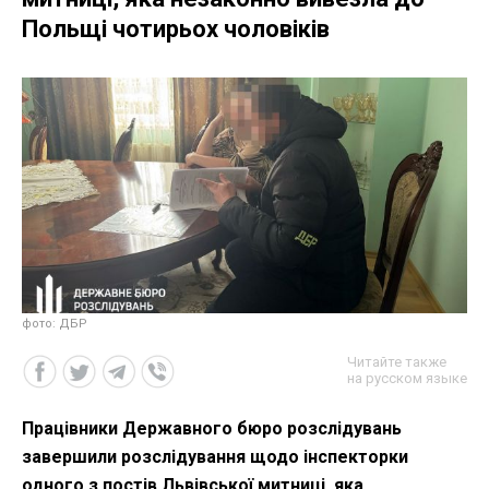
Польщі чотирьох чоловіків
фото: ДБР
Читайте также
на русском языке
Працівники Державного бюро розслідувань
завершили розслідування щодо інспекторки
одного з постів Львівської митниці, яка