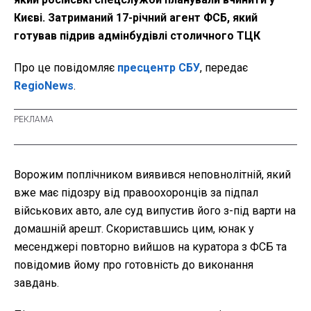
Києві. Затриманий 17-річний агент ФСБ, який
готував підрив адмінбудівлі столичного ТЦК
Про це повідомляє
пресцентр СБУ
, передає
RegioNews
.
Ворожим поплічником виявився неповнолітній, який
вже має підозру від правоохоронців за підпал
військових авто, але суд випустив його з-під варти на
домашній арешт. Скориставшись цим, юнак у
месенджері повторно вийшов на куратора з ФСБ та
повідомив йому про готовність до виконання
завдань.