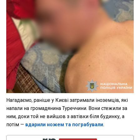
Нагадаємо, раніше у Києві затримали іноземців, які
напали на громадянина Туреччини. Вони стежили за
ним, доки той не вийшов з автівки біля будинку, а
потім —
вдарили ножем та пограбували
.