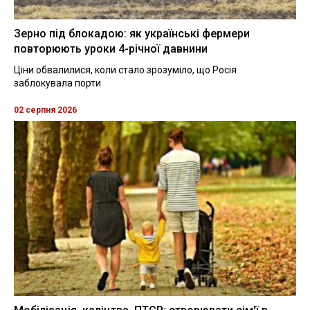
Зерно під блокадою: як українські фермери
повторюють уроки 4-річної давнини
Ціни обвалилися, коли стало зрозуміло, що Росія
заблокувала порти
02 серпня 2026