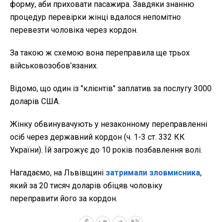
форму, аби приховати пасажира. Завдяки знанню
процедур перевірки жінці вдалося непомітно
перевезти чоловіка через кордон.
За такою ж схемою вона переправила ще трьох
військовозобов’язаних.
Відомо, що один із "клієнтів" заплатив за послугу 3000
доларів США.
Жінку обвинувачують у незаконному переправленні
осіб через державний кордон (ч. 1-3 ст. 332 КК
України). Їй загрожує до 10 років позбавлення волі.
Нагадаємо, на Львівщині
затримали зловмисника
,
який за 20 тисяч доларів обіцяв чоловіку
переправити його за кордон.