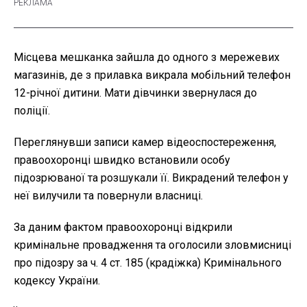
Місцева мешканка зайшла до одного з мережевих
магазинів, де з прилавка викрала мобільний телефон
12-річної дитини. Мати дівчинки звернулася до
поліції.
Переглянувши записи камер відеоспостереження,
правоохоронці швидко встановили особу
підозрюваної та розшукали її. Викрадений телефон у
неї вилучили та повернули власниці.
За даним фактом правоохоронці відкрили
кримінальне провадження та оголосили зловмисниці
про підозру за ч. 4 ст. 185 (крадіжка) Кримінального
кодексу України.