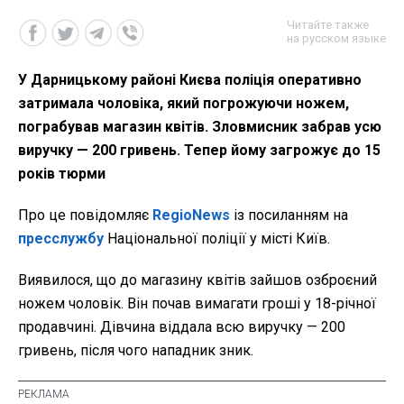
Читайте также
на русском языке
У Дарницькому районі Києва поліція оперативно
затримала чоловіка, який погрожуючи ножем,
пограбував магазин квітів. Зловмисник забрав усю
виручку — 200 гривень. Тепер йому загрожує до 15
років тюрми
Про це повідомляє
RegioNews
із посиланням на
пресслужбу
Національної поліції у місті Київ.
Виявилося, що до магазину квітів зайшов озброєний
ножем чоловік. Він почав вимагати гроші у 18-річної
продавчині. Дівчина віддала всю виручку — 200
гривень, після чого нападник зник.