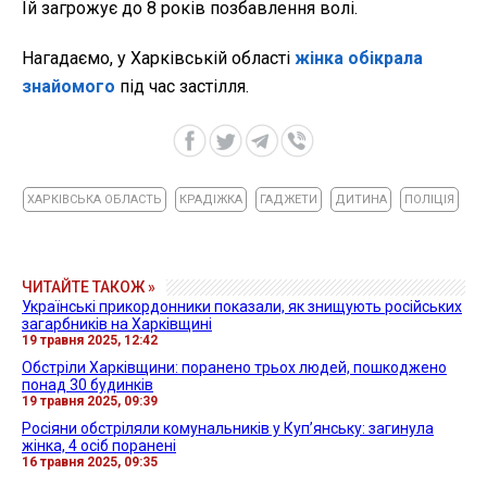
Їй загрожує до 8 років позбавлення волі.
Нагадаємо, у Харківській області
жінка обікрала
знайомого
під час застілля.
ХАРКІВСЬКА ОБЛАСТЬ
КРАДІЖКА
ГАДЖЕТИ
ДИТИНА
ПОЛІЦІЯ
ЧИТАЙТЕ ТАКОЖ »
Українські прикордонники показали, як знищують російських
загарбників на Харківщині
19 травня 2025, 12:42
Обстріли Харківщини: поранено трьох людей, пошкоджено
понад 30 будинків
19 травня 2025, 09:39
Росіяни обстріляли комунальників у Куп’янську: загинула
жінка, 4 осіб поранені
16 травня 2025, 09:35