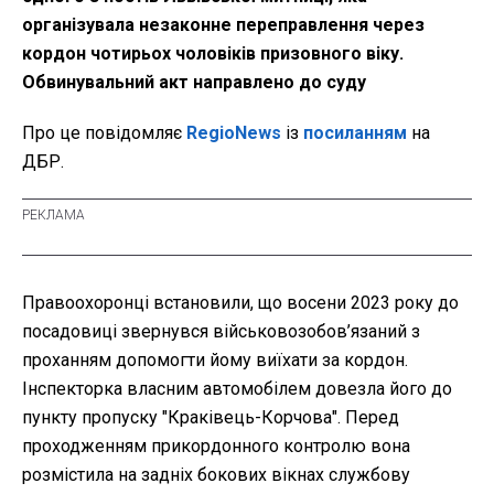
організувала незаконне переправлення через
кордон чотирьох чоловіків призовного віку.
Обвинувальний акт направлено до суду
Про це повідомляє
RegioNews
із
посиланням
на
ДБР.
Правоохоронці встановили, що восени 2023 року до
посадовиці звернувся військовозобов’язаний з
проханням допомогти йому виїхати за кордон.
Інспекторка власним автомобілем довезла його до
пункту пропуску "Краківець-Корчова". Перед
проходженням прикордонного контролю вона
розмістила на задніх бокових вікнах службову