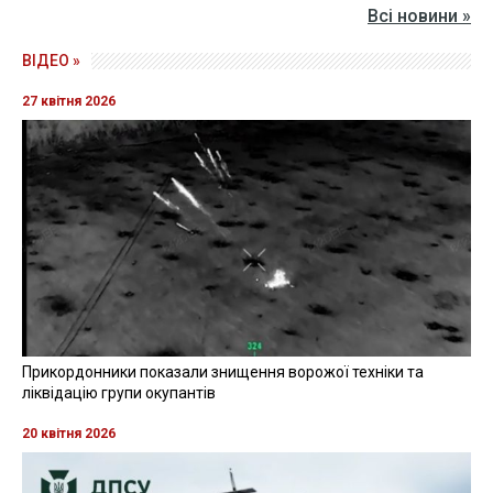
Всі новини »
ВІДЕО »
27 квітня 2026
Прикордонники показали знищення ворожої техніки та
ліквідацію групи окупантів
20 квітня 2026