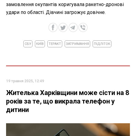
замовлення окупантів коригувала ракетно-дронові
удари по області. Дівчині загрожує довічне.
СБУ
КИЇВ
ТЕРАКТ
ЗАТРИМАННЯ
ПІДЛІТОК
19 травня 2025, 12:49
Жителька Харківщини може сісти на 8
років за те, що викрала телефон у
дитини