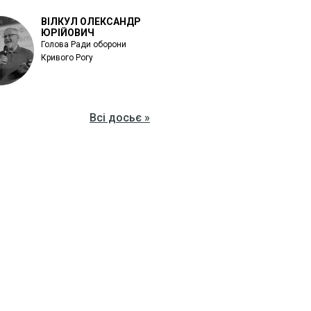
ВІЛКУЛ ОЛЕКСАНДР
ЮРІЙОВИЧ
Голова Ради оборони
Кривого Рогу
Всі досьє »