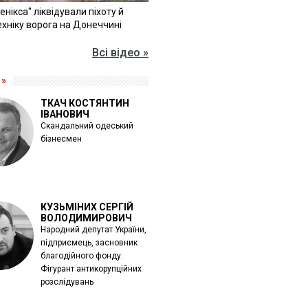
Фенікса" ліквідували піхоту й
хніку ворога на Донеччині
Всі відео »
 »
ТКАЧ КОСТЯНТИН
ІВАНОВИЧ
Скандальний одеський
бізнесмен
КУЗЬМІНИХ СЕРГІЙ
ВОЛОДИМИРОВИЧ
Народний депутат України,
підприємець, засновник
благодійного фонду.
Фігурант антикорупційних
розслідувань