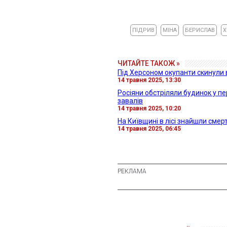
ПІДРИВ
МІНА
БЕРИСЛАВ
Х
ЧИТАЙТЕ ТАКОЖ »
Під Херсоном окупанти скинули 
14 травня 2025, 13:30
Росіяни обстріляли будинок у п
завалів
14 травня 2025, 10:20
На Київщині в лісі знайшли смер
14 травня 2025, 06:45