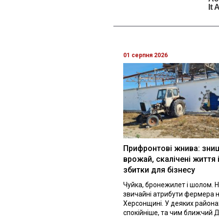
01 серпня 2026
Прифронтові жнива: зни
врожай, скалічені життя 
збитки для бізнесу
Чуйка, бронежилет і шолом. Н
звичайні атрибути фермера 
Херсонщині. У деяких района
спокійніше, та чим ближчий Д