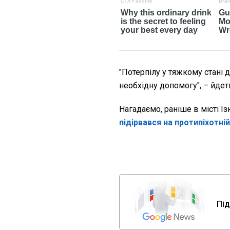
"Потерпілу у тяжкому стані 
необхідну допомогу", – йдет
Нагадаємо, раніше в місті І
підірвався на протипіхотній 
Під