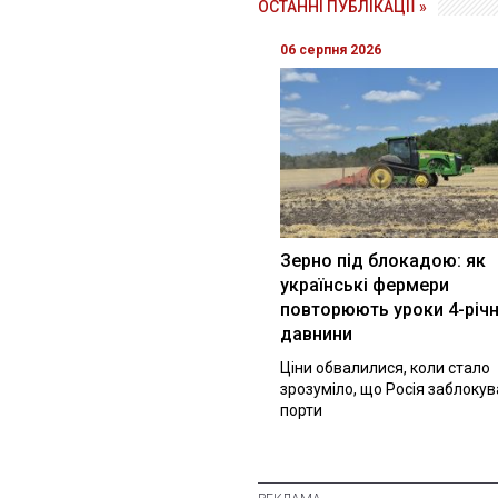
ОСТАННІ ПУБЛІКАЦІЇ »
06 серпня 2026
Зерно під блокадою: як
українські фермери
повторюють уроки 4-річн
давнини
Ціни обвалилися, коли стало
зрозуміло, що Росія заблоку
порти