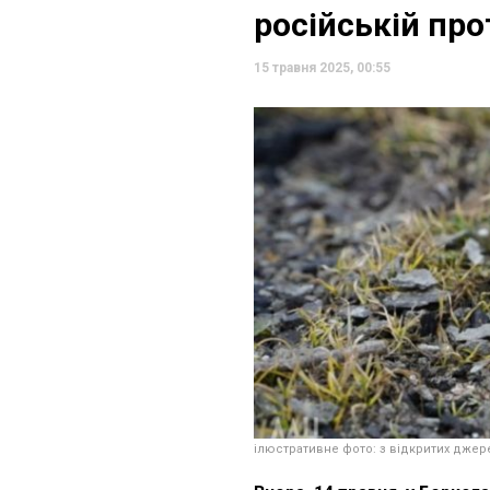
російській про
15 травня 2025, 00:55
ілюстративне фото: з відкритих джер