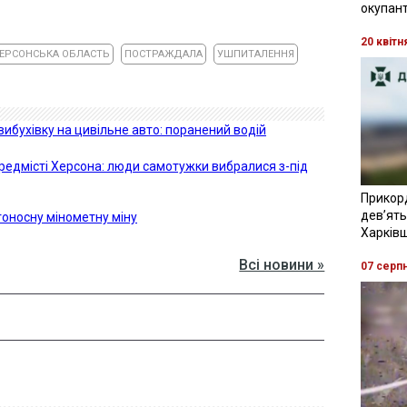
окупант
20 квітн
ЕРСОНСЬКА ОБЛАСТЬ
ПОСТРАЖДАЛА
УШПИТАЛЕННЯ
вибухівку на цивільне авто: поранений водій
ередмісті Херсона: люди самотужки вибралися з-під
Прикор
девʼять
тоносну мінометну міну
Харків
Всі новини »
07 серп