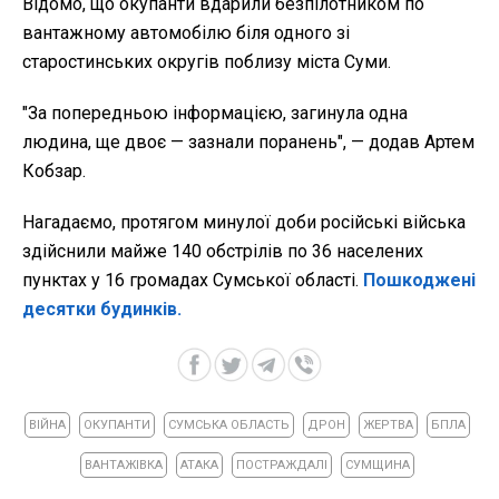
Відомо, що окупанти вдарили безпілотником по
вантажному автомобілю біля одного зі
старостинських округів поблизу міста Суми.
"За попередньою інформацією, загинула одна
людина, ще двоє — зазнали поранень", — додав Артем
Кобзар.
Нагадаємо, протягом минулої доби російські війська
здійснили майже 140 обстрілів по 36 населених
пунктах у 16 громадах Сумської області.
Пошкоджені
десятки будинків.
ВІЙНА
ОКУПАНТИ
СУМСЬКА ОБЛАСТЬ
ДРОН
ЖЕРТВА
БПЛА
ВАНТАЖІВКА
АТАКА
ПОСТРАЖДАЛІ
СУМЩИНА