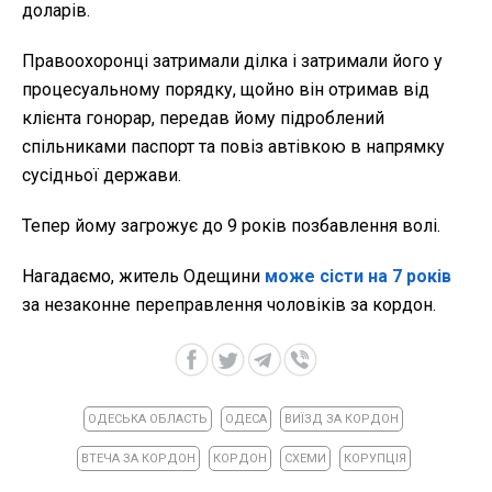
доларів.
Правоохоронці затримали ділка і затримали його у
процесуальному порядку, щойно він отримав від
клієнта гонорар, передав йому підроблений
спільниками паспорт та повіз автівкою в напрямку
сусідньої держави.
Тепер йому загрожує до 9 років позбавлення волі.
Нагадаємо, житель Одещини
може сісти на 7 років
за незаконне переправлення чоловіків за кордон.
ОДЕСЬКА ОБЛАСТЬ
ОДЕСА
ВИЇЗД ЗА КОРДОН
ВТЕЧА ЗА КОРДОН
КОРДОН
СХЕМИ
КОРУПЦІЯ