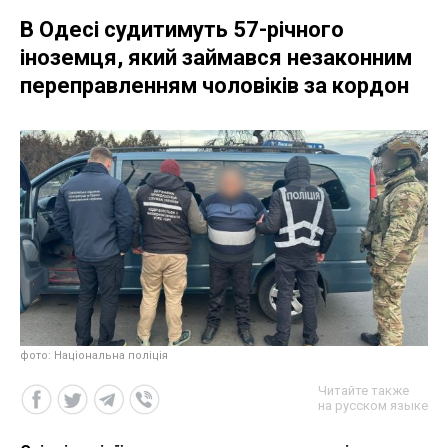
В Одесі судитимуть 57-річного
іноземця, який займався незаконним
переправленням чоловіків за кордон
фото: Національна поліція
Читайте также
на русском языке