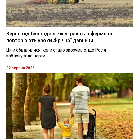
Зерно під блокадою: як українські фермери
повторюють уроки 4-річної давнини
Ціни обвалилися, коли стало зрозуміло, що Росія
заблокувала порти
02 серпня 2026