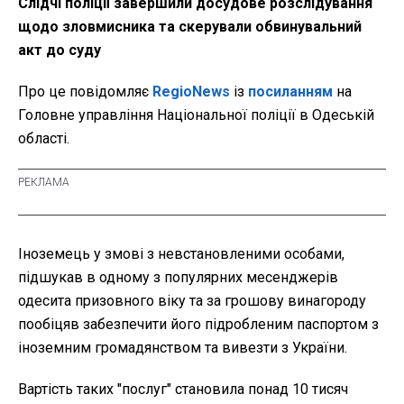
Слідчі поліції завершили досудове розслідування
щодо зловмисника та скерували обвинувальний
акт до суду
Про це повідомляє
RegioNews
із
посиланням
на
Головне управління Національної поліції в Одеській
області.
Іноземець у змові з невстановленими особами,
підшукав в одному з популярних месенджерів
одесита призовного віку та за грошову винагороду
пообіцяв забезпечити його підробленим паспортом з
іноземним громадянством та вивезти з України.
Вартість таких "послуг" становила понад 10 тисяч