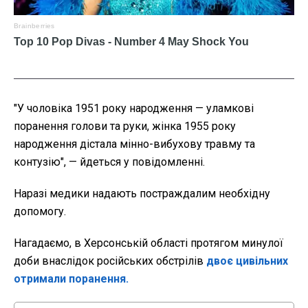
"У чоловіка 1951 року народження — уламкові
поранення голови та руки, жінка 1955 року
народження дістала мінно-вибухову травму та
контузію", — йдеться у повідомленні.
Наразі медики надають постраждалим необхідну
допомогу.
Нагадаємо, в Херсонській області протягом минулої
доби внаслідок російських обстрілів
двоє цивільних
отримали поранення.