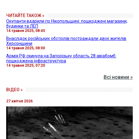
ЧИТАЙТЕ ТАКОЖ »
Окупанти вдарили по Нікопольщині: пошкоджені магазини,
будинки та ЛЕП
14 травня 2025, 08:45
Внаслідок російських обстрілів постраждали двоє жителів
Херсонщини
14 травня 2025, 08:00
Армія РФ скинула на Запорізьку область 28 авіабомб:
пошкоджена інфраструктура
14 травня 2025, 07:20
Всі новини »
ВІДЕО »
27 квітня 2026