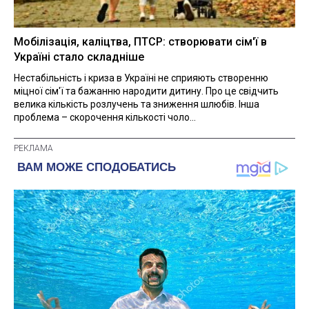
Мобілізація, каліцтва, ПТСР: створювати сім'ї в
Україні стало складніше
Нестабільність і криза в Україні не сприяють створенню
міцної сім'ї та бажанню народити дитину. Про це свідчить
велика кількість розлучень та зниження шлюбів. Інша
проблема – скорочення кількості чоло...