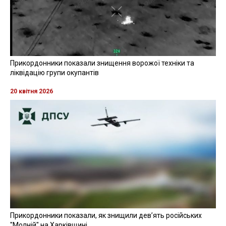
Прикордонники показали знищення ворожої техніки та
ліквідацію групи окупантів
20 квітня 2026
Прикордонники показали, як знищили девʼять російських
"Молній" на Харківщині