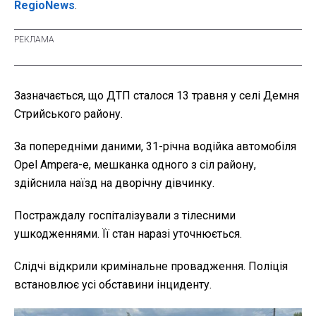
RegioNews
.
Зазначається, що ДТП сталося 13 травня у селі Демня
Стрийського району.
За попередніми даними, 31-річна водійка автомобіля
Opel Ampera-e, мешканка одного з сіл району,
здійснила наїзд на дворічну дівчинку.
Постраждалу госпіталізували з тілесними
ушкодженнями. Її стан наразі уточнюється.
Слідчі відкрили кримінальне провадження. Поліція
встановлює усі обставини інциденту.