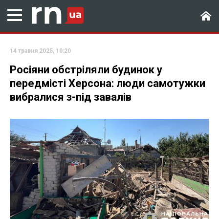
14 травня 2025, 10:20
Росіяни обстріляли будинок у
передмісті Херсона: люди самотужки
вибралися з-під завалів