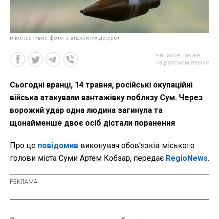
ілюстративне фото: з відкритих джерел
Читайте также
на русском языке
Сьогодні вранці, 14 травня, російські окупаційні
війська атакували вантажівку поблизу Сум. Через
ворожий удар одна людина загинула та
щонайменше двоє осіб дістали поранення
Про це
повідомив
виконувач обов’язків міського
голови міста Суми Артем Кобзар, передає
RegioNews
.