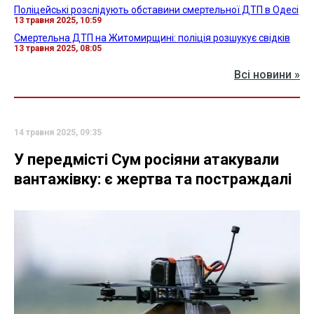
Поліцейські розслідують обставини смертельної ДТП в Одесі
13 травня 2025, 10:59
Смертельна ДТП на Житомирщині: поліція розшукує свідків
13 травня 2025, 08:05
Всі новини »
14 травня 2025, 09:35
У передмісті Сум росіяни атакували
вантажівку: є жертва та постраждалі