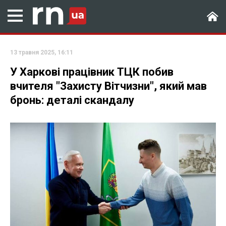
13 травня 2025, 16:11
У Харкові працівник ТЦК побив
вчителя "Захисту Вітчизни", який мав
бронь: деталі скандалу