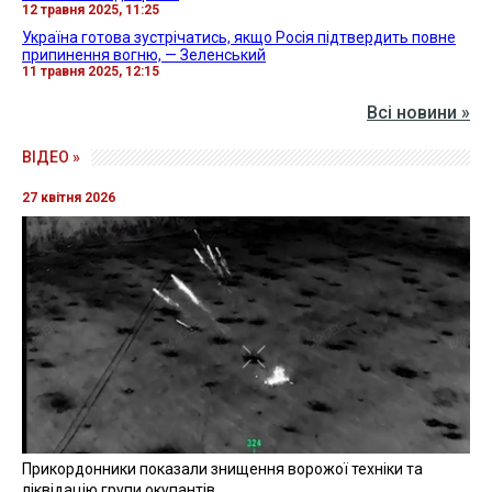
12 травня 2025, 11:25
Україна готова зустрічатись, якщо Росія підтвердить повне
припинення вогню, — Зеленський
11 травня 2025, 12:15
Всі новини »
ВІДЕО »
27 квітня 2026
Прикордонники показали знищення ворожої техніки та
ліквідацію групи окупантів