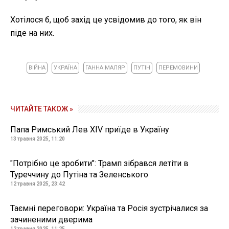
Хотілося б, щоб захід це усвідомив до того, як він
піде на них.
ВІЙНА
УКРАЇНА
ГАННА МАЛЯР
ПУТІН
ПЕРЕМОВИНИ
ЧИТАЙТЕ ТАКОЖ »
Папа Римський Лев XIV приїде в Україну
13 травня 2025, 11:20
"Потрібно це зробити": Трамп зібрався летіти в
Туреччину до Путіна та Зеленського
12 травня 2025, 23:42
Таємні переговори: Україна та Росія зустрічалися за
зачиненими дверима
12 травня 2025, 11:25