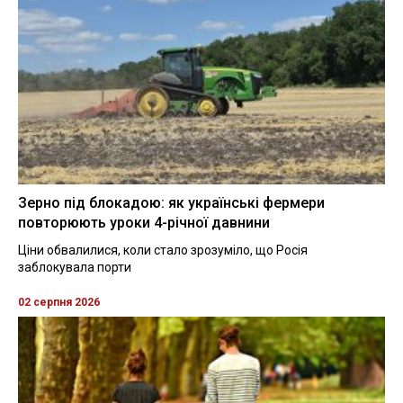
Зерно під блокадою: як українські фермери
повторюють уроки 4-річної давнини
Ціни обвалилися, коли стало зрозуміло, що Росія
заблокувала порти
02 серпня 2026