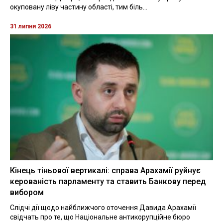
окуповану ліву частину області, тим біль...
31 липня 2026
Кінець тіньової вертикалі: справа Арахамії руйнує
керованість парламенту та ставить Банкову перед
вибором
Слідчі дії щодо найближчого оточення Давида Арахамії
свідчать про те, що Національне антикорупційне бюро