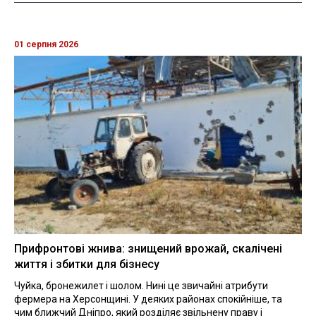
01 серпня 2026
Прифронтові жнива: знищений врожай, скалічені
життя і збитки для бізнесу
Чуйка, бронежилет і шолом. Нині це звичайні атрибути
фермера на Херсонщині. У деяких районах спокійніше, та
чим ближчий Дніпро, який розділяє звільнену праву і