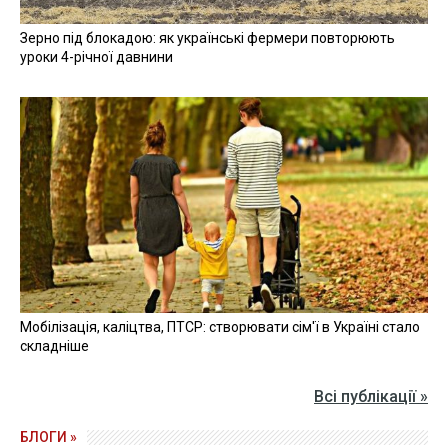
Зерно під блокадою: як українські фермери повторюють
уроки 4-річної давнини
Мобілізація, каліцтва, ПТСР: створювати сім'ї в Україні стало
складніше
Всі публікації »
БЛОГИ »