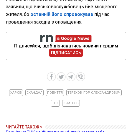
заявили, що військовослужбовець бив місцевого
жителя, бо
останній його спровокував
під час
проведення заходів з оповіщення.
Підписуйся, щоб дізнаватись новини першим
ПІДПИСАТИСЬ
ХАРКІВ
СКАНДАЛ
ПОБИТТЯ
ТЕРЕХОВ ІГОР ОЛЕКСАНДРОВИЧ
ТЦК
ВЧИТЕЛЬ
ЧИТАЙТЕ ТАКОЖ »