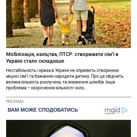
Мобілізація, каліцтва, ПТСР: створювати сім'ї в
Україні стало складніше
Нестабільність і криза в Україні не сприяють створенню
міцної сім'ї та бажанню народити дитину. Про це свідчить
велика кількість розлучень та зниження шлюбів. Інша
проблема – скорочення кількості чоло...