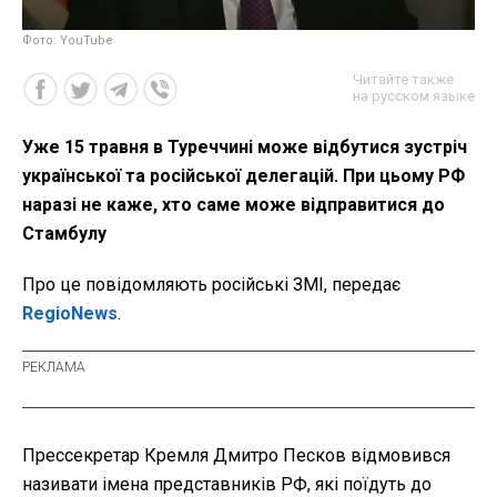
Фото: YouTube
Читайте также
на русском языке
Уже 15 травня в Туреччині може відбутися зустріч
української та російської делегацій. При цьому РФ
наразі не каже, хто саме може відправитися до
Стамбулу
Про це повідомляють російські ЗМІ, передає
RegioNews
.
Прессекретар Кремля Дмитро Песков відмовився
називати імена представників РФ, які поїдуть до