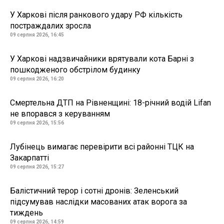
У Харкові після ранкового удару РФ кількість
постраждалих зросла
09 серпня 2026, 16:45
У Харкові надзвичайники врятували кота Барні з
пошкодженого обстрілом будинку
09 серпня 2026, 16:20
Смертельна ДТП на Рівненщині: 18-річний водій Lifan
не впорався з керуванням
09 серпня 2026, 15:56
Лубінець вимагає перевірити всі районні ТЦК на
Закарпатті
09 серпня 2026, 15:27
Балістичний терор і сотні дронів: Зеленський
підсумував наслідки масованих атак ворога за
тиждень
09 серпня 2026, 14:59