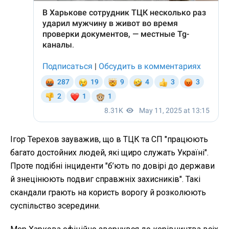
Ігор Терехов зауважив, що в ТЦК та СП "працюють
багато достойних людей, які щиро служать Україні".
Проте подібні інциденти "б’ють по довірі до держави
й знецінюють подвиг справжніх захисників". Такі
скандали грають на користь ворогу й розколюють
суспільство зсередини.