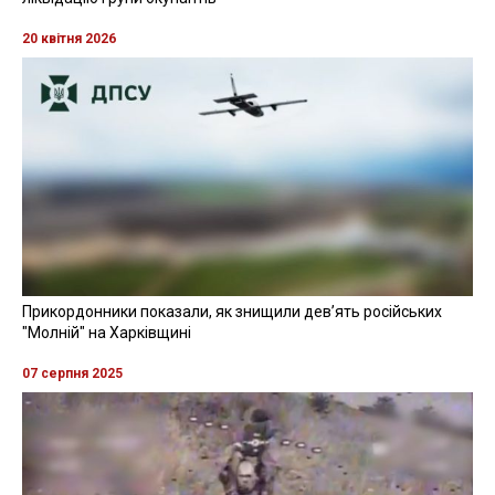
20 квітня 2026
Прикордонники показали, як знищили девʼять російських
"Молній" на Харківщині
07 серпня 2025