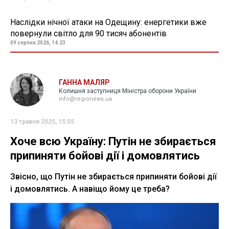
Наслідки нічної атаки на Одещину: енергетики вже
повернули світло для 90 тисяч абонентів
09 серпня 2026, 14:23
ГАННА МАЛЯР
Колишня заступниця Міністра оборони України
info@regionews.ua
13 травня 2025, 15:55
Хоче всю Україну: Путін не збирається
припиняти бойові дії і домовлятись
Звісно, що Путін не збирається припиняти бойові дії
і домовлятись. А навіщо йому це треба?