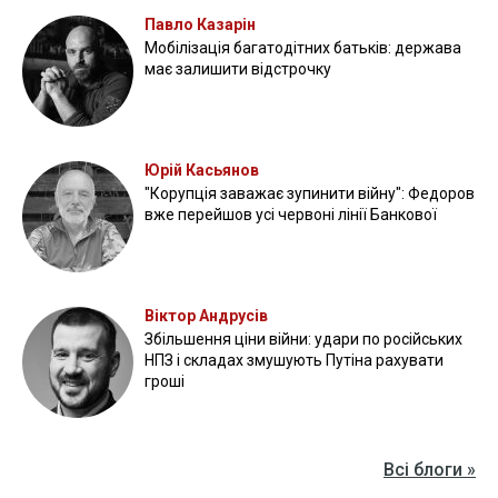
Павло Казарін
Мобілізація багатодітних батьків: держава
має залишити відстрочку
Юрій Касьянов
"Корупція заважає зупинити війну": Федоров
вже перейшов усі червоні лінії Банкової
Віктор Андрусів
Збільшення ціни війни: удари по російських
НПЗ і складах змушують Путіна рахувати
гроші
Всі блоги »