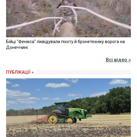
Бійці "Фенікса" ліквідували піхоту й бронетехніку ворога на
Донеччині
Всі відео »
ПУБЛІКАЦІЇ »