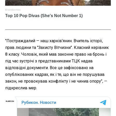
"Постраждалий
— наш харків’янин. Вчитель історії,
прав людини та "Захисту Вітчизни". Класний керівник
8 класу. Чоловік, який мав законне право на бронь і
під час зустрічі з представниками ТЦК надав
відповідні документи. Все це зафіксовано на
опублікованих кадрах, як і те, що він не порушував
закон, не провокував конфлікту і не чинив опору", —
підкреслив мер.