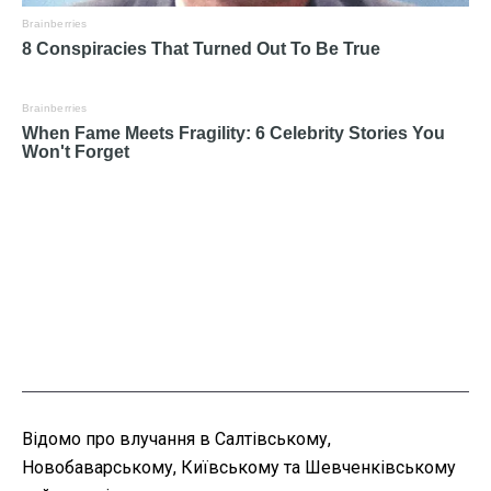
Відомо про влучання в Салтівському,
Новобаварському, Київському та Шевченківському