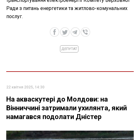
транспортування електроенергії Комітету Верховної
Ради з питань енергетики та житлово-комунальних
послуг.
ДЕПУТАТ
22 квітня 2025, 14:30
На акваскутері до Молдови: на
Вінниччині затримали ухилянта, який
намагався подолати Дністер