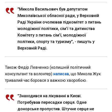
"Микола Васильович був депутатом
Миколаївської обласної ради, у Верховній
Раді України очолював підкомітет з питань
молодіжної політики, сім’ї та дитинства
Комітету з питань сім’ї, молодіжної
політики, спорту та туризму", - пишуть у
Верховній Раді.
Також Федір Левченко (колишній політичний
консультант та волонтер)
написав
, що Микола Жук
тривалий час боровся з важкою хворобою.
"Знаходився на лікуванні в Києві.
Потребував пересадки серця. Одне
донорське пропустив. Штучне серце не