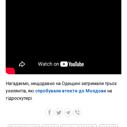
Нагадаємо,
нещодавно на Одещині затримали трьох
ухилянтів, які
спробували втекти до Молдови
на
гідроскутері.