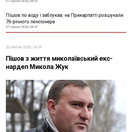
07 серпня 2026, 08:50
Пішов по воду і заблукав: на Прикарпатті розшукали
76-річного пенсіонера
07 серпня 2026, 08:47
22 квітня 2025, 14:39
Пішов з життя миколаївський екс-
нардеп Микола Жук