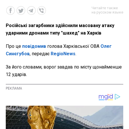
Читайте также
на русском языке
Російські загарбники здійснили масовану атаку
ударними дронами типу "шахед" на Харків
Про це
повідомив
голова Харківської ОВА
Олег
Синєгубов
, передає
RegioNews
.
За його словами, ворог завдав по місту щонайменше
12 ударів.