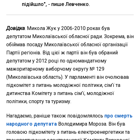
підійшло", - пише Левченко.
Довідка
. Микола Жук у 2006-2010 роках був
депутатом Миколаївської обласної ради. Зокрема, він
обіймав посаду Миколаївської обласної організації
Партії регіонів. Від цієї ж партії він був обраний
депутатом у 2012 році по одномандатному
мажоритарному виборчому округу № 129
(Миколаївська область). У парламенті він очолював
підкомітет з питань молодіжної політики, сім’ї та
дитинства Комітету з питань сім’ї, молодіжної
політики, спорту та туризму.
Нагадаємо, раніше також повідомлялось
про смерть
народного депутата
Володимира Мороза. Він був
головою підкомітету з питань електроенергетики та