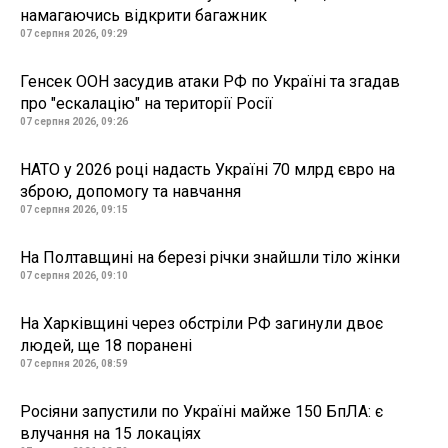
намагаючись відкрити багажник
07 серпня 2026, 09:29
Генсек ООН засудив атаки РФ по Україні та згадав
про "ескалацію" на території Росії
07 серпня 2026, 09:26
НАТО у 2026 році надасть Україні 70 млрд євро на
зброю, допомогу та навчання
07 серпня 2026, 09:15
На Полтавщині на березі річки знайшли тіло жінки
07 серпня 2026, 09:10
На Харківщині через обстріли РФ загинули двоє
людей, ще 18 поранені
07 серпня 2026, 08:59
Росіяни запустили по Україні майже 150 БпЛА: є
влучання на 15 локаціях