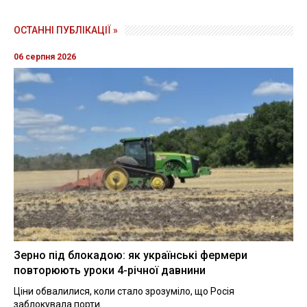
ОСТАННІ ПУБЛІКАЦІЇ »
06 серпня 2026
Зерно під блокадою: як українські фермери
повторюють уроки 4-річної давнини
Ціни обвалилися, коли стало зрозуміло, що Росія
заблокувала порти