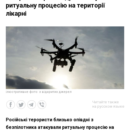
ритуальну процесію на території
лікарні
ілюстративне фото: з відкритих джерел
Читайте также
на русском языке
Російські терористи близько опівдні з
безпілотника атакували ритуальну процесію на