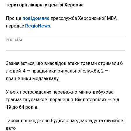
території лікарні у центрі Херсона
Про це
повідомляє
пресслужба Херсонської МВА,
передає
RegioNews
.
Зазначається, що внаслідок атаки травми отримали 6
людей: 4 — працівники ритуальної служби, 2 —
працівники медзакладу.
У всіх постраждалих переважно мінно-вибухова
травма та уламкові поранення. Вік потерпілих — від
19 до 64 років.
Також пошкоджено будівлю медзакладу та службові
авто.