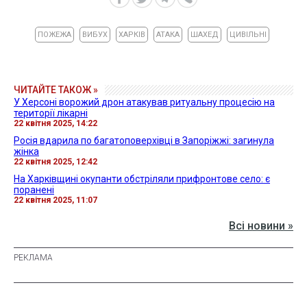
ПОЖЕЖА
ВИБУХ
ХАРКІВ
АТАКА
ШАХЕД
ЦИВІЛЬНІ
ЧИТАЙТЕ ТАКОЖ »
У Херсоні ворожий дрон атакував ритуальну процесію на
території лікарні
22 квітня 2025, 14:22
Росія вдарила по багатоповерхівці в Запоріжжі: загинула
жінка
22 квітня 2025, 12:42
На Харківщині окупанти обстріляли прифронтове село: є
поранені
22 квітня 2025, 11:07
Всі новини »