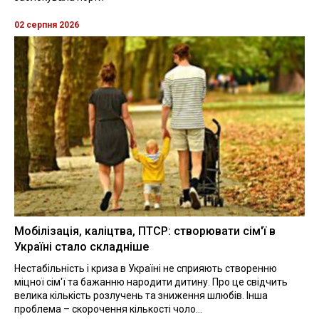
02 серпня 2026
Мобілізація, каліцтва, ПТСР: створювати сім'ї в
Україні стало складніше
Нестабільність і криза в Україні не сприяють створенню
міцної сім'ї та бажанню народити дитину. Про це свідчить
велика кількість розлучень та зниження шлюбів. Інша
проблема – скорочення кількості чоло...