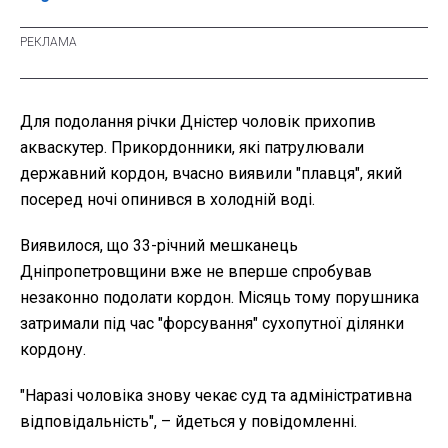
Для подолання річки Дністер чоловік прихопив
акваскутер. Прикордонники, які патрулювали
державний кордон, вчасно виявили "плавця", який
посеред ночі опинився в холодній воді.
Виявилося, що 33-річний мешканець
Дніпропетровщини вже не вперше спробував
незаконно подолати кордон. Місяць тому порушника
затримали під час "форсування" сухопутної ділянки
кордону.
"
Наразі чоловіка знову чекає суд та адміністративна
відповідальність", – йдеться у повідомленні.