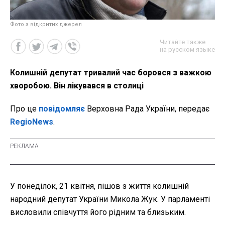
Фото з відкритих джерел
Читайте также
на русском языке
Колишній депутат тривалий час боровся з важкою
хворобою. Він лікувався в столиці
Про це
повідомляє
Верховна Рада України, передає
RegioNews
.
У понеділок, 21 квітня, пішов з життя колишній
народний депутат України Микола Жук. У парламенті
висловили співчуття його рідним та близьким.