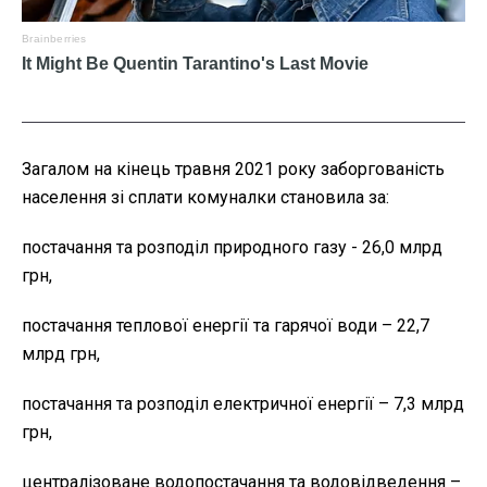
Загалом на кінець травня 2021 року заборгованість
населення зі сплати комуналки становила за:
постачання та розподіл природного газу - 26,0 млрд
грн,
постачання теплової енергії та гарячої води – 22,7
млрд грн,
постачання та розподіл електричної енергії – 7,3 млрд
грн,
централізоване водопостачання та водовідведення –