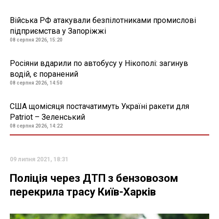
Війська РФ атакували безпілотниками промислові
підприємства у Запоріжжі
08 серпня 2026, 15:20
Росіяни вдарили по автобусу у Нікополі: загинув
водій, є поранений
08 серпня 2026, 14:50
США щомісяця постачатимуть Україні ракети для
Patriot – Зеленський
08 серпня 2026, 14:22
09 липня 2021, 18:31
Поліція через ДТП з бензовозом
перекрила трасу Київ-Харків