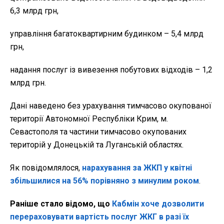
6,3 млрд грн,
управління багатоквартирним будинком – 5,4 млрд
грн,
надання послуг із вивезення побутових відходів – 1,2
млрд грн.
Дані наведено без урахування тимчасово окупованої
території Автономної Республіки Крим, м.
Севастополя та частини тимчасово окупованих
територій у Донецькій та Луганській областях.
Як повідомлялося,
нарахування за ЖКП у квітні
збільшилися на 56% порівняно з минулим роком
.
Раніше стало відомо, що
Кабмін хоче дозволити
перераховувати вартість послуг ЖКГ в разі їх