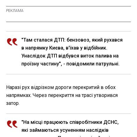
"Там сталася ДТП: бензовоз, який рухався
в напрямку Києва, в'їхав у відбійник.
Унаслідок ДТП відбувся виток палива на
проїзну частину", - повідомили патрульні.
Наразі рух відрізком дороги перекритий в обох
напрямках. Через перекриття на трасі утворився
затор.
"На місці працюють співробітники ДСНС,
які займаються усуненням наслідків