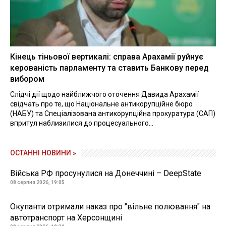
Кінець тіньової вертикалі: справа Арахамії руйнує
керованість парламенту та ставить Банкову перед
вибором
Слідчі дії щодо найближчого оточення Давида Арахамії
свідчать про те, що Національне антикорупційне бюро
(НАБУ) та Спеціалізована антикорупційна прокуратура (САП)
впритул наблизилися до процесуального...
ОСТАННІ НОВИНИ »
Війська РФ просунулися на Донеччині – DeepState
08 серпня 2026, 19:05
Окупанти отримали наказ про "вільне полювання" на
автотранспорт на Херсонщині