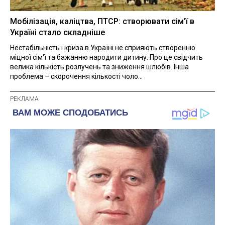
Мобілізація, каліцтва, ПТСР: створювати сім'ї в
Україні стало складніше
Нестабільність і криза в Україні не сприяють створенню
міцної сім'ї та бажанню народити дитину. Про це свідчить
велика кількість розлучень та зниження шлюбів. Інша
проблема – скорочення кількості чоло...