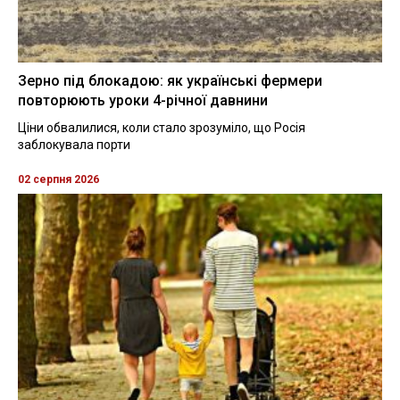
Зерно під блокадою: як українські фермери
повторюють уроки 4-річної давнини
Ціни обвалилися, коли стало зрозуміло, що Росія
заблокувала порти
02 серпня 2026