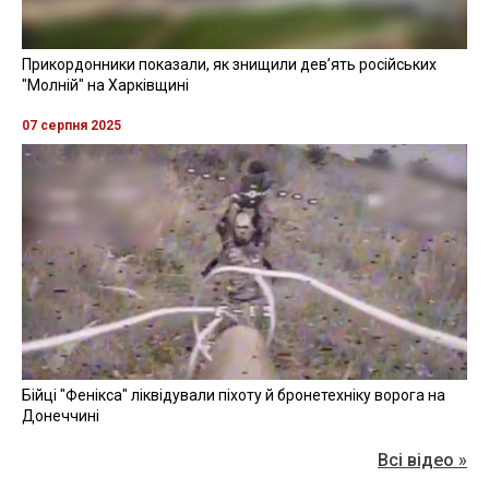
Прикордонники показали, як знищили девʼять російських
"Молній" на Харківщині
07 серпня 2025
Бійці "Фенікса" ліквідували піхоту й бронетехніку ворога на
Донеччині
Всі відео »