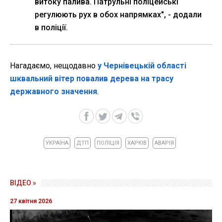
витоку палива. Патрульні поліцейські
регулюють рух в обох напрямках", - додали
в поліції.
Нагадаємо, нещодавно
у Чернівецькій області
шквальний вітер повалив дерева на трасу
державного значення
.
УКРАЇНА
ДТП
ПОЛІЦІЯ
ХАРКІВ
АВАРІЯ
ВІДЕО »
27 квітня 2026