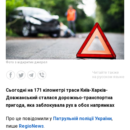
Фото з відкритих джерел
Читайте также
на русском языке
Сьогодні на 171 кілометрі траси Київ-Харків-
Довжанський сталася дорожньо-транспортна
пригода, яка заблокувала рух в обох напрямках
Про це повідомили у
Патрульній поліції України
,
пише
RegioNews
.