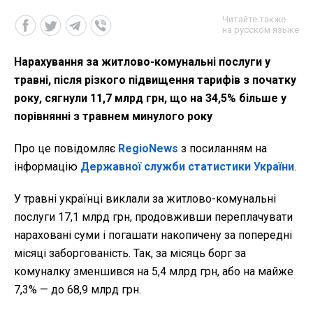
Читайте также
на русском языке
Нарахування за житлово-комунальні послуги у
травні, після різкого підвищення тарифів з початку
року, сягнули 11,7 млрд грн, що на 34,5% більше у
порівнянні з травнем минулого року
Про це повідомляє
RegioNews
з посиланням на
інформацію
Державної служби статистики України
.
У травні українці виклали за житлово-комунальні
послуги 17,1 млрд грн, продовживши переплачувати
нараховані суми і погашати накопичену за попередні
місяці заборгованість. Так, за місяць борг за
комуналку зменшився на 5,4 млрд грн, або на майже
7,3% — до 68,9 млрд грн.