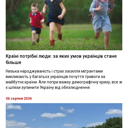
Країні потрібні люди: за яких умов українців стане
більше
Низька народжуваність і страх засилля мігрантами
викликають у багатьох українців почуття тривоги за
майбутнє країни. Але попри важку демографічну кризу, все ж
є шляхи зупинити Україну від обезлюднення
06 серпня 2026