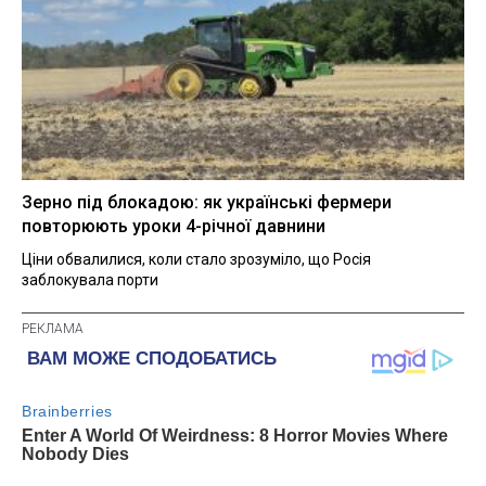
Зерно під блокадою: як українські фермери
повторюють уроки 4-річної давнини
Ціни обвалилися, коли стало зрозуміло, що Росія
заблокувала порти