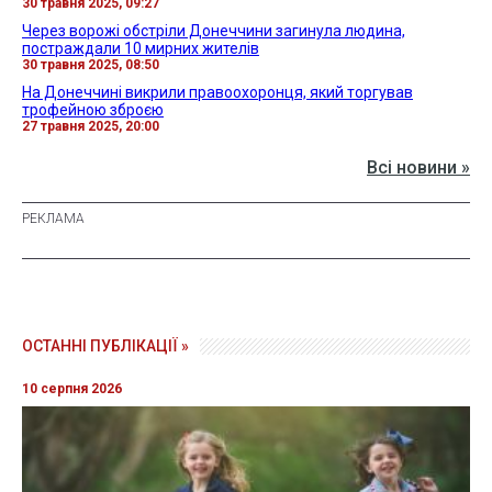
30 травня 2025, 09:27
Через ворожі обстріли Донеччини загинула людина,
постраждали 10 мирних жителів
30 травня 2025, 08:50
На Донеччині викрили правоохоронця, який торгував
трофейною зброєю
27 травня 2025, 20:00
Всі новини »
ОСТАННІ ПУБЛІКАЦІЇ »
10 серпня 2026