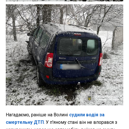
Нагадаємо, раніше на Волині
судили водія за
смертельну ДТП
. У п'яному стані він не впорався з