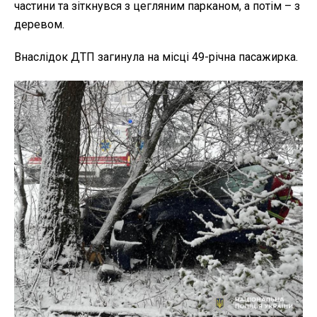
частини та зіткнувся з цегляним парканом, а потім – з
деревом.
Внаслідок ДТП загинула на місці 49-річна пасажирка.