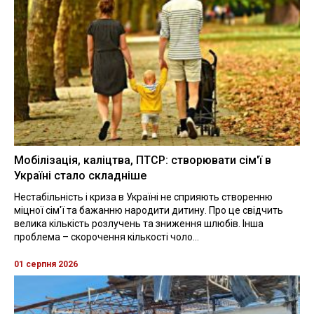
Мобілізація, каліцтва, ПТСР: створювати сім'ї в
Україні стало складніше
Нестабільність і криза в Україні не сприяють створенню
міцної сім'ї та бажанню народити дитину. Про це свідчить
велика кількість розлучень та зниження шлюбів. Інша
проблема – скорочення кількості чоло...
01 серпня 2026