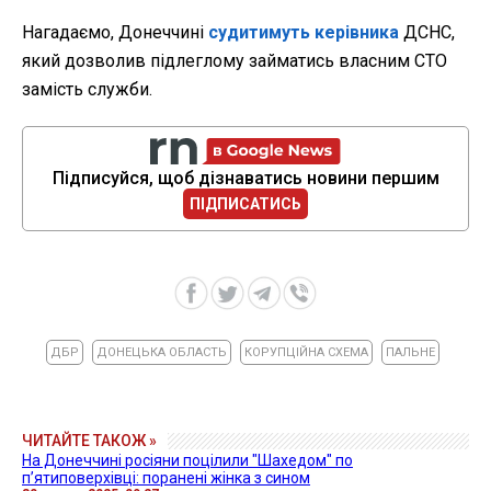
Нагадаємо, Донеччині
судитимуть керівника
ДСНС,
який дозволив підлеглому займатись власним СТО
замість служби.
Підписуйся, щоб дізнаватись новини першим
ПІДПИСАТИСЬ
ДБР
ДОНЕЦЬКА ОБЛАСТЬ
КОРУПЦІЙНА СХЕМА
ПАЛЬНЕ
ЧИТАЙТЕ ТАКОЖ »
На Донеччині росіяни поцілили "Шахедом" по
п’ятиповерхівці: поранені жінка з сином