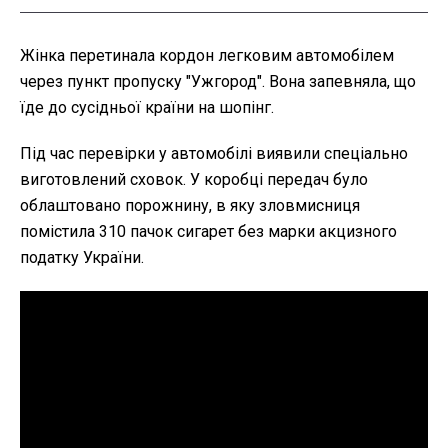
Жінка перетинала кордон легковим автомобілем
через пункт пропуску "Ужгород". Вона запевняла, що
їде до сусідньої країни на шопінг.
Під час перевірки у автомобілі виявили спеціально
виготовлений сховок. У коробці передач було
облаштовано порожнину, в яку зловмисниця
помістила 310 пачок сигарет без марки акцизного
податку України.