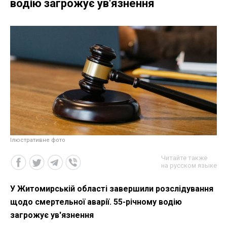
водію загрожує ув'язнення
Ілюстративне фото
Читайте также
на русском языке
У Житомирській області завершили розслідування
щодо смертельної аварії. 55-річному водію
загрожує ув'язнення