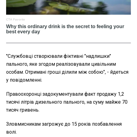
"Службовці створювали фіктивні "надлишки"
пального, яке згодом реалізовували цивільним
особам. Отримані гроші ділили між собою", - йдеться
у повідомленні.
Правоохоронці задокументували факт продажу 1,2
тисячі літрів дизельного пального, на суму майже 70
тисяч гривень.
Зловмисникам загрожує до 15 років позбавлення
волі.