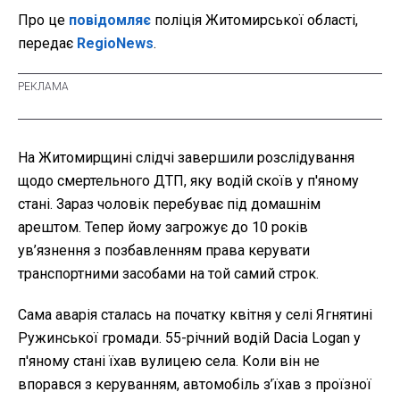
Про це
повідомляє
поліція Житомирської області,
передає
RegioNews
.
На Житомирщині слідчі завершили розслідування
щодо смертельного ДТП, яку водій скоїв у п'яному
стані. Зараз чоловік перебуває під домашнім
арештом. Тепер йому загрожує до 10 років
ув’язнення з позбавленням права керувати
транспортними засобами на той самий строк.
Сама аварія сталась на початку квітня у селі Ягнятині
Ружинської громади. 55-річний водій Dacia Logan у
п'яному стані їхав вулицею села. Коли він не
впорався з керуванням, автомобіль з’їхав з проїзної