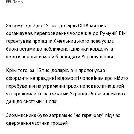
За суму від 7 до 12 тис. доларів США митник
організував переправлення чоловіків до Румунії. Він
гарантував проїзд із Хмельницького поза усіма
блокпостами до наближеної ділянки кордону, а
звідти чоловіки мали б покидати Україну пішки.
Крім того, за 15 тис. доларів він пропонував
оформити неправдиві відомості чоловікам про нібито
перебування на утриманні трьох неповнолітніх дітей,
які проживають за межами України або ж вносити їх
дані до системи "Шлях".
Зловмисника було затримано "на гарячому" під час
одержання частини грошей.