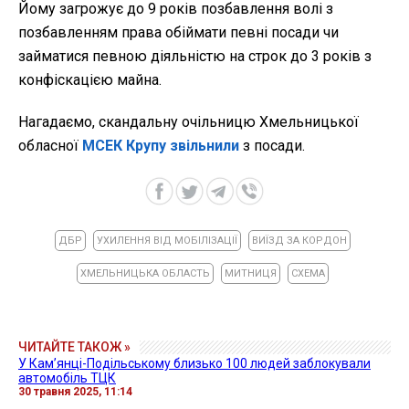
Йому загрожує до 9 років позбавлення волі з
позбавленням права обіймати певні посади чи
займатися певною діяльністю на строк до 3 років з
конфіскацією майна.
Нагадаємо, скандальну очільницю Хмельницької
обласної
МСЕК Крупу звільнили
з посади.
ДБР
УХИЛЕННЯ ВІД МОБІЛІЗАЦІЇ
ВИЇЗД ЗА КОРДОН
ХМЕЛЬНИЦЬКА ОБЛАСТЬ
МИТНИЦЯ
СХЕМА
ЧИТАЙТЕ ТАКОЖ »
У Кам’янці-Подільському близько 100 людей заблокували
автомобіль ТЦК
30 травня 2025, 11:14