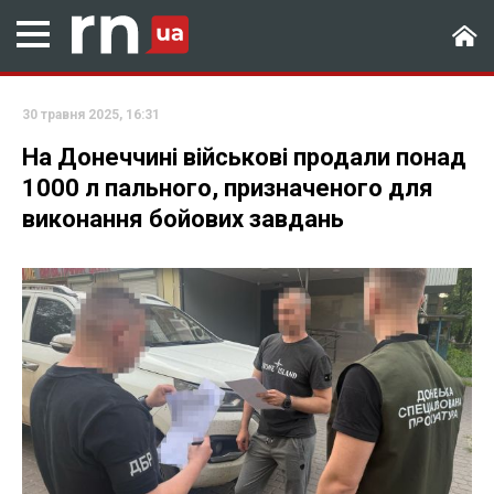
30 травня 2025, 16:31
На Донеччині військові продали понад
1000 л пального, призначеного для
виконання бойових завдань