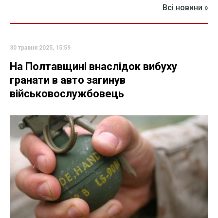
Всі новини »
30 травня 2025, 15:59
На Полтавщині внаслідок вибуху
гранати в авто загинув
військовослужбовець