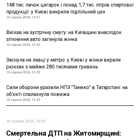
148 тис. пачок цигарок і понад 1,7 тис. літрів спиртової
продукції: у Києві викрили підпільний цех
10 серпня 2026, 13:57
Виїхав на зустрічну смугу: на Київщині внаслідок
зіткнення авто загинула жінка
10 серпня 2026, 13:45
Заснула на лавці у метро: у Києві у жінки вкрали
рюкзак з майже 280 тисячами гривень
10 серпня 2026, 13:29
Сили оборони уразили НПЗ "Танеко" в Татарстані: на
об'єкті спалахнула пожежа
10 серпня 2026, 13:22
30 травня 2025, 16:05
Смертельна ДТП на Житомирщині: