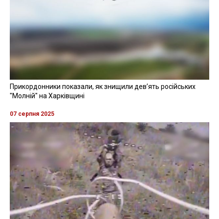
Прикордонники показали, як знищили девʼять російських
"Молній" на Харківщині
07 серпня 2025