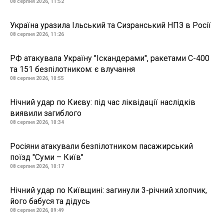
08 серпня 2026, 11:52
Україна уразила Ільський та Сизранський НПЗ в Росії
08 серпня 2026, 11:26
РФ атакувала Україну "Іскандерами", ракетами С-400
та 151 безпілотником: є влучання
08 серпня 2026, 10:55
Нічний удар по Києву: під час ліквідації наслідків
виявили загиблого
08 серпня 2026, 10:34
Росіяни атакували безпілотником пасажирський
поїзд "Суми – Київ"
08 серпня 2026, 10:17
Нічний удар по Київщині: загинули 3-річний хлопчик,
його бабуся та дідусь
08 серпня 2026, 09:49