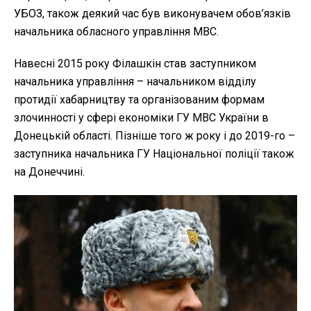
УБОЗ, також деякий час був виконувачем обов’язків
начальника обласного управління МВС.
Навесні 2015 року Філашкін став заступником
начальника управління – начальником відділу
протидії хабарництву та організованим формам
злочинності у сфері економіки ГУ МВС України в
Донецькій області. Пізніше того ж року і до 2019-го –
заступника начальника ГУ Національної поліції також
на Донеччині.