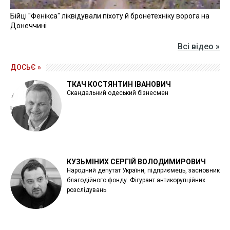
Бійці "Фенікса" ліквідували піхоту й бронетехніку ворога на
Донеччині
Всі відео »
ДОСЬЄ »
ТКАЧ КОСТЯНТИН ІВАНОВИЧ
Скандальний одеський бізнесмен
КУЗЬМІНИХ СЕРГІЙ ВОЛОДИМИРОВИЧ
Народний депутат України, підприємець, засновник
благодійного фонду. Фігурант антикорупційних
розслідувань