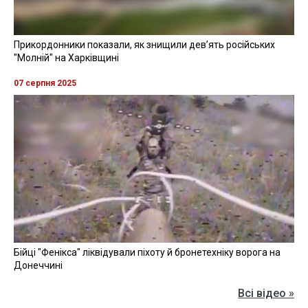
Прикордонники показали, як знищили девʼять російських
"Молній" на Харківщині
07 серпня 2025
Бійці "Фенікса" ліквідували піхоту й бронетехніку ворога на
Донеччині
Всі відео »