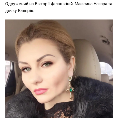
Одружений на Вікторії Філашкіній. Має сина Назара та
дочку Валерію.