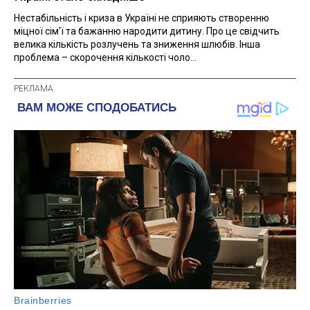
Нестабільність і криза в Україні не сприяють створенню
міцної сім'ї та бажанню народити дитину. Про це свідчить
велика кількість розлучень та зниження шлюбів. Інша
проблема – скорочення кількості чоло...