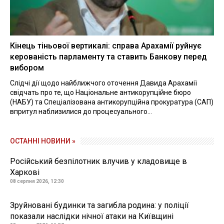
Кінець тіньової вертикалі: справа Арахамії руйнує
керованість парламенту та ставить Банкову перед
вибором
Слідчі дії щодо найближчого оточення Давида Арахамії
свідчать про те, що Національне антикорупційне бюро
(НАБУ) та Спеціалізована антикорупційна прокуратура (САП)
впритул наблизилися до процесуального...
ОСТАННІ НОВИНИ »
Російський безпілотник влучив у кладовище в
Харкові
08 серпня 2026, 12:30
Зруйновані будинки та загибла родина: у поліції
показали наслідки нічної атаки на Київщині