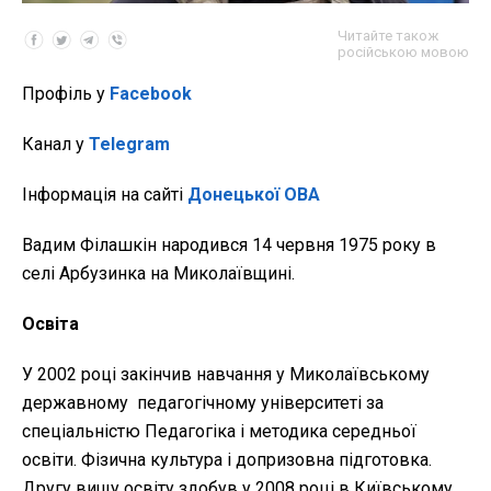
Читайте також
російською мовою
Профіль у
Facebook
Канал у
Telegram
Інформація на сайті
Донецької ОВА
Вадим Філашкін народився 14 червня 1975 року в
селі Арбузинка на Миколаївщині.
Освіта
У 2002 році закінчив навчання у Миколаївському
державному педагогічному університеті за
спеціальністю Педагогіка і методика середньої
освіти. Фізична культура і допризовна підготовка.
Другу вищу освіту здобув у 2008 році в Київському