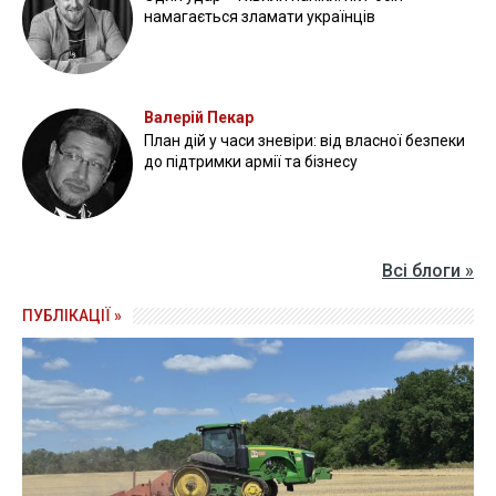
намагається зламати українців
Валерій Пекар
План дій у часи зневіри: від власної безпеки
до підтримки армії та бізнесу
Всі блоги »
ПУБЛІКАЦІЇ »