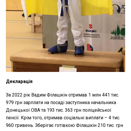
Декларація
За 2022 рік Вадим Філашкін отримав 1 млн 441 тис.
979 грн зарплати на посаді заступника начальника
Донецької ОВА та 193 тис. 363 грн поліцейської
пенсії. Крім того, отримав соціальні виплати – 4 тис.
960 гривень. Зберігає готівкою Філашкін 210 тис. грн