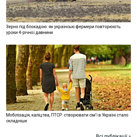
Зерно під блокадою: як українські фермери повторюють
уроки 4-річної давнини
Мобілізація, каліцтва, ПТСР: створювати сім'ї в Україні стало
складніше
Всі публікації »