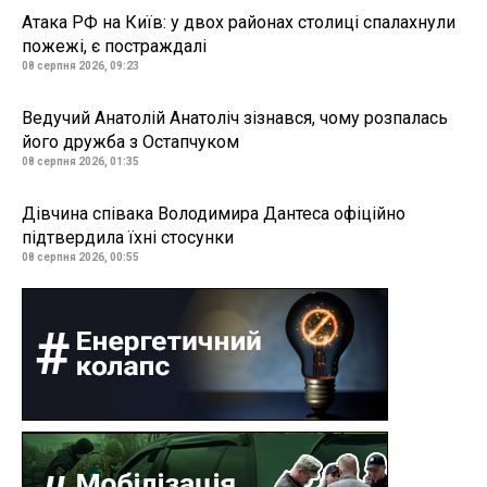
Атака РФ на Київ: у двох районах столиці спалахнули
пожежі, є постраждалі
08 серпня 2026, 09:23
Ведучий Анатолій Анатоліч зізнався, чому розпалась
його дружба з Остапчуком
08 серпня 2026, 01:35
Дівчина співака Володимира Дантеса офіційно
підтвердила їхні стосунки
08 серпня 2026, 00:55