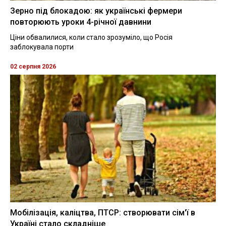
Зерно під блокадою: як українські фермери
повторюють уроки 4-річної давнини
Ціни обвалилися, коли стало зрозуміло, що Росія
заблокувала порти
02 серпня 2026
Мобілізація, каліцтва, ПТСР: створювати сім'ї в
Україні стало складніше