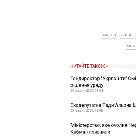
КАБМІН
ЧЕРНИШ
МІНІ
ЧИТАЙТЕ ТАКОЖ »
Гендиректор "Укрпошти" См
рішення уряду
03 грудня 2024, 19:04
Ексдепутатка Ради Альона Ш
03 грудня 2024, 18:35
Міністерство, яке очолив Че
Кабміні пояснили