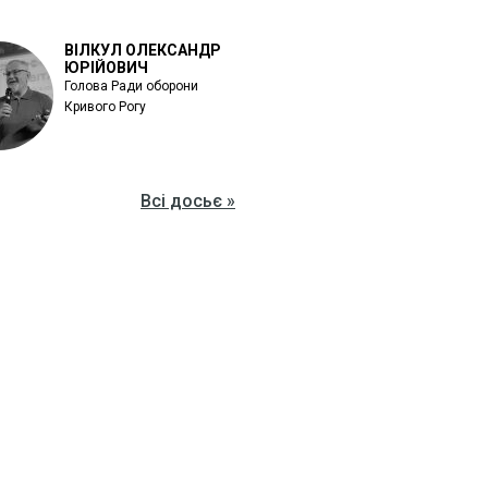
ВІЛКУЛ ОЛЕКСАНДР
ЮРІЙОВИЧ
Голова Ради оборони
Кривого Рогу
Всі досьє »