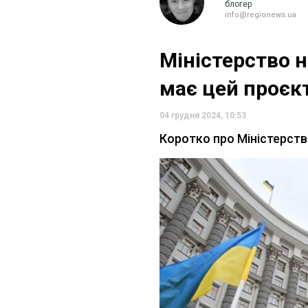
блогер
info@regionews.ua
Міністерство н
має цей проєкт
04 грудня 2024, 10:53
Коротко про Міністерств