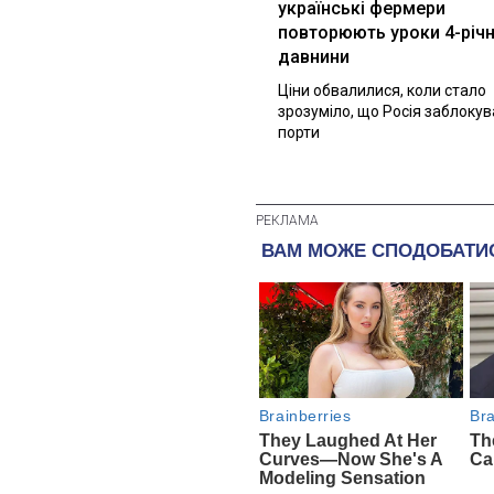
українські фермери
повторюють уроки 4-річн
давнини
Ціни обвалилися, коли стало
зрозуміло, що Росія заблоку
порти