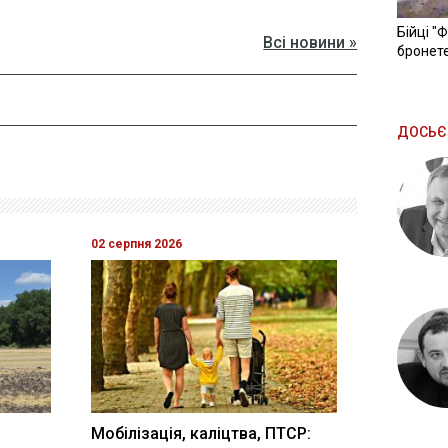
Бійці "
Всі новини »
бронете
ДОСЬЄ
02 серпня 2026
Мобілізація, каліцтва, ПТСР: