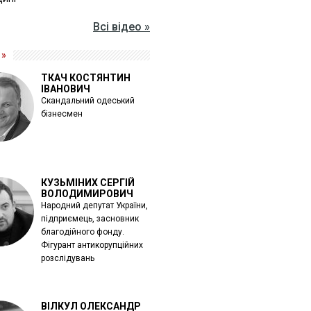
Всі відео »
 »
ТКАЧ КОСТЯНТИН
ІВАНОВИЧ
Скандальний одеський
бізнесмен
КУЗЬМІНИХ СЕРГІЙ
ВОЛОДИМИРОВИЧ
Народний депутат України,
підприємець, засновник
благодійного фонду.
Фігурант антикорупційних
розслідувань
ВІЛКУЛ ОЛЕКСАНДР