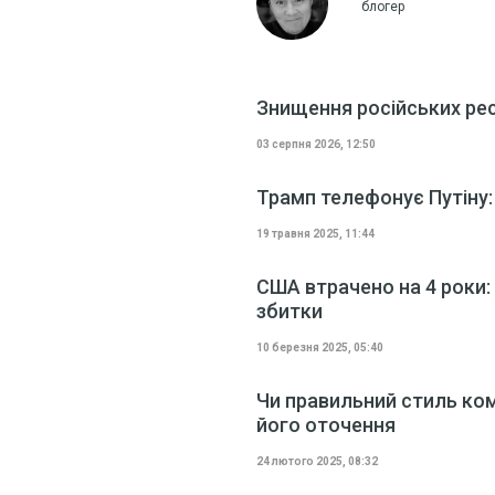
блогер
Знищення російських рес
03 серпня 2026, 12:50
Трамп телефонує Путіну:
19 травня 2025, 11:44
США втрачено на 4 роки: 
збитки
10 березня 2025, 05:40
Чи правильний стиль ком
його оточення
24 лютого 2025, 08:32