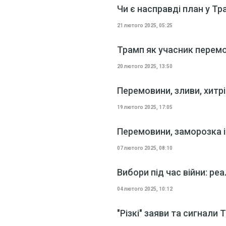
Чи є насправді план у Тр
21 лютого 2025, 05:25
Трамп як учасник перемо
20 лютого 2025, 13:50
Перемовини, зливи, хитрі
19 лютого 2025, 17:05
Перемовини, заморозка і
07 лютого 2025, 08:10
Вибори під час війни: реа
04 лютого 2025, 10:12
"Різкі" заяви та сигнали