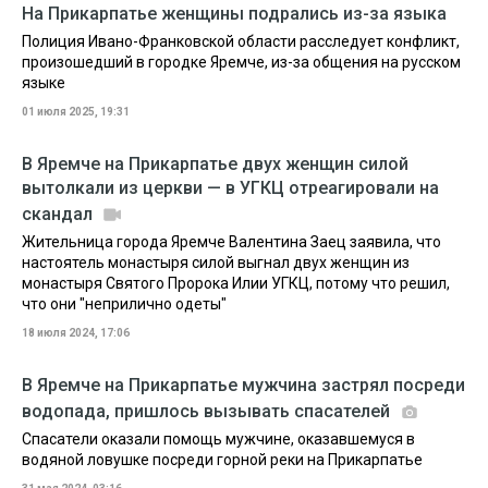
На Прикарпатье женщины подрались из-за языка
Полиция Ивано-Франковской области расследует конфликт,
произошедший в городке Яремче, из-за общения на русском
языке
01 июля 2025, 19:31
В Яремче на Прикарпатье двух женщин силой
вытолкали из церкви — в УГКЦ отреагировали на
скандал
Жительница города Яремче Валентина Заец заявила, что
настоятель монастыря силой выгнал двух женщин из
монастыря Святого Пророка Илии УГКЦ, потому что решил,
что они "неприлично одеты"
18 июля 2024, 17:06
В Яремче на Прикарпатье мужчина застрял посреди
водопада, пришлось вызывать спасателей
Спасатели оказали помощь мужчине, оказавшемуся в
водяной ловушке посреди горной реки на Прикарпатье