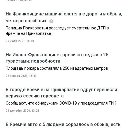
31 мая 2024, 03:16
На Франковщине машина слетела с дороги в обрыв,
четверо погибших
Полиция Прикарпатья расследует смертельное ДТП в
Яремче на Прикарпатье
07 июля 2021, 15:30
На Ивано-Франковщине горели коттеджи с 25
туристами: подробности
Площадь пожара составляла 250 квадратных метров
06 января 2021, 13:49
В городе Яремче на Прикарпатье вдруг перенесли
первую сессию горсовета
Сообщают, что обнаружили COVID-19 у председателя ТИК
03 декабря 2020, 13:26
В Яремче авто с 5 людьми сорвалось в обрыв, есть