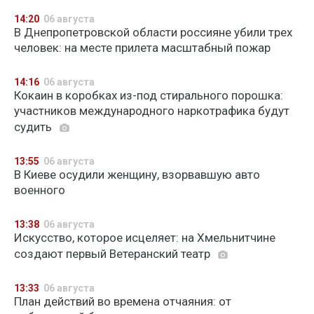
14:20
06 августа
В Днепропетровской области россияне убили трех
человек: на месте прилета масштабный пожар
14:16
06 августа
Кокаин в коробках из-под стирального порошка:
участников международного наркотрафика будут
судить
13:55
06 августа
В Киеве осудили женщину, взорвавшую авто
военного
13:38
06 августа
Искусство, которое исцеляет: на Хмельнитчине
создают первый Ветеранский театр
13:33
06 августа
План действий во времена отчаяния: от