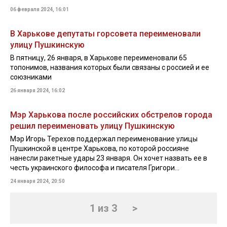
06 февраля 2024, 16:01
В Харькове депутаты горсовета переименовали
улицу Пушкинскую
В пятницу, 26 января, в Харькове переименовали 65
топонимов, названия которых были связаны с россией и ее
союзниками
26 января 2024, 16:02
Мэр Харькова после российских обстрелов города
решил переименовать улицу Пушкинскую
Мэр Игорь Терехов поддержал переименование улицы
Пушкинской в центре Харькова, по которой россияне
нанесли ракетные удары 23 января. Он хочет назвать ее в
честь украинского философа и писателя Григори...
24 января 2024, 20:50
1 из 3
>