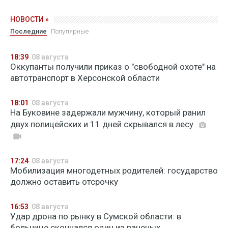
НОВОСТИ »
Последние
Популярные
18:39
08 августа
Оккупанты получили приказ о "свободной охоте" на
автотранспорт в Херсонской области
18:01
08 августа
На Буковине задержали мужчину, который ранил
двух полицейских и 11 дней скрывался в лесу
17:24
08 августа
Мобилизация многодетных родителей: государство
должно оставить отсрочку
16:53
08 августа
Удар дрона по рынку в Сумской области: в
больнице скончался один из раненых