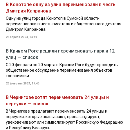
В Конотопе одну из улиц переименовали в честь
Дмитрия Капранова
Одну из улиц города Конотоп в Сумской области
переименовали в честь писателя и общественного деятеля
Дмитрия Капранова
26 апреля 2024, 14:49
В Кривом Роге решили переименовать парк и 12
улиц — список
С 20 февраля по 20 марта в Кривом Роге будут проводить
общественное обсуждение переименования объектов
топонимики
20 февраля 2024, 17:40
В Чернигове хотят переименовать 24 улицы и
переулки — список
В Чернигове предлагают переименовать 24 улицы и
переулки, которые возвышают, пропагандируют,
увековечивают или символизируют Российскую Федерацию
и Республику Беларусь