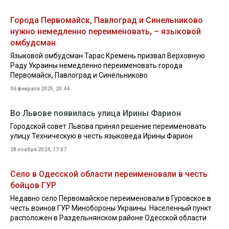
Города Первомайск, Павлоград и Синельниково
нужно немедленно переименовать, – языковой
омбудсман
Языковой омбудсман Тарас Кремень призвал Верховную
Раду Украины немедленно переименовать города
Первомайск, Павлоград и Синельниково
06 февраля 2025, 20:44
Во Львове появилась улица Ирины Фарион
Городской совет Львова принял решение переименовать
улицу Техническую в честь языковеда Ирины Фарион
28 ноября 2024, 17:07
Село в Одесской области переименовали в честь
бойцов ГУР
Недавно село Первомайское переименовали в Гуровское в
честь воинов ГУР Минобороны Украины. Населённый пункт
расположен в Раздельнянском районе Одесской области