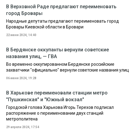
В Верховной Раде предлагают переименовать
город Бровары
Народные депутаты предлагают переименовать город
Бровары Киевской области в Бровари
22 июня 2024, 14:40
В Бердянске оккупанты вернули советские
названия улиц, — ГВА
Во временно оккупированном Бердянске российские
захватчики "официально" вернули советские названия улиц
06 июня 2024, 19:28
В Харькове переименовали станции метро
"Пушкинская" и "Южный вокзал"
Городской голова Харькова Игорь Терехов подписал
распоряжение о переименовании двух станций
метрополитена
29 апреля 2024, 17:54