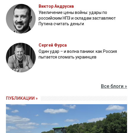
Виктор Андрусив
Увеличение цены войны: удары по
российским НПЗ и складам заставляют
Путина считать деньги
Сергей Фурса
Один удар – и волна паники: как Россия
пытается сломать украинцев
Все блоги »
ПУБЛИКАЦИИ »