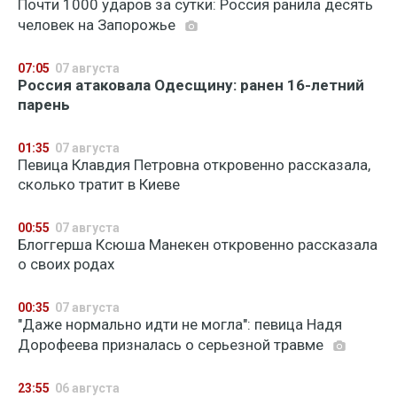
Почти 1000 ударов за сутки: Россия ранила десять
человек на Запорожье
07:05
07 августа
Россия атаковала Одесщину: ранен 16-летний
парень
01:35
07 августа
Певица Клавдия Петровна откровенно рассказала,
сколько тратит в Киеве
00:55
07 августа
Блоггерша Ксюша Манекен откровенно рассказала
о своих родах
00:35
07 августа
"Даже нормально идти не могла": певица Надя
Дорофеева призналась о серьезной травме
23:55
06 августа