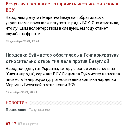
Безуглая предлагает отправить всех волонтеров в
ВСУ
Народный депутат Марьяна Безуглая обратилась к
украинцам с призывом вступать в ряды ВСУ. Она отметила,
что лучшим волонтерством в следующем году станет
служба на фронте
05 декабря 2023, 17:44
Нардепка Буймистер обратилась в Генпрокуратуру
относительно открытия дела против Безуглой
Народная депутат Украины, которую ранее исключили из
"Слуги народа", сержант ВСУ Людмила Буймистер написала
письмо в Генпрокуратуру относительно критики нардепки
Марьяны Безуглой в отношении ВСУ
27 ноября 2023, 20:41
НОВОСТИ »
Последние
Популярные
07:17
07 августа