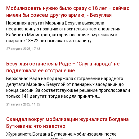
Мобилизовать нужно было сразу с 18 лет – сейчас
имели бы совсем другую армию, - Безуглая
Народная депутат Марьяна Безугла высказала
неоднозначную позицию относительно постановления
Кабинета Министров, которая позволяет мужчинам в
возрасте 18–22 лет выезжать за границу
27 августа 2025, 17:43
Безуглая останется в Раде – "Слуга народа" не
поддержала ее отстранение
Верховная Рада не поддержала отстранение народного
депутата Марьяны Безуглой от пленарных заседаний до
конца сессии. За соответствующее решение проголосовали
только 141 депутат, тогда как для принятия...
21 августа 2025, 11:25
Скандал вокруг мобилизации журналиста Богдана
Буткевича: что известно
Журналиста Богдана Буткевича мобилизовали после