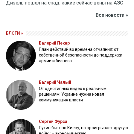
Дизель пошел на спад: какие сейчас цены на АЗС
Все новости »
БЛОГИ »
Валерий Пекар
План действий во времена отчаяния: от
собственной безопасности до поддержки
армии и бизнеса
Валерий Чалый
От однотипных видео к реальным
решениям: Украине нужна новая
коммуникация власти
Сергей Фурса
Путин бьет по Киеву, но проигрывает другую
войну – экономическую