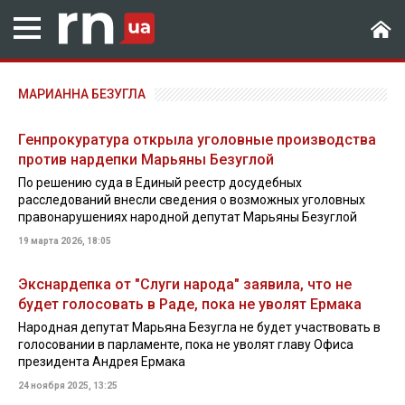
МАРИАННА БЕЗУГЛА
Генпрокуратура открыла уголовные производства
против нардепки Марьяны Безуглой
По решению суда в Единый реестр досудебных
расследований внесли сведения о возможных уголовных
правонарушениях народной депутат Марьяны Безуглой
19 марта 2026, 18:05
Экснардепка от "Слуги народа" заявила, что не
будет голосовать в Раде, пока не уволят Ермака
Народная депутат Марьяна Безугла не будет участвовать в
голосовании в парламенте, пока не уволят главу Офиса
президента Андрея Ермака
24 ноября 2025, 13:25