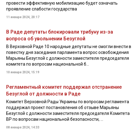
провести эффективную мобилизацию будет означать
проявление слабости государства
11 января 2024, 20:17
В Раде депутаты блокировали трибуну из-за
вопроса об увольнении Безуглой
В Верховной Раде 10 народные депутаты не смогли внести в
повестку дня заседания парламента вопрос освобождения
Марьяны Безуглой с должности заместителя председателя
комитета по вопросам национальной б...
10 января 2024, 15:19
Регламентный комитет поддержал отстранение
Безуглой от должности в Раде
Комитет Верховной Рады Украины по вопросам регламента
поддержал проект постановления об отзыве Марьяны
Безуглой с должности заместителя председателя Комитета
ВР по вопросам национальной безопасности, ...
08 января 2024, 14:33