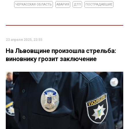
ЧЕРКАССКАЯ ОБЛАСТЬ
АВАРИЯ
ДТП
ПОСТРАДАВШИЕ
23 апреля 2025, 23:55
На Львовщине произошла стрельба:
виновнику грозит заключение