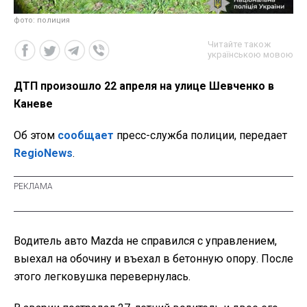
фото: полиция
Читайте також
українською мовою
ДТП произошло 22 апреля на улице Шевченко в
Каневе
Об этом
сообщает
пресс-служба полиции, передает
RegioNews
.
Водитель авто Mazda не справился с управлением,
выехал на обочину и въехал в бетонную опору. После
этого легковушка перевернулась.