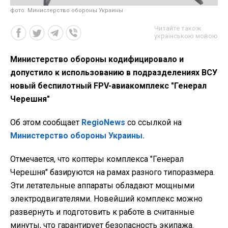
фото: Министерство обороны Украины
Читайте також
українською мовою
Министерство обороны кодифицировало и
допустило к использованию в подразделениях ВСУ
новый беспилотный FPV-авиакомплекс "Генерал
Черешня"
Об этом сообщает
RegioNews
со ссылкой на
Министерство обороны Украины.
Отмечается, что коптеры комплекса "Генерал
Черешня" базируются на рамах разного типоразмера.
Эти летательные аппараты обладают мощными
электродвигателями.
Новейший комплекс можно
развернуть и подготовить к работе в считанные
минуты, что гарантирует безопасность экипажа.