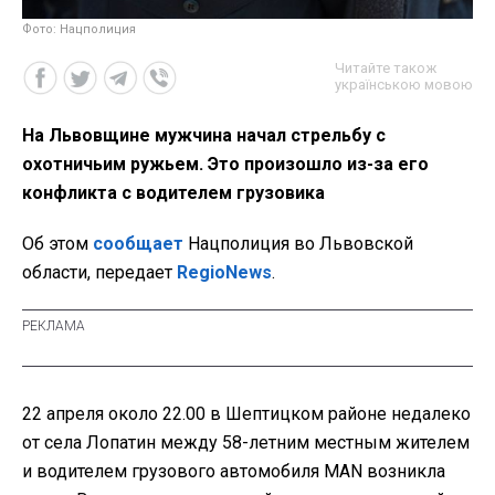
Фото: Нацполиция
Читайте також
українською мовою
На Львовщине мужчина начал стрельбу с
охотничьим ружьем. Это произошло из-за его
конфликта с водителем грузовика
Об этом
сообщает
Нацполиция во Львовской
области, передает
RegioNews
.
22 апреля около 22.00 в Шептицком районе недалеко
от села Лопатин между 58-летним местным жителем
и водителем грузового автомобиля MAN возникла