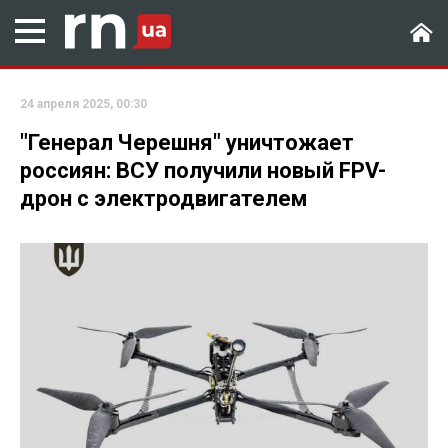
24 апреля 2025, 00:30
"Генерал Черешня" уничтожает
россиян: ВСУ получили новый FPV-
дрон с электродвигателем