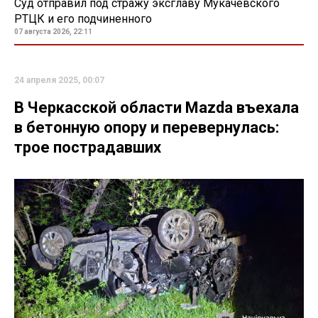
Суд отправил под стражу эксглаву Мукачевского
РТЦК и его подчиненного
07 августа 2026, 22:11
24 апреля 2025, 00:07
В Черкасской области Mazda въехала
в бетонную опору и перевернулась:
трое пострадавших