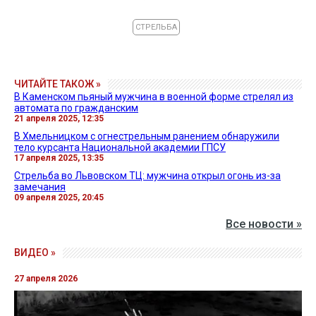
СТРЕЛЬБА
ЧИТАЙТЕ ТАКОЖ »
В Каменском пьяный мужчина в военной форме стрелял из
автомата по гражданским
21 апреля 2025, 12:35
В Хмельницком с огнестрельным ранением обнаружили
тело курсанта Национальной академии ГПСУ
17 апреля 2025, 13:35
Стрельба во Львовском ТЦ: мужчина открыл огонь из-за
замечания
09 апреля 2025, 20:45
Все новости »
ВИДЕО »
27 апреля 2026