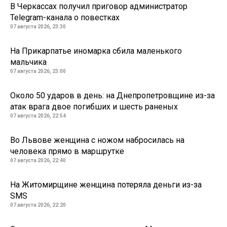
В Черкассах получил приговор администратор
Telegram-канала о повестках
07 августа 2026, 23:30
На Прикарпатье иномарка сбила маленького
мальчика
07 августа 2026, 23:00
Около 50 ударов в день: на Днепропетровщине из-за
атак врага двое погибших и шесть раненых
07 августа 2026, 22:54
Во Львове женщина с ножом набросилась на
человека прямо в маршрутке
07 августа 2026, 22:40
На Житомирщине женщина потеряла деньги из-за
SMS
07 августа 2026, 22:20