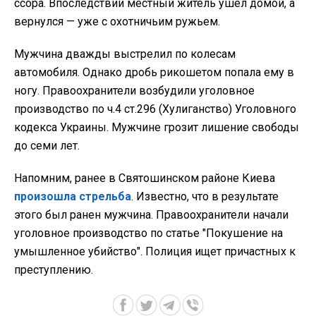
ссора. Впоследствии местный житель ушел домой, а
вернулся — уже с охотничьим ружьем.
Мужчина дважды выстрелил по колесам
автомобиля. Однако дробь рикошетом попала ему в
ногу. Правоохранители возбудили уголовное
производство по ч.4 ст.296 (Хулиганство) Уголовного
кодекса Украины. Мужчине грозит лишение свободы
до семи лет.
Напомним, ранее в Святошинском районе Киева
произошла стрельба
. Известно, что в результате
этого был ранен мужчина. Правоохранители начали
уголовное производство по статье "Покушение на
умышленное убийство". Полиция ищет причастных к
преступлению.