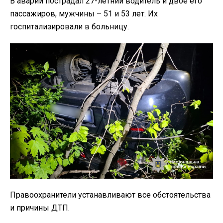
В аварии пострадал 27-летний водитель и двое его
пассажиров, мужчины – 51 и 53 лет. Их
госпитализировали в больницу.
Правоохранители устанавливают все обстоятельства
и причины ДТП.