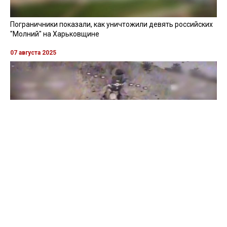
Пограничники показали, как уничтожили девять российских
"Молний" на Харьковщине
07 августа 2025
Бойцы "Феникса" ликвидировали пехоту и бронетехнику
врага в Донецкой области
Все видео »