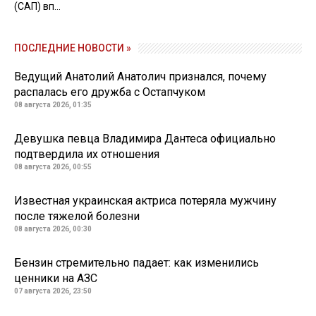
(САП) вп...
ПОСЛЕДНИЕ НОВОСТИ »
Ведущий Анатолий Анатолич признался, почему
распалась его дружба с Остапчуком
08 августа 2026, 01:35
Девушка певца Владимира Дантеса официально
подтвердила их отношения
08 августа 2026, 00:55
Известная украинская актриса потеряла мужчину
после тяжелой болезни
08 августа 2026, 00:30
Бензин стремительно падает: как изменились
ценники на АЗС
07 августа 2026, 23:50