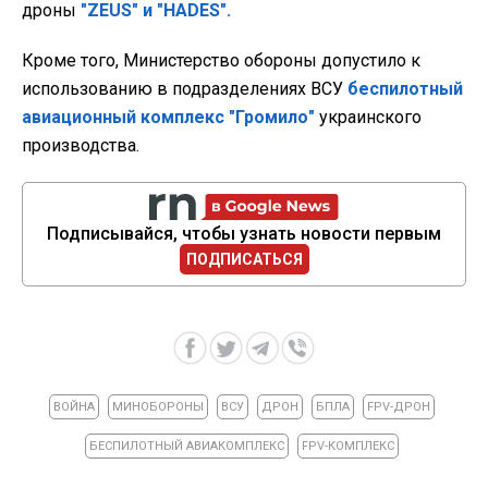
дроны
"ZEUS" и "HADES".
Кроме того, Министерство обороны допустило к
использованию в подразделениях ВСУ
беспилотный
авиационный комплекс "Громило"
украинского
производства.
Подписывайся, чтобы узнать новости первым
ПОДПИСАТЬСЯ
ВОЙНА
МИНОБОРОНЫ
ВСУ
ДРОН
БПЛА
FPV-ДРОН
БЕСПИЛОТНЫЙ АВИАКОМПЛЕКС
FPV-КОМПЛЕКС