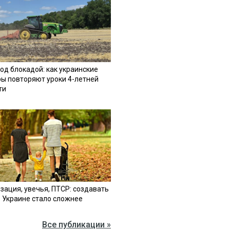
од блокадой: как украинские
ы повторяют уроки 4-летней
ти
зация, увечья, ПТСР: создавать
в Украине стало сложнее
Все публикации »