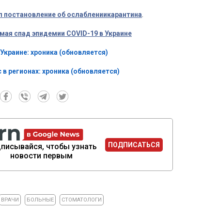
л постановление об ослаблениикарантина
.
мая спад эпидемии COVID-19 в Украине
 Украине: хроника (обновляется)
 в регионах: хроника (обновляется)
ПОДПИСАТЬСЯ
писывайся, чтобы узнать
новости первым
ВРАЧИ
БОЛЬНЫЕ
СТОМАТОЛОГИ