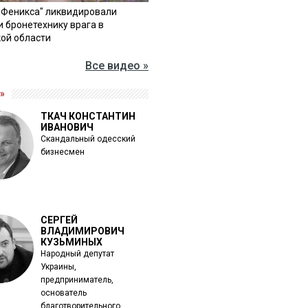
"Феникса" ликвидировали
и бронетехнику врага в
ой области
Все видео »
»
ТКАЧ КОНСТАНТИН
ИВАНОВИЧ
Скандальный одесский
бизнесмен
СЕРГЕЙ
ВЛАДИМИРОВИЧ
КУЗЬМИНЫХ
Народный депутат
Украины,
предприниматель,
основатель
благотворительного