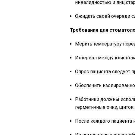
инвалидностью и лиц ста
Ожидать своей очереди с
Требования для стоматоло
Мерить температуру пере
Интервал между клиента
Опрос пациента следует п
Обеспечить изолированно
Работники должны исполь
герметичные очки, щиток 
После каждого пациента 
Из помещения следует убр