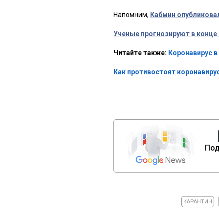
Напомним,
Кабмин опубликова
Ученые прогнозируют в конце 
Читайте также:
Коронавирус в
Как противостоят коронавирус
Под
КАРАНТИН