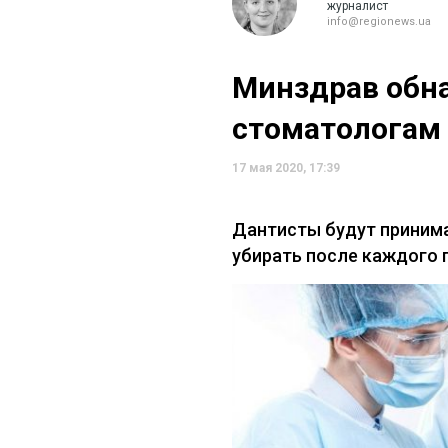
журналист
info@regionews.ua
Минздрав обна
стоматологам 
17 мая 2020, 17:39
Дантисты будут принима
убирать после каждого 