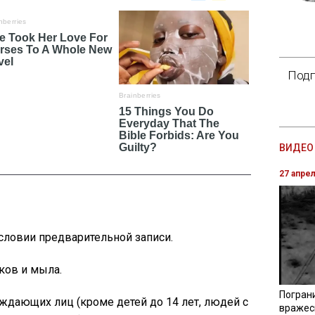
Подп
ВИДЕО 
27 апре
условии предварительной записи.
ков и мыла.
Погран
ждающих лиц (кроме детей до 14 лет, людей с
вражес