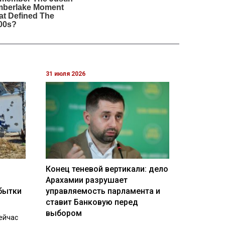
31 июля 2026
Конец теневой вертикали: дело
Арахамии разрушает
бытки
управляемость парламента и
ставит Банковую перед
выбором
ейчас