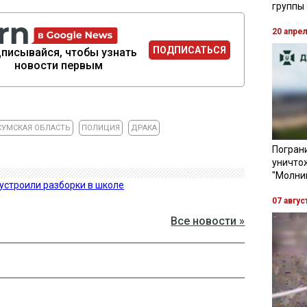
группы
20 апре
ПОДПИСАТЬСЯ
писывайся, чтобы узнать
новости первым
СУМСКАЯ ОБЛАСТЬ
ПОЛИЦИЯ
ДРАКА
Пограни
уничто
"Молни
 устроили разборки в школе
07 авгус
Все новости »