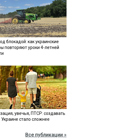
од блокадой: как украинские
ы повторяют уроки 4-летней
ти
зация, увечья, ПТСР: создавать
в Украине стало сложнее
Все публикации »