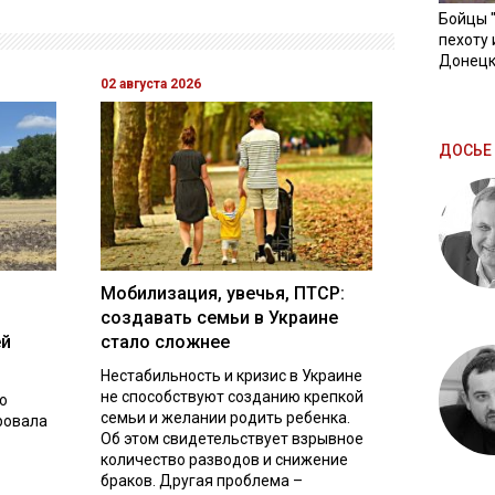
Бойцы 
пехоту 
Донецк
02 августа 2026
ДОСЬЕ 
Мобилизация, увечья, ПТСР:
создавать семьи в Украине
ей
стало сложнее
Нестабильность и кризис в Украине
не способствуют созданию крепкой
о
семьи и желании родить ребенка.
ровала
Об этом свидетельствует взрывное
количество разводов и снижение
браков. Другая проблема –