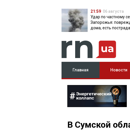
21:59
06 августа
Удар по частному с
Запорожья: повреж
дома, есть пострад
Главная
Новости
В Сумской обл