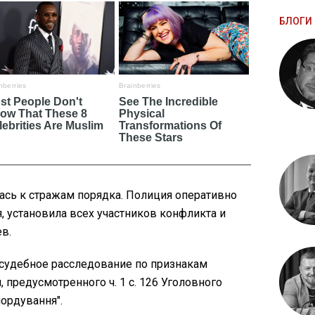
БЛОГИ 
ась к стражам порядка. Полиция оперативно
, установила всех участников конфликта и
в.
осудебное расследование по признакам
 предусмотренного ч. 1 с. 126 Уголовного
ордування".