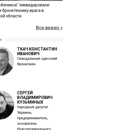
"Феникса" ликвидировали
и бронетехнику врага в
ой области
Все видео »
»
ТКАЧ КОНСТАНТИН
ИВАНОВИЧ
Скандальный одесский
бизнесмен
СЕРГЕЙ
ВЛАДИМИРОВИЧ
КУЗЬМИНЫХ
Народный депутат
Украины,
предприниматель,
основатель
благотворительного