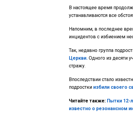
В настоящее время продолж
устанавливаются все обстоя
Напомним, в последнее вр
инцидентов с избиением не
Так, недавно группа подрос
Церкви.
Одного из десяти у
стражу.
Впоследствии стало известн
подростки
избили своего с
Читайте также:
Пытки 12-л
известно о резонансном и