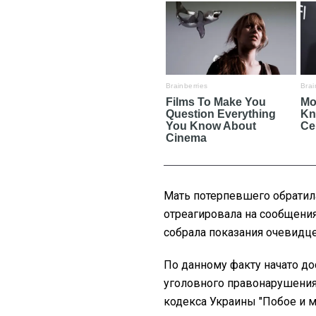
Мать потерпевшего обратил
отреагировала на сообщения
собрала показания очевидце
По данному факту начато д
уголовного правонарушения,
кодекса Украины "Побое и м