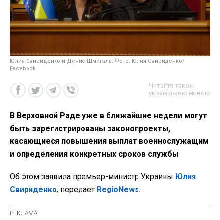
Юлия Свириденко и Денис Шмигаль. Фото: Юлия Свириденко/
Facebook
Читайте також
українською мовою
В Верховной Раде уже в ближайшие недели могут
быть зарегистрированы законопроекты,
касающиеся повышения выплат военнослужащим
и определения конкретных сроков службы
Об этом заявила премьер-министр Украины
Юлия
Свириденко
, передает
RegioNews
.