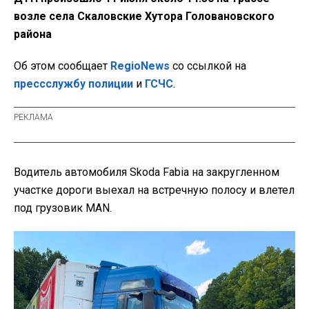
возле села Скаловские Хутора Головановского
района
Об этом сообщает
RegioNews
со ссылкой на
прессслужбу полиции
и
ГСЧС
.
Водитель автомобиля Skoda Fabia на закругленном
участке дороги выехал на встречную полосу и влетел
под грузовик MAN.