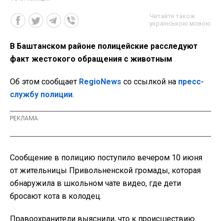
Читайте також
українською мовою
В Баштанском районе полицейские расследуют
факт жестокого обращения с животным
Об этом сообщает
RegioNews
со ссылкой на
пресс-
службу полиции
.
Сообщение в полицию поступило вечером 10 июня
от жительницы Привольненской громады, которая
обнаружила в школьном чате видео, где дети
бросают кота в колодец.
Правоохранители выяснили, что к происшествию