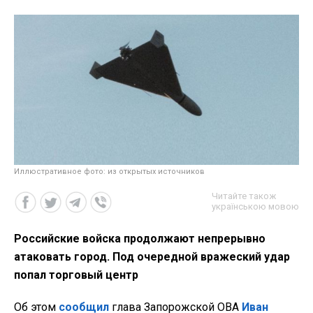
Иллюстративное фото: из открытых источников
Читайте також
українською мовою
Российские войска продолжают непрерывно
атаковать город. Под очередной вражеский удар
попал торговый центр
Об этом
сообщил
глава Запорожской ОВА
Иван