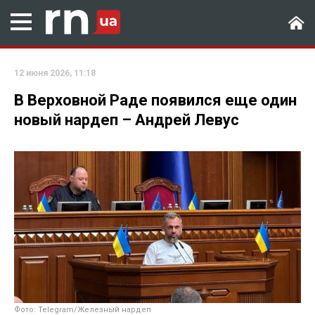
12 июня 2026, 11:18
В Верховной Раде появился еще один
новый нардеп – Андрей Левус
Фото: Telegram/Железный нардеп