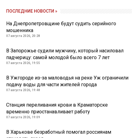
ПОСЛЕДНИЕ НОВОСТИ »
На Днепропетровщине будут судить серийного
мошенника
07 августа 2026, 20:28
В Запорожье судили мужчину, который насиловал
падчерицу: самой молодой было всего 7 лет
07 августа 2026, 19:55
В Ужгороде из-за маловодья на реке Уж ограничили
подачу воды для части жителей города
07 августа 2026, 19:48
Станция переливания крови в Краматорске
временно приостанавливает работу
07 августа 2026, 19:09
В Харькове безработный помогал россиянам