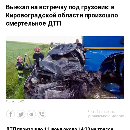
Выехал на встречку под грузовик: в
Кировоградской области произошло
смертельное ДТП
Фото: ГСЧС
Читайте також
українською мовою
ДТП произошло 11 июня около 14:30 на трассе