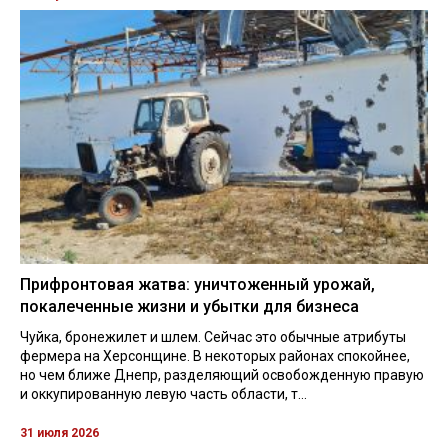
Прифронтовая жатва: уничтоженный урожай,
покалеченные жизни и убытки для бизнеса
Чуйка, бронежилет и шлем. Сейчас это обычные атрибуты
фермера на Херсонщине. В некоторых районах спокойнее,
но чем ближе Днепр, разделяющий освобожденную правую
и оккупированную левую часть области, т...
31 июля 2026