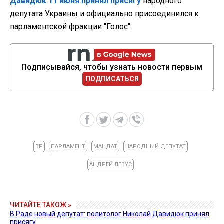
Давидюк 11 июня принял присягу
народного
депутата Украины и официально присоединился к
парламентской фракции "Голос".
Подписывайся, чтобы узнать новости первым
ПОДПИСАТЬСЯ
ВР
ПАРЛАМЕНТ
МАНДАТ
НАРОДНЫЙ ДЕПУТАТ
АНДРЕЙ ЛЕВУС
ЧИТАЙТЕ ТАКОЖ »
В Раде новый депутат: политолог Николай Давидюк принял
присягу