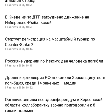
атаковать город
07 августа 2026, 18:55
В Киеве из-за ДТП затруднено движение на
Набережно-Рыбальской
07 августа 2026, 18:53
Стартует регистрация на масштабный турнир по
Counter-Strike 2
07 августа 2026, 18:44
Россияне ударили по Изюму: два человека погибли
07 августа 2026, 18:30
Дроны и артиллерия РФ атаковали Херсонщину: есть
погибшая, среди 14 раненых — медик
07 августа 2026, 18:22
Организовывала псевдореферендум в Херсонской
области: коллаборантку заочно приговорили к 8
годам тюрьмы