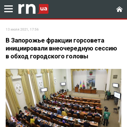
13 июля 2021, 17:56
В Запорожье фракции горсовета
инициировали внеочередную сессию
в обход городского головы