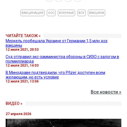
ВАКЦИНАЦИЯ
ООС
ВОЕННЫЕ
ВСУ
ВАКЦИНА
ЧИТАЙТЕ ТАКОЖ »
Меркель пообещала Украине от Германии 1,5 млн доз
вакцины
12 июля 2021, 20:53
Суд отправил экс-замминистра обороны в СИЗО с залогом в
полмиллиарда
12 июля 2021, 14:03
В Минздраве подтвердили, что Pfizer доступен всем
желающим, но есть условие
12 июля 2021, 13:06
Все новости »
ВИДЕО »
27 апреля 2026