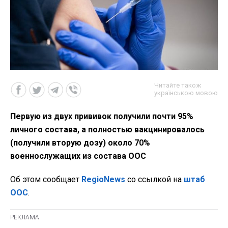
Читайте також
українською мовою
Первую из двух прививок получили почти 95%
личного состава, а полностью вакцинировалось
(получили вторую дозу) около 70%
военнослужащих из состава ООС
Об этом сообщает
RegioNews
со ссылкой на
штаб
ООС
.