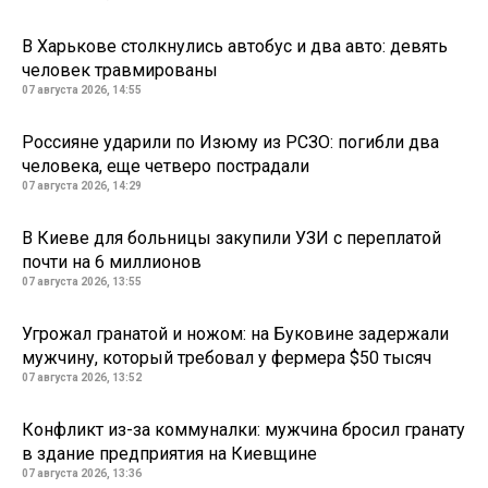
В Харькове столкнулись автобус и два авто: девять
человек травмированы
07 августа 2026, 14:55
Россияне ударили по Изюму из РСЗО: погибли два
человека, еще четверо пострадали
07 августа 2026, 14:29
В Киеве для больницы закупили УЗИ с переплатой
почти на 6 миллионов
07 августа 2026, 13:55
Угрожал гранатой и ножом: на Буковине задержали
мужчину, который требовал у фермера $50 тысяч
07 августа 2026, 13:52
Конфликт из-за коммуналки: мужчина бросил гранату
в здание предприятия на Киевщине
07 августа 2026, 13:36