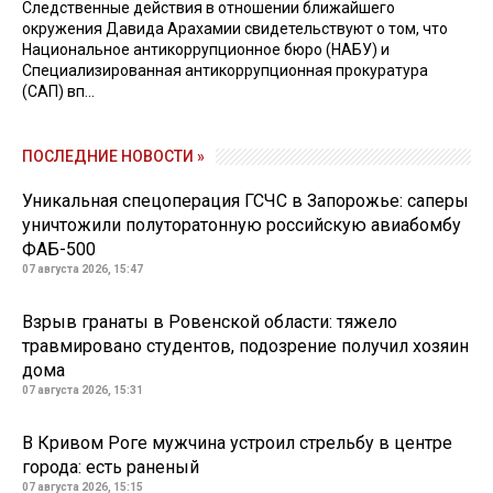
Следственные действия в отношении ближайшего
окружения Давида Арахамии свидетельствуют о том, что
Национальное антикоррупционное бюро (НАБУ) и
Специализированная антикоррупционная прокуратура
(САП) вп...
ПОСЛЕДНИЕ НОВОСТИ »
Уникальная спецоперация ГСЧС в Запорожье: саперы
уничтожили полуторатонную российскую авиабомбу
ФАБ-500
07 августа 2026, 15:47
Взрыв гранаты в Ровенской области: тяжело
травмировано студентов, подозрение получил хозяин
дома
07 августа 2026, 15:31
В Кривом Роге мужчина устроил стрельбу в центре
города: есть раненый
07 августа 2026, 15:15