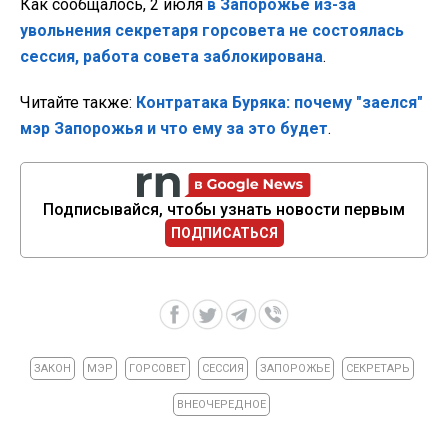
Как сообщалось, 2 июля
в Запорожье из-за
увольнения секретаря горсовета не состоялась
сессия, работа совета заблокирована
.
Читайте также:
Контратака Буряка: почему "заелся"
мэр Запорожья и что ему за это будет
.
Подписывайся, чтобы узнать новости первым
ПОДПИСАТЬСЯ
ЗАКОН
МЭР
ГОРСОВЕТ
СЕССИЯ
ЗАПОРОЖЬЕ
СЕКРЕТАРЬ
ВНЕОЧЕРЕДНОЕ