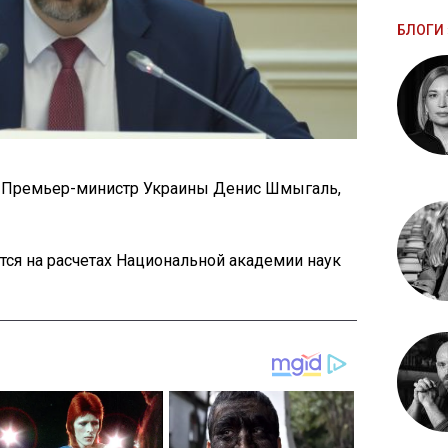
БЛОГИ 
л Премьер-министр Украины Денис Шмыгаль,
ется на расчетах Национальной академии наук