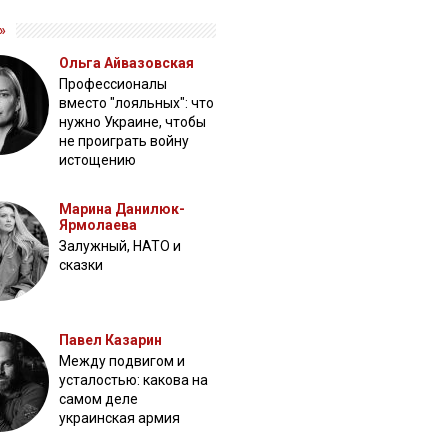
»
Ольга Айвазовская
Профессионалы
вместо "лояльных": что
нужно Украине, чтобы
не проиграть войну
истощению
Марина Данилюк-
Ярмолаева
Залужный, НАТО и
сказки
Павел Казарин
Между подвигом и
усталостью: какова на
самом деле
украинская армия