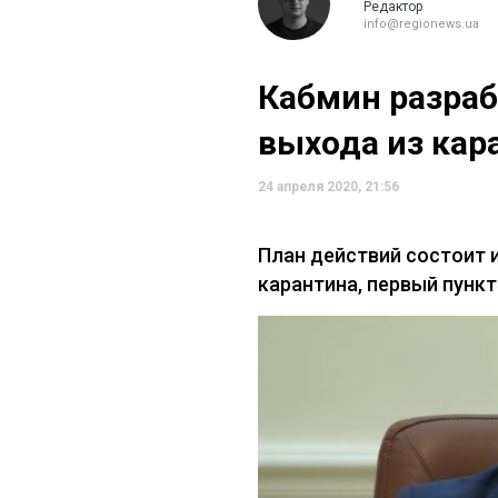
Редактор
info@regionews.ua
Кабмин разра
выхода из кар
24 апреля 2020, 21:56
План действий состоит и
карантина, первый пункт