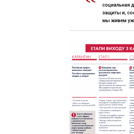
социальная д
защиты и, со
мы живем уже