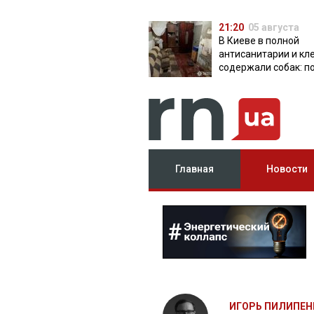
21:20
05 августа
В Киеве в полной
антисанитарии и кл
содержали собак: п
разоблачила питом
Главная
Новости
ИГОРЬ ПИЛИПЕН