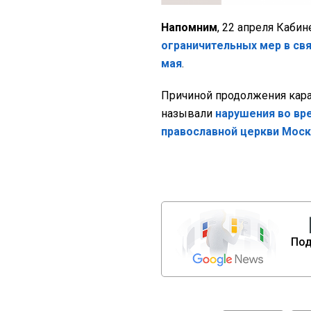
Напомним
, 22 апреля Каби
ограничительных мер в св
мая
.
Причиной продолжения кара
называли
нарушения во вр
православной церкви Моск
Под