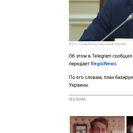
Фото: Правительственный портал
Об этом в Telegram сообщи
передает
RegioNews
.
По его словам, план базиру
Украины.