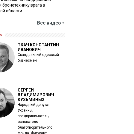
и бронетехнику врага в
ой области
Все видео »
»
ТКАЧ КОНСТАНТИН
ИВАНОВИЧ
Скандальный одесский
бизнесмен
СЕРГЕЙ
ВЛАДИМИРОВИЧ
КУЗЬМИНЫХ
Народный депутат
Украины,
предприниматель,
основатель
благотворительного
фонда. Фигурант