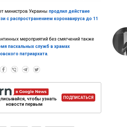
нет министров Украины
продлил действие
язи с распространением коронавируса до 11
нтинных мероприятий без смягчений также
емя пасхальных служб в храмах
овского патриархата
.
ПОДПИСАТЬСЯ
писывайся, чтобы узнать
новости первым