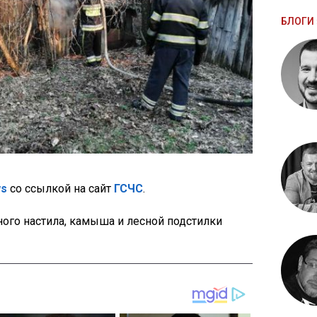
БЛОГИ 
ws
со ссылкой на сайт
ГСЧС
.
ого настила, камыша и лесной подстилки