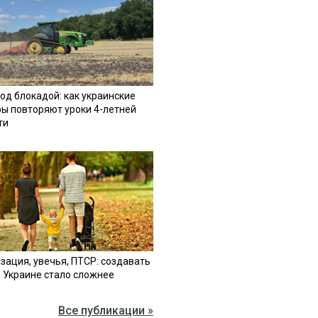
од блокадой: как украинские
ы повторяют уроки 4-летней
ти
зация, увечья, ПТСР: создавать
в Украине стало сложнее
Все публикации »