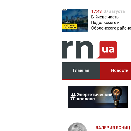
17:43
07 августа
В Киеве часть
Подольского и
Оболонского район
осталась без света:
причина
Главная
Новости
ВАЛЕРИЯ ЯСНИЦ