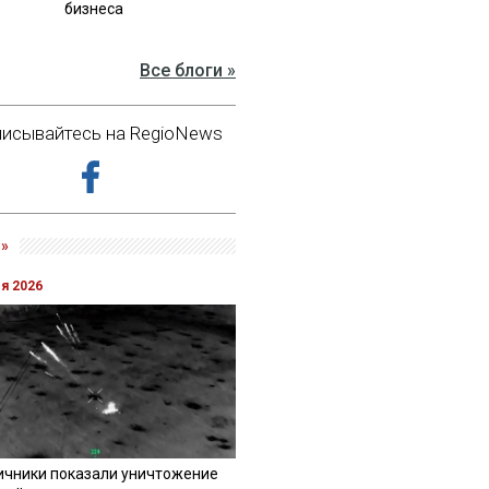
бизнеса
Все блоги »
исывайтесь на RegioNews
»
ля 2026
ичники показали уничтожение