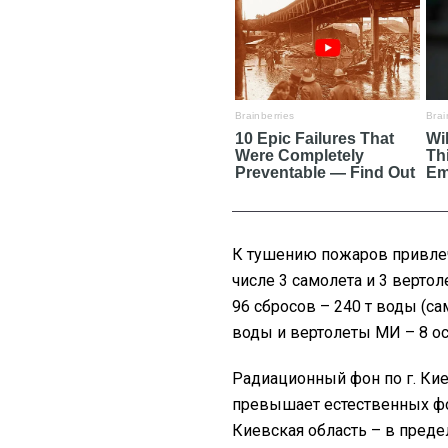
К тушению пожаров привлеч
числе 3 самолета и 3 верто
96 сбросов – 240 т воды (са
воды и вертолеты МИ – 8 ос
Радиационный фон по г. Кие
превышает естественных фон
Киевская область – в преде