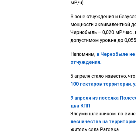
мР/ч).
В зоне отчуждения и безусл
мощности эквивалентной до
Чернобыль – 0,020 мР/час.,
допустимом уровне до 0,055 
Напомним,
в Чернобыле не
отчуждения.
5 апреля стало известно, ч
100 гектаров территории
,
у
9 апреля из поселка Поле
два КПП
Злоумышленником, по вине
лесничества на территори
житель села Раговка.