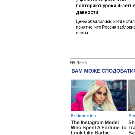
повторяют уроки 4-летн
давности
Цены обвалились, когда стал
понятно, что Россия заблоки
порты