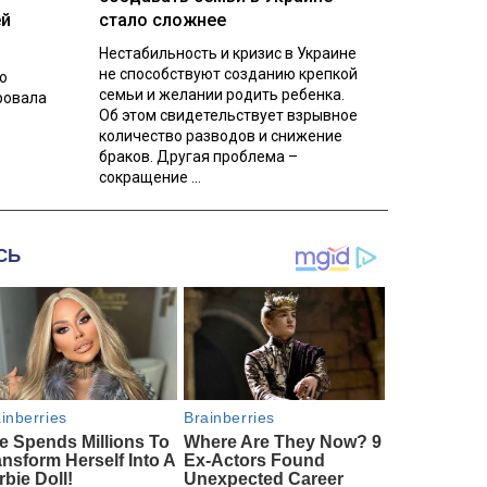
ей
стало сложнее
Нестабильность и кризис в Украине
не способствуют созданию крепкой
о
семьи и желании родить ребенка.
ровала
Об этом свидетельствует взрывное
количество разводов и снижение
браков. Другая проблема –
сокращение ...