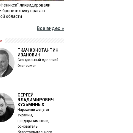
"Феникса" ликвидировали
и бронетехнику врага в
ой области
Все видео »
»
ТКАЧ КОНСТАНТИН
ИВАНОВИЧ
Скандальный одесский
бизнесмен
СЕРГЕЙ
ВЛАДИМИРОВИЧ
КУЗЬМИНЫХ
Народный депутат
Украины,
предприниматель,
основатель
благотворительного