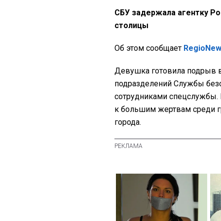
СБУ задержала агентку Рос
столицы
Об этом сообщает
RegioNe
Девушка готовила подрыв в
подразделений Службы безоп
сотрудниками спецслужбы. 
к большим жертвам среди г
города.