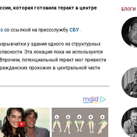
сии, которая готовила теракт в центре
БЛОГИ 
ws
со ссылкой на прессслужбу
СБУ
.
зрывчатки у здания одного из структурных
асности. Эта локация пока не используется
Впрочем, потенциальный теракт мог привести
ражданских прохожих в центральной части