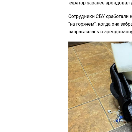
куратор заранее арендовал д
Сотрудники СБУ сработали
"на горячем", когда она заб
направлялась в арендованн