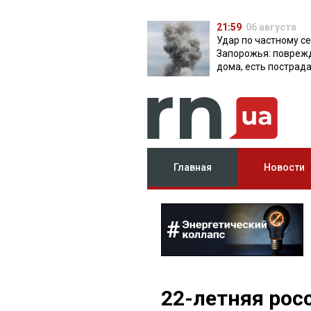
21:59
06 августа
Удар по частному с
Запорожья: повреж
дома, есть пострад
Главная
Новости
22-летняя рос