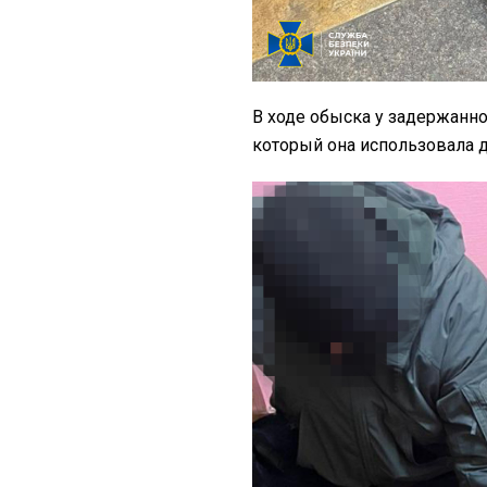
В ходе обыска у задержанн
который она использовала 