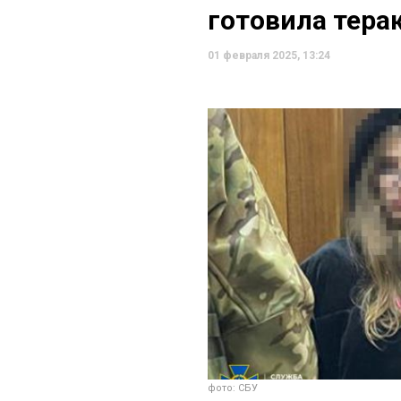
готовила тера
01 февраля 2025, 13:24
фото: СБУ