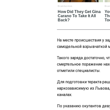
На месте происшествия у з
самодельной взрывчаткой м
Такого заряда достаточно, 
смертельное поражение нах
отметили специалисты.
Для подготовки теракта ра
наркозависимую из Львова,
каналах.
По указанию окупантов деву