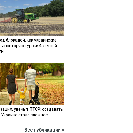
од блокадой: как украинские
ы повторяют уроки 4-летней
ти
зация, увечья, ПТСР: создавать
в Украине стало сложнее
Все публикации »