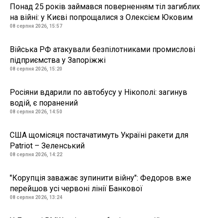
Понад 25 років займався поверненням тіл загиблих
на війні: у Києві попрощалися з Олексієм Юковим
08 серпня 2026, 15:57
Війська РФ атакували безпілотниками промислові
підприємства у Запоріжжі
08 серпня 2026, 15:20
Росіяни вдарили по автобусу у Нікополі: загинув
водій, є поранений
08 серпня 2026, 14:50
США щомісяця постачатимуть Україні ракети для
Patriot – Зеленський
08 серпня 2026, 14:22
"Корупція заважає зупинити війну": Федоров вже
перейшов усі червоні лінії Банкової
08 серпня 2026, 13:24