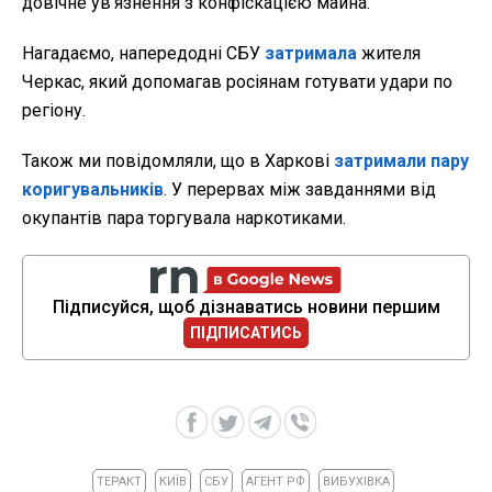
довічне ув'язнення з конфіскацією майна.
Нагадаємо, напередодні СБУ
затримала
жителя
Черкас, який допомагав росіянам готувати удари по
регіону.
Також ми повідомляли, що в Харкові
затримали пару
коригувальників
. У перервах між завданнями від
окупантів пара торгувала наркотиками.
Підписуйся, щоб дізнаватись новини першим
ПІДПИСАТИСЬ
ТЕРАКТ
КИЇВ
СБУ
АГЕНТ РФ
ВИБУХІВКА