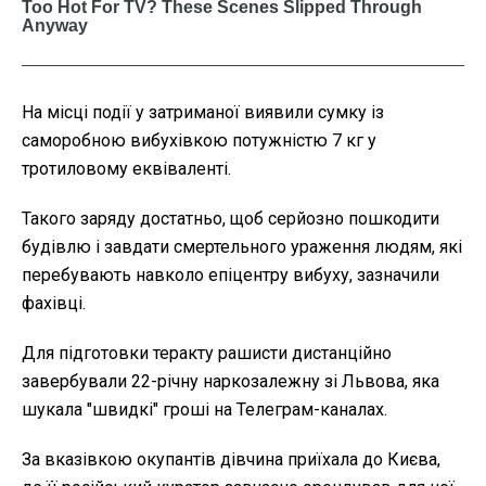
На місці події у затриманої виявили сумку із
саморобною вибухівкою потужністю 7 кг у
тротиловому еквіваленті.
Такого заряду достатньо, щоб серйозно пошкодити
будівлю і завдати смертельного ураження людям, які
перебувають навколо епіцентру вибуху, зазначили
фахівці.
Для підготовки теракту рашисти дистанційно
завербували 22-річну наркозалежну зі Львова, яка
шукала "швидкі" гроші на Телеграм-каналах.
За вказівкою окупантів дівчина приїхала до Києва,