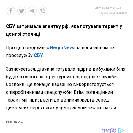
Читайте также
на русском языке
СБУ затримала агентку рф, яка готувала теракт у
центрі столиці
Про це повідомляє
RegioNews
із посиланням на
пресслужбу
СБУ
.
Зазначається, дівчина готувала підрив вибухівки біля
будівлі одного із структурних підрозділів Служби
безпеки. Ця локація наразі не використовується
співробітниками спецслужби. Втім, потенційний
теракт міг призвести до великих жертв серед
цивільних перехожих у центральній частині міста.