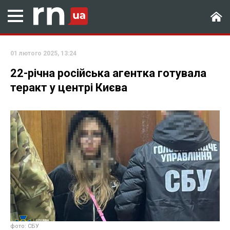
01 лютого 2025, 13:24
22-річна російська агентка готувала
теракт у центрі Києва
фото: СБУ