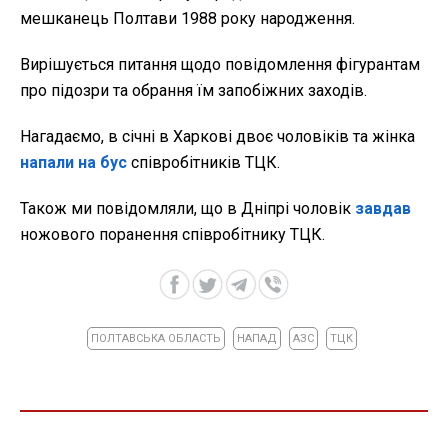
мешканець Полтави 1988 року народження.
Вирішується питання щодо повідомлення фігурантам
про підозри та обрання їм запобіжних заходів.
Нагадаємо, в січні в Харкові двоє чоловіків та жінка
напали на бус
співробітників ТЦК.
Також ми повідомляли, що в Дніпрі чоловік
завдав
ножового поранення
співробітнику ТЦК.
ПОЛТАВСЬКА ОБЛАСТЬ
НАПАД
АЗС
ТЦК