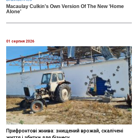
01 серпня 2026
Прифронтові жнива: знищений врожай, скалічені
життя і збитки для бізнесу