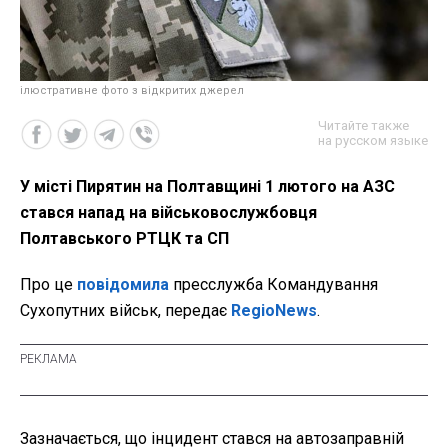
ілюстративне фото з відкритих джерел
Читайте также
на русском языке
У місті Пирятин на Полтавщині 1 лютого на АЗС
стався напад на військовослужбовця
Полтавського РТЦК та СП
Про це
повідомила
пресслужба Командування
Сухопутних військ, передає
RegioNews
.
Зазначається, що інцидент стався на автозаправній