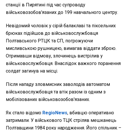
станції в Пирятині під час супроводу
військовозобов'язаних до 199 навчального центру.
Невідомий чоловік у сірій балаклаві та піксельних
брюках підійшов до військовослужбовця
Полтавського РТЦК та СП, погрожуючи
мисливською рушницею, вимагав віддати зброю.
Отримавши відмову, злочинець вистрілив у
військовослужбовця. Внаслідок важкого поранення
солдат загинув на місці.
Після нападу зловмисник заволодів автоматом
військовослужбовця та втік разом із одним з
мобілізованих військовозобов'язаних.
Як стало відомо
RegioNews
, вбивцю оперативно
затримали. У військового ТЦК стріляв мешканець
Полтавщини 1984 року народження. Його спільник –