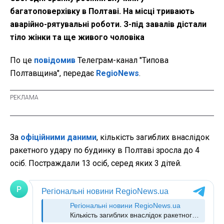
багатоповерхівку в Полтаві. На місці тривають
аварійно-рятувальні роботи. З-під завалів дістали
тіло жінки та ще живого чоловіка
По це
повідомив
Телеграм-канал "Типова
Полтавщина", передає
RegioNews
.
За
офіційними даними
, кількість загиблих внаслідок
ракетного удару по будинку в Полтаві зросла до 4
осіб. Постраждали 13 осіб, серед яких 3 дітей.