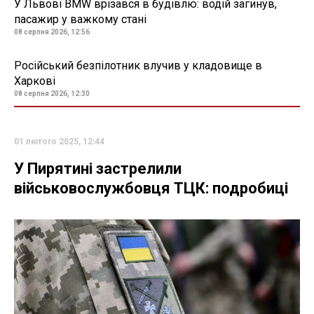
У Львові BMW врізався в будівлю: водій загинув,
пасажир у важкому стані
08 серпня 2026, 12:56
Російський безпілотник влучив у кладовище в
Харкові
08 серпня 2026, 12:30
01 лютого 2025, 12:44
У Пирятині застрелили
військовослужбовця ТЦК: подробиці