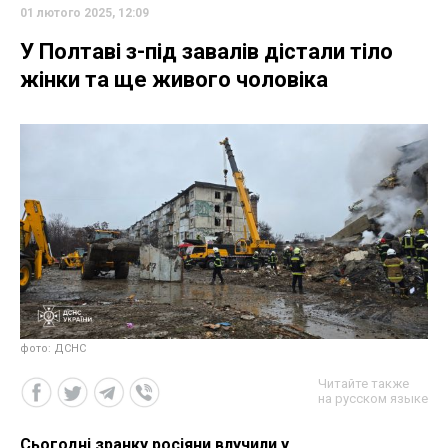
01 лютого 2025, 12:09
У Полтаві з-під завалів дістали тіло
жінки та ще живого чоловіка
фото: ДСНС
Читайте также
на русском языке
Сьогодні зранку росіяни влучили у