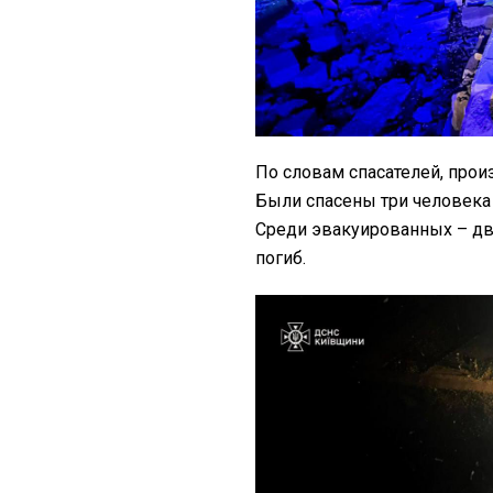
По словам спасателей, прои
Были спасены три человека с
Среди эвакуированных – дво
погиб.