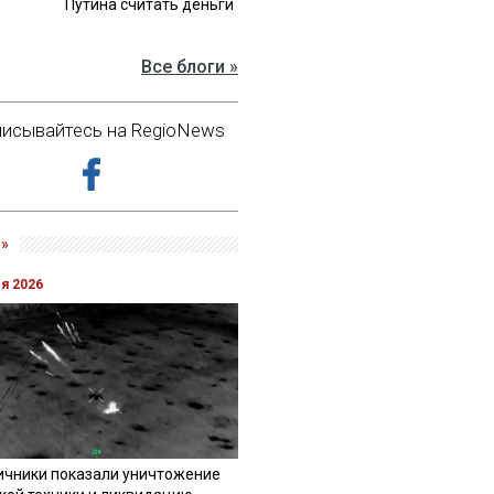
Путина считать деньги
Все блоги »
исывайтесь на RegioNews
»
ля 2026
ичники показали уничтожение