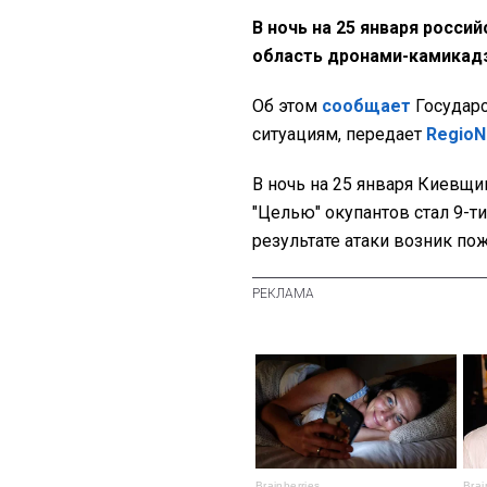
В ночь на 25 января росси
область дронами-камикадз
Об этом
сообщает
Государ
ситуациям, передает
Regio
В ночь на 25 января Киевщи
"Целью" окупантов стал 9-
результате атаки возник по