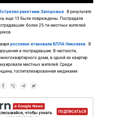
обстрелял ракетами Запорожья
. В результате
ка, еще 13 были повреждены. Пострадали
острадавшие: более 25-ти местных жителей
диков.
нваря
россияне атаковали БПЛА Николаев
. В
зрушения и пострадавшие. В частности,
многоквартирного дома, в одной из квартир
вакуировали местных жителей. Среди
нщина, госпитализированная медиками.
ПОДПИСАТЬСЯ
писывайся, чтобы узнать