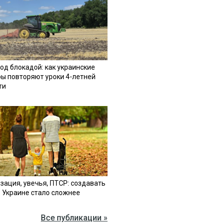
од блокадой: как украинские
ы повторяют уроки 4-летней
ти
зация, увечья, ПТСР: создавать
в Украине стало сложнее
Все публикации »