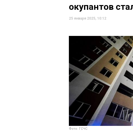
окупантов ста
25 января 2025, 10:12
Фото: ГСЧС