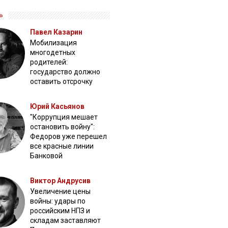
»
Павел Казарин
Мобилизация
многодетных
родителей:
государство должно
оставить отсрочку
Юрий Касьянов
"Коррупция мешает
остановить войну":
Федоров уже перешел
все красные линии
Банковой
Виктор Андрусив
Увеличение цены
войны: удары по
российским НПЗ и
складам заставляют