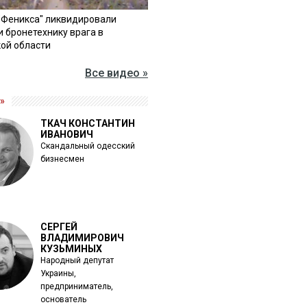
"Феникса" ликвидировали
и бронетехнику врага в
ой области
Все видео »
»
ТКАЧ КОНСТАНТИН
ИВАНОВИЧ
Скандальный одесский
бизнесмен
СЕРГЕЙ
ВЛАДИМИРОВИЧ
КУЗЬМИНЫХ
Народный депутат
Украины,
предприниматель,
основатель