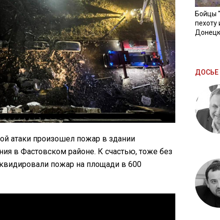
Бойцы 
пехоту 
Донецк
ДОСЬЕ 
кой атаки произошел пожар в здании
ия в Фастовском районе. К счастью, тоже без
иквидировали пожар на площади в 600