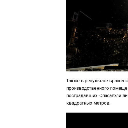
Также в результате вражес
производственного помещен
пострадавших. Спасатели л
квадратных метров.