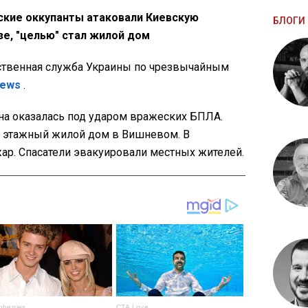
йские оккупанты атаковали Киевскую
БЛОГИ 
е, "целью" стал жилой дом
ственная служба Украины по чрезвычайным
News
.
на оказалась под ударом вражеских БПЛА.
ти этажный жилой дом в Вишневом. В
жар. Спасатели эвакуировали местных жителей.