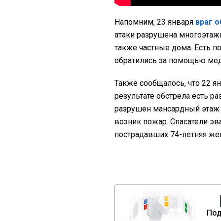
Напомним, 23 января
враг 
атаки разрушена многоэтаж
также частные дома. Есть п
обратились за помощью ме
Также сообщалось, что 22 я
результате обстрела есть ра
разрушен мансардный этаж 
возник пожар. Спасатели э
пострадавших 74-летняя же
Под