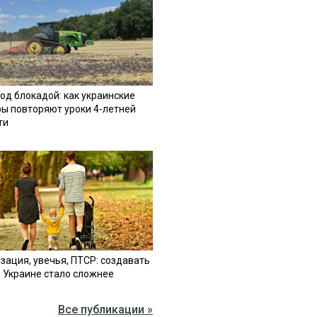
од блокадой: как украинские
ы повторяют уроки 4-летней
ти
зация, увечья, ПТСР: создавать
в Украине стало сложнее
Все публикации »