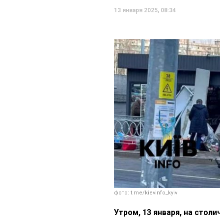
13 января 2025, 08:34
фото: t.me/kievinfo_kyiv
Утром, 13 января, на сто