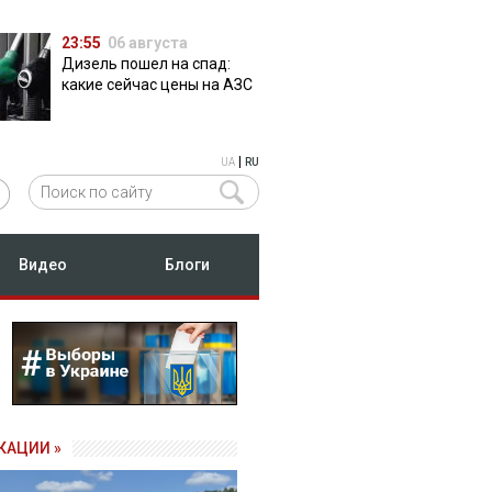
23:55
06 августа
Дизель пошел на спад:
какие сейчас цены на АЗС
|
UA
RU
Видео
Блоги
КАЦИИ »