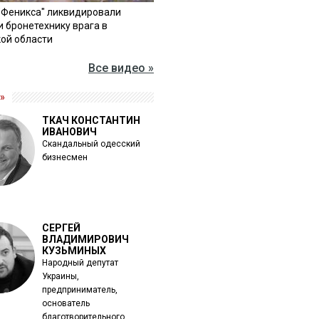
"Феникса" ликвидировали
и бронетехнику врага в
ой области
Все видео »
»
ТКАЧ КОНСТАНТИН
ИВАНОВИЧ
Скандальный одесский
бизнесмен
СЕРГЕЙ
ВЛАДИМИРОВИЧ
КУЗЬМИНЫХ
Народный депутат
Украины,
предприниматель,
основатель
благотворительного