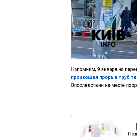
Напомним, 9 января на пер
произошел прорыв труб те
Впоследствии на месте про
Под