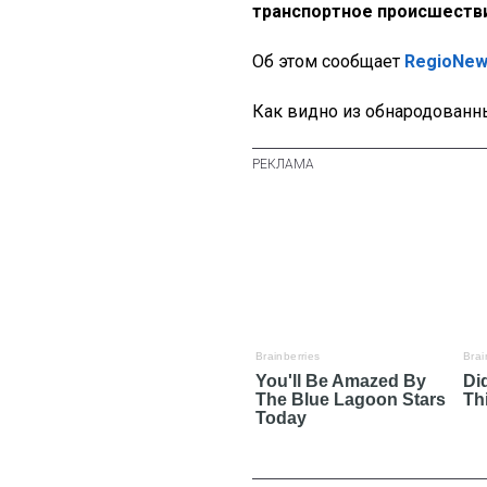
транспортное происшеств
Об этом сообщает
RegioNe
Как видно из обнародованны