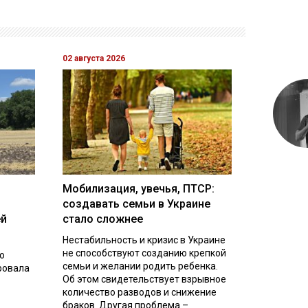
02 августа 2026
Мобилизация, увечья, ПТСР:
создавать семьи в Украине
ей
стало сложнее
Нестабильность и кризис в Украине
не способствуют созданию крепкой
о
семьи и желании родить ребенка.
ровала
Об этом свидетельствует взрывное
количество разводов и снижение
браков. Другая проблема –