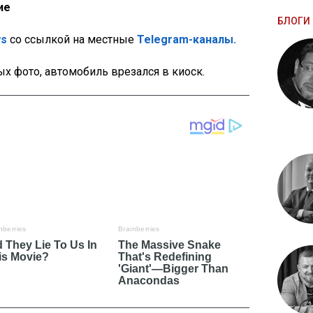
ие
БЛОГИ 
ws
со ссылкой на местные
Telegram-каналы.
х фото, автомобиль врезался в киоск.