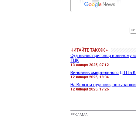
КИ
ЧИТАЙТЕ ТАКОЖ »
Суд вынес приговор военному з
ТЦК
13 января 2025, 07:12
Виновник смертельного ДТП в К
12 января 2025, 18:04
На Волыни грузовик, посыпавший
12 января 2025, 17:26