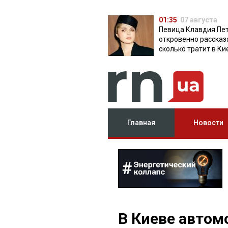
01:35
07 августа
Певица Клавдия Пе
откровенно рассказ
сколько тратит в Ки
Главная
Новости
В Киеве автом