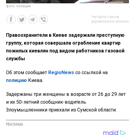
фото: полиция
Читайте також
українською мовою
Правоохранители в Киеве задержали преступную
группу, которая совершала ограбление квартир
пожилых киевлян под видом работников газовой
службы
Об этом сообщает
RegioNews
со ссылкой на
полицию
Киева.
Задержаны три женщины в возрасте от 26 до 29 лет
и их 50-летний сообщник-водитель.
Злоумышленники приехали из Сумской области.