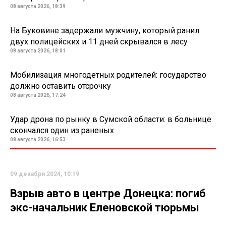
08 августа 2026, 18:39
На Буковине задержали мужчину, который ранил
двух полицейских и 11 дней скрывался в лесу
08 августа 2026, 18:01
Мобилизация многодетных родителей: государство
должно оставить отсрочку
08 августа 2026, 17:24
Удар дрона по рынку в Сумской области: в больнице
скончался один из раненых
08 августа 2026, 16:53
09 декабря 2024, 10:19
Взрыв авто в центре Донецка: погиб
экс-начальник Еленовской тюрьмы