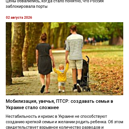
Цены обвалились, когда стало понятно, что Россия
заблокировала порты
02 августа 2026
Мобилизация, увечья, ПТСР: создавать семьи в
Украине стало сложнее
Нестабильность и кризис в Украине не способствуют
созданию крепкой семьи и желании родить ребенка. Об этом
свидетельствует взрывное количество разводов и