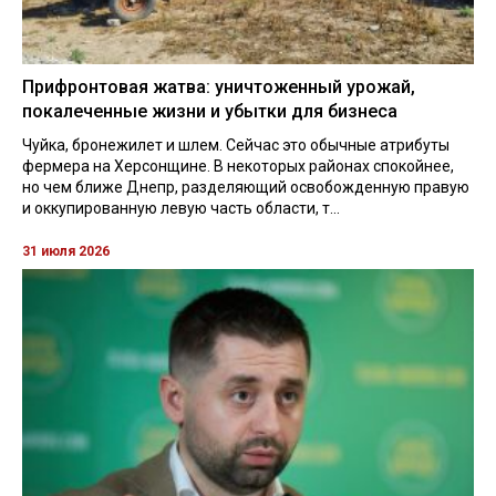
Прифронтовая жатва: уничтоженный урожай,
покалеченные жизни и убытки для бизнеса
Чуйка, бронежилет и шлем. Сейчас это обычные атрибуты
фермера на Херсонщине. В некоторых районах спокойнее,
но чем ближе Днепр, разделяющий освобожденную правую
и оккупированную левую часть области, т...
31 июля 2026