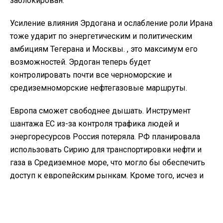
заблокирован.
Усиление влияния Эрдогана и ослабление роли Ирана
тоже ударит по энергетическим и политическим
амбициям Тегерана и Москвы. , это максимум его
возможностей. Эрдоган теперь будет
контролировать почти все черноморские и
средиземноморские нефтегазовые маршруты.
Европа сможет свободнее дышать. Инструмент
шантажа ЕС из-за контроля трафика людей и
энергоресурсов Россия потеряла. РФ планировала
использовать Сирию для транспортировки нефти и
газа в Средиземное море, что могло бы обеспечить
доступ к европейским рынкам. Кроме того, исчез и
инструмент давления на Европу из-за
провоцирования миграционных кризисов.