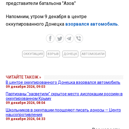
представители батальона "Азов"
Напомним, утром 9 декабря в центре
оккупированного Донецка
взорвался автомобиль.
ОККУПАЦИЯ
ВЗРЫВ
ДОНЕЦК
АВТОМОБИЛИ
ЧИТАЙТЕ ТАКОЖ »
В центре оккупированного Донецка взорвался автомобиль
09 декабря 2024, 09:03
Партизаны "засветили" скрытое место дислокации россиян в
оккупированном Крыму
09 декабря 2024, 08:04
Школьников в оккупации поощряют писать доносы — Центр
нацсопротивления
09 декабря 2024, 04:33