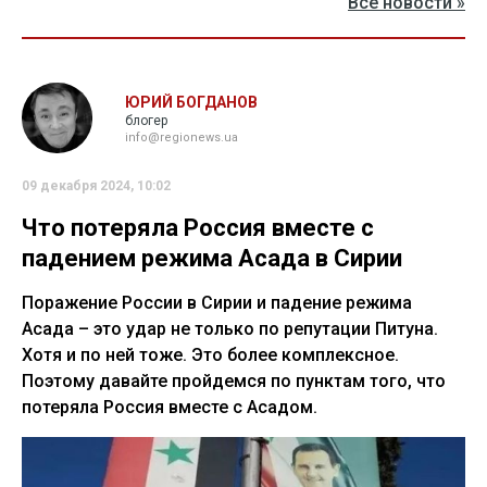
Все новости »
ЮРИЙ БОГДАНОВ
блогер
info@regionews.ua
09 декабря 2024, 10:02
Что потеряла Россия вместе с
падением режима Асада в Сирии
Поражение России в Сирии и падение режима
Асада – это удар не только по репутации Питуна.
Хотя и по ней тоже. Это более комплексное.
Поэтому давайте пройдемся по пунктам того, что
потеряла Россия вместе с Асадом.