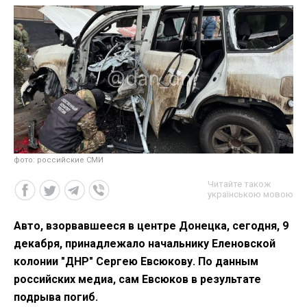
фото: российские СМИ
Читайте також
українською мовою
Авто, взорвавшееся в центре Донецка, сегодня, 9
декабря, принадлежало начальнику Еленовской
колонии "ДНР" Сергею Евсюкову. По данным
российских медиа, сам Евсюков в результате
подрыва погиб.