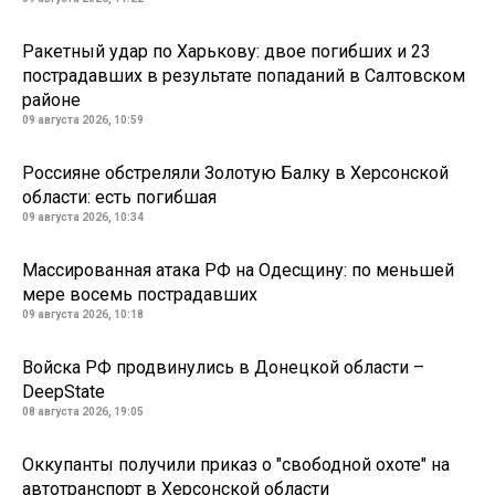
Ракетный удар по Харькову: двое погибших и 23
пострадавших в результате попаданий в Салтовском
районе
09 августа 2026, 10:59
Россияне обстреляли Золотую Балку в Херсонской
области: есть погибшая
09 августа 2026, 10:34
Массированная атака РФ на Одесщину: по меньшей
мере восемь пострадавших
09 августа 2026, 10:18
Войска РФ продвинулись в Донецкой области –
DeepState
08 августа 2026, 19:05
Оккупанты получили приказ о "свободной охоте" на
автотранспорт в Херсонской области