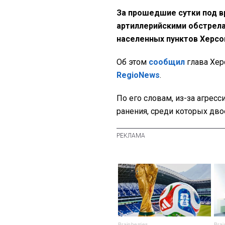
За прошедшие сутки под 
артиллерийскими обстрела
населенных пунктов Херсо
Об этом
сообщил
глава Хе
RegioNews
.
По его словам, из-за агресс
ранения, среди которых дво