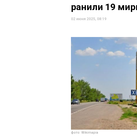
ранили 19 ми
02 июня 2025, 08:19
фото: Wikimapia