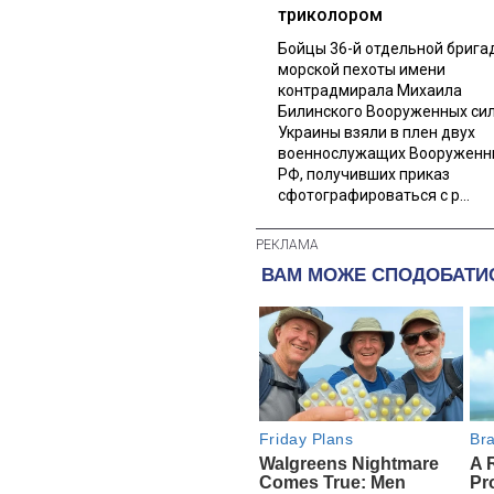
триколором
Бойцы 36-й отдельной брига
морской пехоты имени
контрадмирала Михаила
Билинского Вооруженных си
Украины взяли в плен двух
военнослужащих Вооруженн
РФ, получивших приказ
сфотографироваться с р...