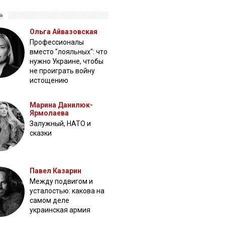
»
Ольга Айвазовская
Профессионалы
вместо "лояльных": что
нужно Украине, чтобы
не проиграть войну
истощению
Марина Данилюк-
Ярмолаева
Залужный, НАТО и
сказки
Павел Казарин
Между подвигом и
усталостью: какова на
самом деле
украинская армия