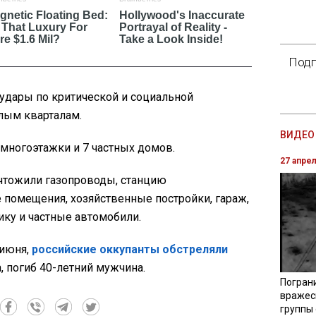
Подп
удары по критической и социальной
лым кварталам.
ВИДЕО 
многоэтажки и 7 частных домов.
27 апре
ичтожили газопроводы, станцию
 помещения, хозяйственные постройки, гараж,
ику и частные автомобили.
 июня,
российские оккупанты обстреляли
 погиб 40-летний мужчина.
Погран
вражес
группы