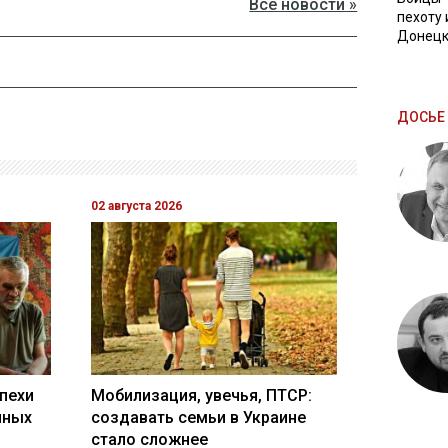
Все новости »
пехоту 
Донецк
ДОСЬЕ 
02 августа 2026
пехи
Мобилизация, увечья, ПТСР:
нных
создавать семьи в Украине
стало сложнее