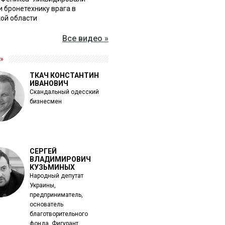
и бронетехнику врага в
ой области
Все видео »
»
ТКАЧ КОНСТАНТИН
ИВАНОВИЧ
Скандальный одесский
бизнесмен
СЕРГЕЙ
ВЛАДИМИРОВИЧ
КУЗЬМИНЫХ
Народный депутат
Украины,
предприниматель,
основатель
благотворительного
фонда. Фигурант