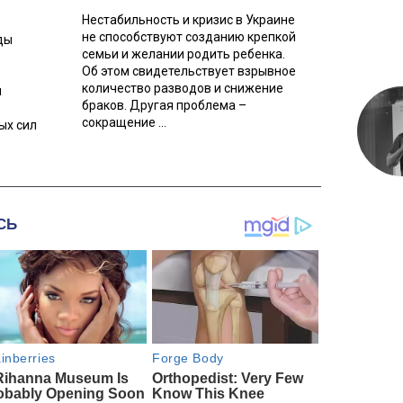
Нестабильность и кризис в Украине
не способствуют созданию крепкой
ды
семьи и желании родить ребенка.
Об этом свидетельствует взрывное
количество разводов и снижение
л
браков. Другая проблема –
сокращение ...
ых сил