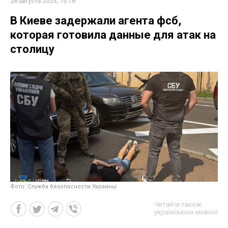
26 августа 2025, 10:16
В Киеве задержали агента фсб,
которая готовила данные для атак на
столицу
Фото: Служба безопасности Украины
Читайте також
українською мовою