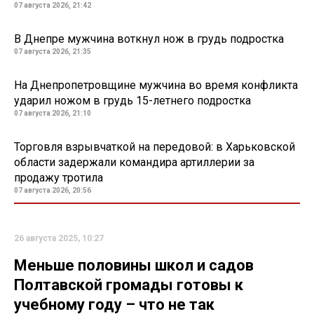
07 августа 2026, 21:42
В Днепре мужчина воткнул нож в грудь подростка
07 августа 2026, 21:35
На Днепропетровщине мужчина во время конфликта
ударил ножом в грудь 15-летнего подростка
07 августа 2026, 21:10
Торговля взрывчаткой на передовой: в Харьковской
области задержали командира артиллерии за
продажу тротила
07 августа 2026, 20:56
26 августа 2025, 10:27
Меньше половины школ и садов
Полтавской громады готовы к
учебному году – что не так