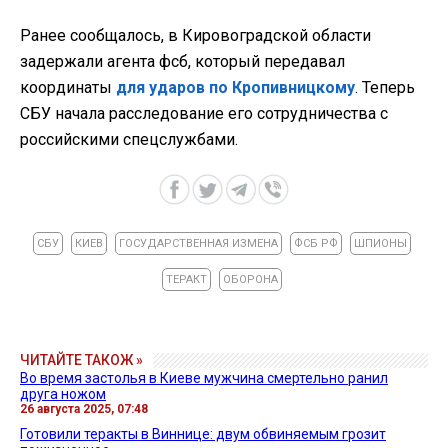
Ранее сообщалось, в Кировоградской области
задержали агента фсб, который передавал
координаты
для ударов по Кропивницкому
. Теперь
СБУ начала расследование его сотрудничества с
российскими спецслужбами.
СБУ
КИЕВ
ГОСУДАРСТВЕННАЯ ИЗМЕНА
ФСБ РФ
ШПИОНЫ
ТЕРАКТ
ОБОРОНА
ЧИТАЙТЕ ТАКОЖ »
Во время застолья в Киеве мужчина смертельно ранил
друга ножом
26 августа 2025, 07:48
Готовили теракты в Виннице: двум обвиняемым грозит