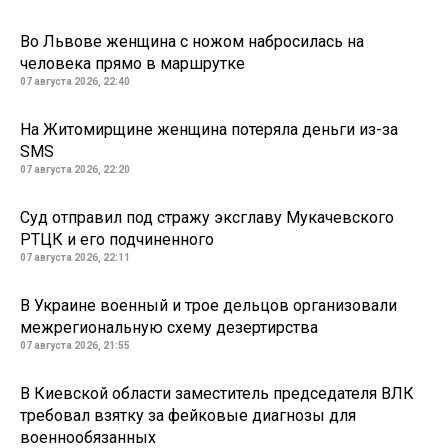
Во Львове женщина с ножом набросилась на
человека прямо в маршрутке
07 августа 2026, 22:40
На Житомирщине женщина потеряла деньги из-за
SMS
07 августа 2026, 22:20
Суд отправил под стражу эксглаву Мукачевского
РТЦК и его подчиненного
07 августа 2026, 22:11
В Украине военный и трое дельцов организовали
межрегиональную схему дезертирства
07 августа 2026, 21:55
В Киевской области заместитель председателя ВЛК
требовал взятку за фейковые диагнозы для
военнообязанных