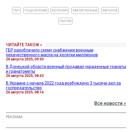
ГБР
ПОДОЗРЕНИЕ
КОЛОНИЯ
ЗАКЛЮЧЕННЫЕ
ХАРЬКОВ
ПЫТКИ
ЧИТАЙТЕ ТАКОЖ »
ГБР разоблачило схему снабжения военным
некачественного масла на десятки миллионов
26 августа 2025, 09:50
В Донецкой области военный продавал украденные гранаты
и гранатометы
26 августа 2025, 08:43
В Украине с начала 2022 года возбуждено 3 тысячи дел за
госпредательство
26 августа 2025, 08:16
Все новости »