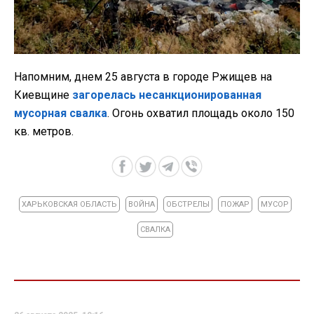
Напомним, днем 25 августа в городе Ржищев на
Киевщине
загорелась несанкционированная
мусорная свалка
. Огонь охватил площадь около 150
кв. метров.
ХАРЬКОВСКАЯ ОБЛАСТЬ
ВОЙНА
ОБСТРЕЛЫ
ПОЖАР
МУСОР
СВАЛКА