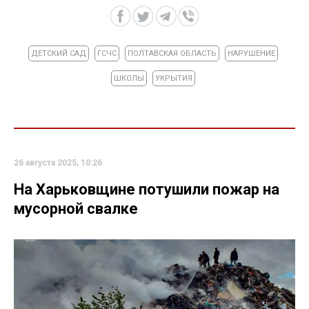
ДЕТСКИЙ САД
ГСЧС
ПОЛТАВСКАЯ ОБЛАСТЬ
НАРУШЕНИЕ
ШКОЛЫ
УКРЫТИЯ
26 августа 2025, 10:26
На Харьковщине потушили пожар на
мусорной свалке