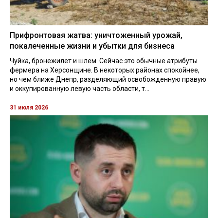
Прифронтовая жатва: уничтоженный урожай,
покалеченные жизни и убытки для бизнеса
Чуйка, бронежилет и шлем. Сейчас это обычные атрибуты
фермера на Херсонщине. В некоторых районах спокойнее,
но чем ближе Днепр, разделяющий освобожденную правую
и оккупированную левую часть области, т...
31 июля 2026