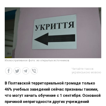
Иллюстративное фото: из открытых источников
Читайте також
українською мовою
В Полтавской территориальной громаде только
46% учебных заведений сейчас признаны такими,
что могут начать обучение с 1 сентября. Основной
причиной непригодности других учреждений