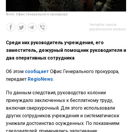
Фото: Офис Генерального прокурора
Читайте також
українською мовою
Среди них руководитель учреждения, его
заместитель, дежурный помощник руководителя и
два оперативных сотрудника
Об этом
сообщает
Офис Генерального прокурора,
передает
RegioNews
.
По данным следствия, руководство колонии
принуждало заключенных к бесплатному труду,
включая сверхурочный. Для этого использовали
других сотрудников учреждения и систематически
унижали достоинство осужденных. По показаниям
следователей, применялись запугивание,