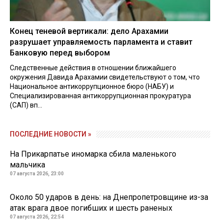
Конец теневой вертикали: дело Арахамии
разрушает управляемость парламента и ставит
Банковую перед выбором
Следственные действия в отношении ближайшего
окружения Давида Арахамии свидетельствуют о том, что
Национальное антикоррупционное бюро (НАБУ) и
Специализированная антикоррупционная прокуратура
(САП) вп...
ПОСЛЕДНИЕ НОВОСТИ »
На Прикарпатье иномарка сбила маленького
мальчика
07 августа 2026, 23:00
Около 50 ударов в день: на Днепропетровщине из-за
атак врага двое погибших и шесть раненых
07 августа 2026, 22:54