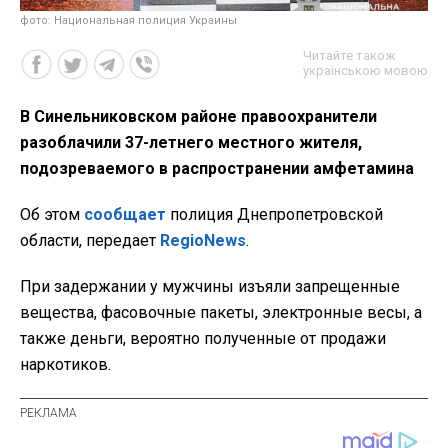
фото: Национальная полиция Украины
Читайте також
українською мовою
В Синельниковском районе правоохранители
разоблачили 37-летнего местного жителя,
подозреваемого в распространении амфетамина
Об этом
сообщает
полиция Днепропетровской
области, передает
RegioNews
.
При задержании у мужчины изъяли запрещенные
вещества, фасовочные пакеты, электронные весы, а
также деньги, вероятно полученные от продажи
наркотиков.