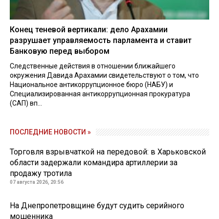
Конец теневой вертикали: дело Арахамии
разрушает управляемость парламента и ставит
Банковую перед выбором
Следственные действия в отношении ближайшего
окружения Давида Арахамии свидетельствуют о том, что
Национальное антикоррупционное бюро (НАБУ) и
Специализированная антикоррупционная прокуратура
(САП) вп...
ПОСЛЕДНИЕ НОВОСТИ »
Торговля взрывчаткой на передовой: в Харьковской
области задержали командира артиллерии за
продажу тротила
07 августа 2026, 20:56
На Днепропетровщине будут судить серийного
мошенника