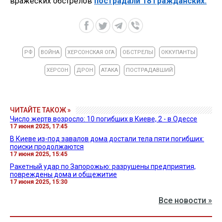
вражеских обстрелов
пострадали 18 гражданских.
РФ
ВОЙНА
ХЕРСОНСКАЯ ОГА
ОБСТРЕЛЫ
ОККУПАНТЫ
ХЕРСОН
ДРОН
АТАКА
ПОСТРАДАВШИЙ
ЧИТАЙТЕ ТАКОЖ »
Число жертв возросло: 10 погибших в Киеве, 2 - в Одессе
17 июня 2025, 17:45
В Киеве из-под завалов дома достали тела пяти погибших:
поиски продолжаются
17 июня 2025, 15:45
Ракетный удар по Запорожью: разрушены предприятия,
повреждены дома и общежитие
17 июня 2025, 15:30
Все новости »