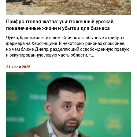
Прифронтовая жатва: уничтоженный урожай,
покалеченные жизни и убытки для бизнеса
Чуйка, бронежилет и шлем. Сейчас это обычные атрибуты
фермера на Херсонщине. В некоторых районах спокойнее,
но чем ближе Днепр, разделяющий освобожденную правую
и оккупированную левую часть области, т...
31 июля 2026