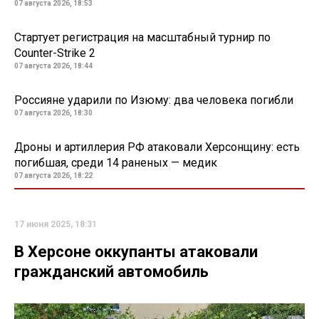
07 августа 2026, 18:53
Стартует регистрация на масштабный турнир по
Counter-Strike 2
07 августа 2026, 18:44
Россияне ударили по Изюму: два человека погибли
07 августа 2026, 18:30
Дроны и артиллерия РФ атаковали Херсонщину: есть
погибшая, среди 14 раненых — медик
07 августа 2026, 18:22
17 июня 2025, 18:31
В Херсоне оккупанты атаковали
гражданский автомобиль