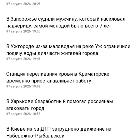
07 августа 2026, 20:28
В Запорожье судили мужчину, который насиловал
падчерицу: самой молодой было всего 7 лет
07 августа 2026, 19:55
В Ужгороде из-за маловодья на реке Уж ограничили
подачу воды для части жителей города
07 августа 2026, 19:48
Станция переливания крови в Краматорске
временно приостанавливает работу
07 августа 2026, 19:09
В Харькове безработный помогал россиянам
атаковать город
07 августа 2026, 18:55
В Киеве из-за ДТП затруднено движение на
Набережно-Рыбальской