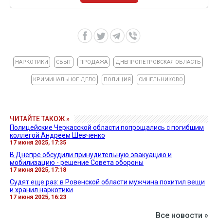
НАРКОТИКИ
СБЫТ
ПРОДАЖА
ДНЕПРОПЕТРОВСКАЯ ОБЛАСТЬ
КРИМИНАЛЬНОЕ ДЕЛО
ПОЛИЦИЯ
СИНЕЛЬНИКОВО
ЧИТАЙТЕ ТАКОЖ »
Полицейские Черкасской области попрощались с погибшим
коллегой Андреем Шевченко
17 июня 2025, 17:35
В Днепре обсудили принудительную эвакуацию и
мобилизацию - решение Совета обороны
17 июня 2025, 17:18
Судят еще раз: в Ровенской области мужчина похитил вещи
и хранил наркотики
17 июня 2025, 16:23
Все новости »