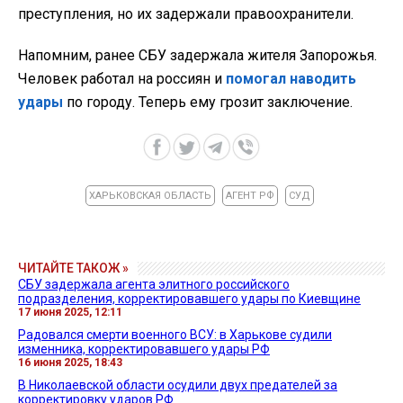
преступления, но их задержали правоохранители.
Напомним, ранее СБУ задержала жителя Запорожья.
Человек работал на россиян и
помогал наводить
удары
по городу. Теперь ему грозит заключение.
ХАРЬКОВСКАЯ ОБЛАСТЬ
АГЕНТ РФ
СУД
ЧИТАЙТЕ ТАКОЖ »
СБУ задержала агента элитного российского
подразделения, корректировавшего удары по Киевщине
17 июня 2025, 12:11
Радовался смерти военного ВСУ: в Харькове судили
изменника, корректировавшего удары РФ
16 июня 2025, 18:43
В Николаевской области осудили двух предателей за
корректировку ударов РФ