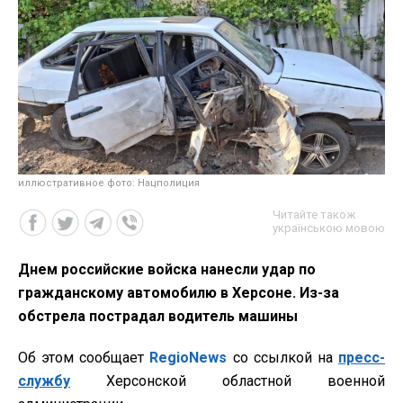
иллюстративное фото: Нацполиция
Читайте також
українською мовою
Днем российские войска нанесли удар по
гражданскому автомобилю в Херсоне. Из-за
обстрела пострадал водитель машины
Об этом сообщает
RegioNews
со ссылкой на
пресс-
службу
Херсонской областной военной