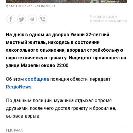
фото: Национальная полиция
Читайте також
українською мовою
На днях в одном из дворов Умани 32-летний
местный житель, находясь в состоянии
алкогольного опьянения, взорвал страйкбольную
пиротехническую гранату. Инцидент произошел на
улице Мазепы около 22:00
Об этом
сообщила
полиция области, передает
RegioNews
.
По данным полиции, мужчина отдыхал с тремя
друзьями, после чего достал гранату и бросил ее,
вызвав взрыв.