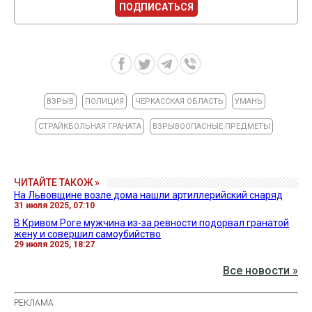
ПОДПИСАТЬСЯ
ВЗРЫВ
ПОЛИЦИЯ
ЧЕРКАССКАЯ ОБЛАСТЬ
УМАНЬ
СТРАЙКБОЛЬНАЯ ГРАНАТА
ВЗРЫВООПАСНЫЕ ПРЕДМЕТЫ
ЧИТАЙТЕ ТАКОЖ »
На Львовщине возле дома нашли артиллерийский снаряд
31 июля 2025, 07:10
В Кривом Роге мужчина из-за ревности подорвал гранатой
жену и совершил самоубийство
29 июля 2025, 18:27
Все новости »