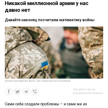
Никакой миллионной армии у нас
давно нет
Давайте наконец посчитаем математику войны
иллюстративное фото: из открытых источников
Читайте також
українською мовою
Сами себе создали проблемы – и сами же их