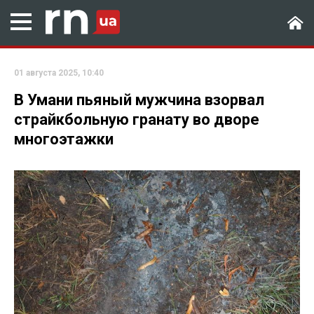
01 августа 2025, 10:40
В Умани пьяный мужчина взорвал
страйкбольную гранату во дворе
многоэтажки