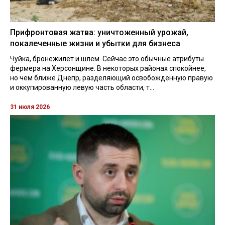
Прифронтовая жатва: уничтоженный урожай,
покалеченные жизни и убытки для бизнеса
Чуйка, бронежилет и шлем. Сейчас это обычные атрибуты
фермера на Херсонщине. В некоторых районах спокойнее,
но чем ближе Днепр, разделяющий освобожденную правую
и оккупированную левую часть области, т...
31 июля 2026