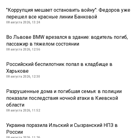
"Коррупция мешает остановить войну": Федоров уже
перешел все красные линии Банковой
08 августа 2026, 13:24
Во Львове BMW врезался в здание: водитель погиб,
пассажир в тяжелом состоянии
08 августа 2026, 12:56
Российский беспилотник попал в кладбище в
Харькове
08 августа 2026, 12:30
Разрушенные дома и погибшая семья: в полиции
показали последствия ночной атаки в Киевской
области
08 августа 2026, 11:52
Украина поразила Ильский и Сызранский НПЗ в
России
08 августа 2026, 11:26