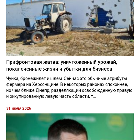
Прифронтовая жатва: уничтоженный урожай,
покалеченные жизни и убытки для бизнеса
Чуйка, бронежилет и шлем. Сейчас это обычные атрибуты
фермера на Херсонщине. В некоторых районах спокойнее,
но чем ближе Днепр, разделяющий освобожденную правую
и оккупированную левую часть области, т...
31 июля 2026