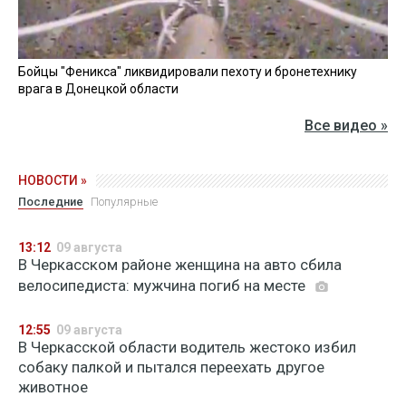
Бойцы "Феникса" ликвидировали пехоту и бронетехнику
врага в Донецкой области
Все видео »
НОВОСТИ »
Последние
Популярные
13:12
09 августа
В Черкасском районе женщина на авто сбила
велосипедиста: мужчина погиб на месте
12:55
09 августа
В Черкасской области водитель жестоко избил
собаку палкой и пытался переехать другое
животное