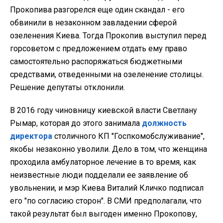
Прокопива разгорелся еще один скандал - его
обвинили в незаконном завладении сферой
озеленения Киева. Тогда Прокопив выступил перед
горсоветом с предложением отдать ему право
самостоятельно распоряжаться бюджетными
средствами, отведенными на озеленение столицы.
Решение депутаты отклонили.
В 2016 году чиновницу киевской власти Светлану
Рымар, которая до этого занимала
должность
директора
столичного КП "Госпкомобслуживание",
якобы незаконно уволили. Дело в том, что женщина
проходила амбулаторное лечение в то время, как
неизвестные люди подделали ее заявление об
увольнении, и мэр Киева Виталий Кличко подписал
его "по согласию сторон". В СМИ предполагали, что
такой результат был выгоден именно Прокопову,