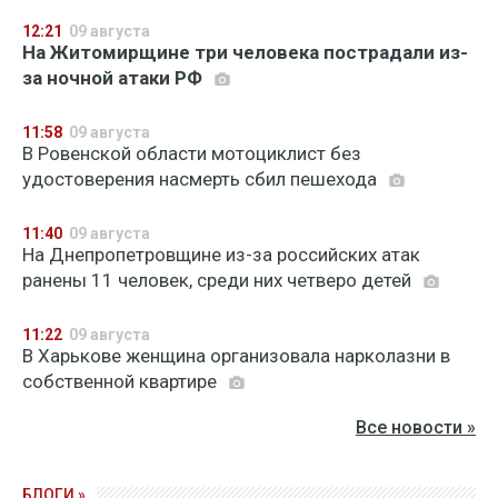
12:21
09 августа
На Житомирщине три человека пострадали из-
за ночной атаки РФ
11:58
09 августа
В Ровенской области мотоциклист без
удостоверения насмерть сбил пешехода
11:40
09 августа
На Днепропетровщине из-за российских атак
ранены 11 человек, среди них четверо детей
11:22
09 августа
В Харькове женщина организовала нарколазни в
собственной квартире
Все новости »
БЛОГИ »