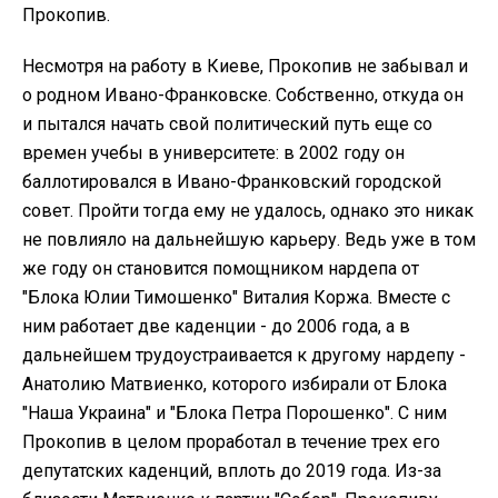
Прокопив.
Несмотря на работу в Киеве, Прокопив не забывал и
о родном Ивано-Франковске. Собственно, откуда он
и пытался начать свой политический путь еще со
времен учебы в университете: в 2002 году он
баллотировался в Ивано-Франковский городской
совет. Пройти тогда ему не удалось, однако это никак
не повлияло на дальнейшую карьеру. Ведь уже в том
же году он становится помощником нардепа от
"Блока Юлии Тимошенко" Виталия Коржа. Вместе с
ним работает две каденции - до 2006 года, а в
дальнейшем трудоустраивается к другому нардепу -
Анатолию Матвиенко, которого избирали от Блока
"Наша Украина" и "Блока Петра Порошенко". С ним
Прокопив в целом проработал в течение трех его
депутатских каденций, вплоть до 2019 года. Из-за