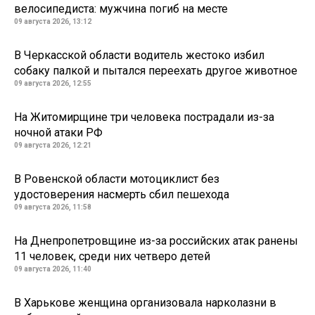
велосипедиста: мужчина погиб на месте
09 августа 2026, 13:12
В Черкасской области водитель жестоко избил
собаку палкой и пытался переехать другое животное
09 августа 2026, 12:55
На Житомирщине три человека пострадали из-за
ночной атаки РФ
09 августа 2026, 12:21
В Ровенской области мотоциклист без
удостоверения насмерть сбил пешехода
09 августа 2026, 11:58
На Днепропетровщине из-за российских атак ранены
11 человек, среди них четверо детей
09 августа 2026, 11:40
В Харькове женщина организовала нарколазни в