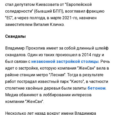
стал депутатом Киевсовета от "Европейской
солидарности" (бывший БПП), возглавил фракцию
"ЕС", а через полгода, в марте 2021-го, назначен
заместителем Виталия Кличко.
Скандалы
Владимир Прокопив имеет за собой длинный шлейф
скандалов. Один из таких произошел в 2014 году и
был связан с
незаконной застройкой столицы
. Речь
идет о застройке, которую компания "ЖенСан" вела в
районе станции метро "Лесная". Тогда в результате
работ пострадал известный парк "Киото", в частности
столетние хвойные деревья были залиты
бетоном
.
Медиа обвиняют в лоббировании интересов
компании "ЖенСан".
Несколько лет назад вокруг имени Владимира