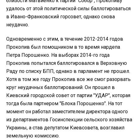
близости Матвиенко к партии "Собор", Прокопиву
удалось от этой политической силы баллотироваться
в Ивано-Франковский горсовет, однако снова
неудачно.
Одновременно с этим, в течение 2012-2014 годов
Прокопив был помощником в то время нардепа
Петра Порошенко. На выборах 2014-го года
Прокопив попытался баллотировался в Верховную
Раду по списку БПП, однако в парламент не прошел.
Хотя в том же году Прокопив все же смог разорвать
круг неудачных баллотирований. Он прошел в
Киевский городской совет от партии "УДАР", которая
тогда была партнером "Блока Порошенко". На тот
момент он работал заместителем директора одного
из департаментов Госинспекции сельского хозяйства
Украины, а став депутатом Киевсовета, возглавил
земельную комиссию.