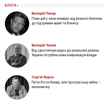
БЛОГИ »
Валерій Пекар
План дій у часи зневіри: від власної безпеки
до підтримки армії та бізнесу
Валерій Чалий
Від однотипних відео до реальних рішень:
Україні потрібна нова комунікація влади
Сергій Фурса
Путін б'є по Києву, але програє іншу війну –
економічну