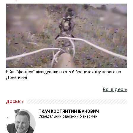
Бійці "Фенікса" ліквідували піхоту й бронетехніку ворога на
Донеччині
Всі відео »
ДОСЬЄ »
ТКАЧ КОСТЯНТИН ІВАНОВИЧ
Скандальний одеський бізнесмен