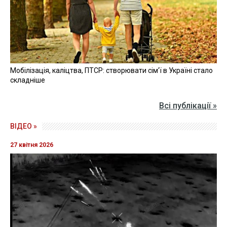
Мобілізація, каліцтва, ПТСР: створювати сім'ї в Україні стало
складніше
Всі публікації »
ВІДЕО »
27 квітня 2026