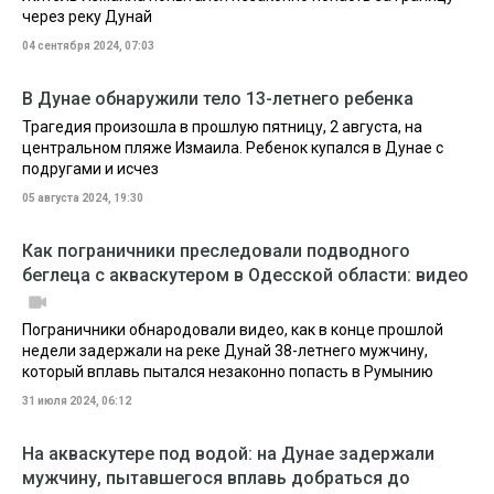
через реку Дунай
04 сентября 2024, 07:03
В Дунае обнаружили тело 13-летнего ребенка
Трагедия произошла в прошлую пятницу, 2 августа, на
центральном пляже Измаила. Ребенок купался в Дунае с
подругами и исчез
05 августа 2024, 19:30
Как пограничники преследовали подводного
беглеца с акваскутером в Одесской области: видео
Пограничники обнародовали видео, как в конце прошлой
недели задержали на реке Дунай 38-летнего мужчину,
который вплавь пытался незаконно попасть в Румынию
31 июля 2024, 06:12
На акваскутере под водой: на Дунае задержали
мужчину, пытавшегося вплавь добраться до