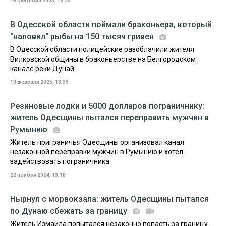
16 сентября 2025, 16:25
В Одесской области поймали браконьера, который
"наловил" рыбы на 150 тысяч гривен
В Одесской области полицейские разоблачили жителя
Вилковской общины в браконьерстве на Белгородском
канале реки Дунай
10 февраля 2025, 13:39
Резиновые лодки и 5000 долларов пограничнику:
житель Одесщины пытался переправить мужчин в
Румынию
Житель приграничья Одесщины организовал канал
незаконной переправки мужчин в Румынию и хотел
задействовать пограничника
22 ноября 2024, 13:18
Нырнул с морвокзала: житель Одесщины пытался
по Дунаю сбежать за границу
Житель Измаила попытался незаконно попасть за границу