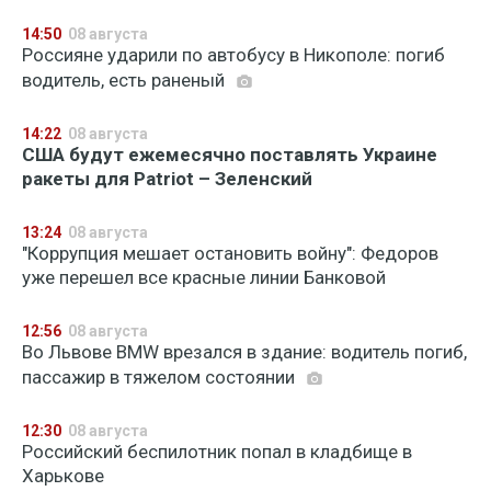
14:50
08 августа
Россияне ударили по автобусу в Никополе: погиб
водитель, есть раненый
14:22
08 августа
США будут ежемесячно поставлять Украине
ракеты для Patriot – Зеленский
13:24
08 августа
"Коррупция мешает остановить войну": Федоров
уже перешел все красные линии Банковой
12:56
08 августа
Во Львове BMW врезался в здание: водитель погиб,
пассажир в тяжелом состоянии
12:30
08 августа
Российский беспилотник попал в кладбище в
Харькове