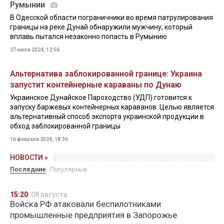
Румынии
В Одесской области пограничники во время патрулирования
границы на реке Дунай обнаружили мужчину, который
вплавь пытался незаконно попасть в Румынию
27 июля 2024, 12:56
Альтернатива заблокированной границе: Украина
запустит контейнерные караваны по Дунаю
Украинское Дунайское Пароходство (УДП) готовится к
запуску баржевых контейнерных караванов. Целью является
альтернативный способ экспорта украинской продукции в
обход заблокированной границы
16 февраля 2024, 18:36
НОВОСТИ »
Последние
Популярные
15:20
08 августа
Войска РФ атаковали беспилотниками
промышленные предприятия в Запорожье