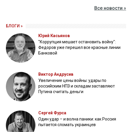
Все новости »
БЛОГИ »
Юрий Касьянов
"Коррупция мешает остановить войну":
Федоров уже перешел все красные линии
Банковой
Виктор Андрусив
Увеличение цены войны: удары по
российским НПЗ и складам заставляют
Путина считать деньги
Сергей Фурса
Один удар – и волна паники: как Россия
пытается сломать украинцев