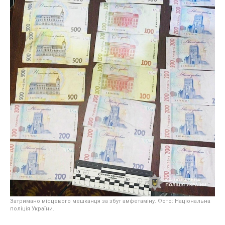
Затримано місцевого мешканця за збут амфетаміну. Фото: Національна
поліція України.