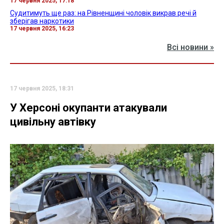
17 червня 2025, 17:18
Судитимуть ще раз: на Рівненщині чоловік викрав речі й
зберігав наркотики
17 червня 2025, 16:23
Всі новини »
17 червня 2025, 18:31
У Херсоні окупанти атакували
цивільну автівку