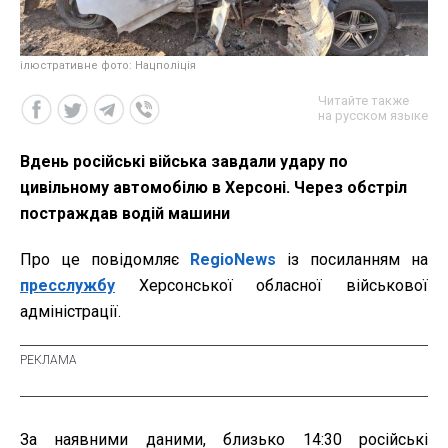
ілюстративне фото: Нацполіція
Читайте также
на русском языке
Вдень російські війська завдали удару по
цивільному автомобілю в Херсоні. Через обстріл
постраждав водій машини
Про це повідомляє
RegioNews
із посиланням на
пресслужбу
Херсонської обласної військової
адміністрації.
За наявними даними, близько 14:30 російські