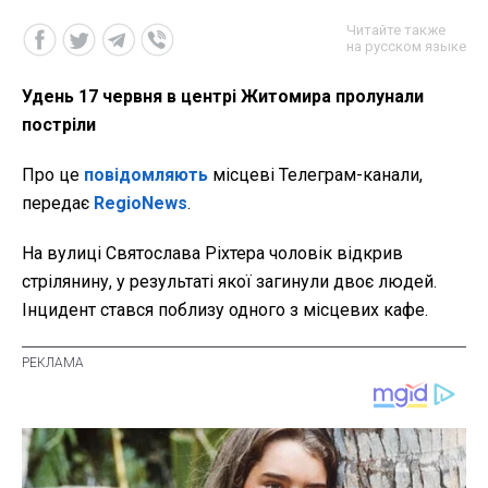
Читайте также
на русском языке
Удень 17 червня в центрі Житомира пролунали
постріли
Про це
повідомляють
місцеві Телеграм-канали,
передає
RegioNews
.
На вулиці Святослава Ріхтера чоловік відкрив
стрілянину, у результаті якої загинули двоє людей.
Інцидент стався поблизу одного з місцевих кафе.