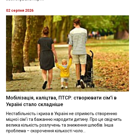
02 серпня 2026
Мобілізація, каліцтва, ПТСР: створювати сім'ї в
Україні стало складніше
Нестабільність і криза в Україні не сприяють створенню
міцної сім'ї та бажанню народити дитину. Про це свідчить
велика кількість розлучень та зниження шлюбів. Інша
проблема – скорочення кількості чоло...