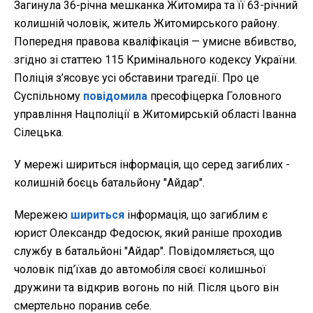
Загинула 36-річна мешканка Житомира та її 63-річний
колишній чоловік, житель Житомирського району.
Попередня правова кваліфікація — умисне вбивство,
згідно зі статтею 115 Кримінального кодексу України.
Поліція з’ясовує усі обставини трагедії. Про це
Суспільному
повідомила
пресофіцерка Головного
управління Нацполіції в Житомирській області Іванна
Сілецька.
У мережі шириться інформація, що серед загиблих -
колишній боєць батальйону "Айдар".
Мережею
шириться
інформація, що загиблим є
юрист Олександр Федосюк, який раніше проходив
службу в батальйоні "Айдар". Повідомляється, що
чоловік під’їхав до автомобіля своєї колишньої
дружини та відкрив вогонь по ній. Після цього він
смертельно поранив себе.