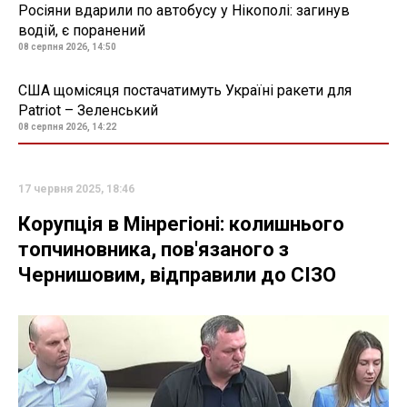
Росіяни вдарили по автобусу у Нікополі: загинув
водій, є поранений
08 серпня 2026, 14:50
США щомісяця постачатимуть Україні ракети для
Patriot – Зеленський
08 серпня 2026, 14:22
17 червня 2025, 18:46
Корупція в Мінрегіоні: колишнього
топчиновника, пов'язаного з
Чернишовим, відправили до СІЗО