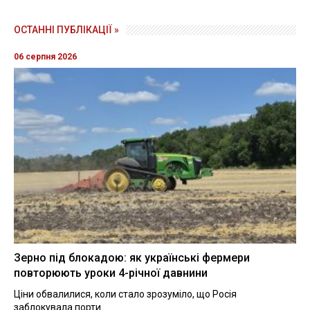
ОСТАННІ ПУБЛІКАЦІЇ »
06 серпня 2026
Зерно під блокадою: як українські фермери
повторюють уроки 4-річної давнини
Ціни обвалилися, коли стало зрозуміло, що Росія
заблокувала порти