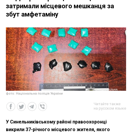
затримали місцевого мешканця за
збут амфетаміну
фото: Національна поліція України
Читайте также
на русском языке
У Синельниківському районі правоохоронці
викрили 37-річного місцевого жителя, якого