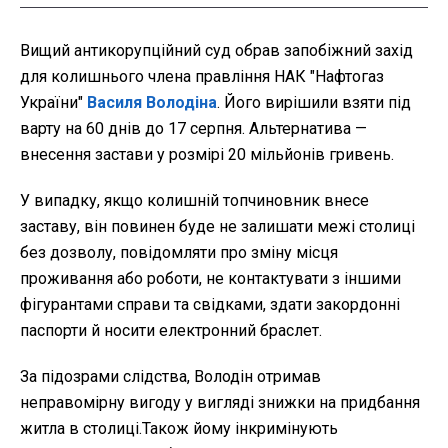
Вищий антикорупційний суд обрав запобіжний захід
для колишнього члена правління НАК "Нафтогаз
України"
Василя Володіна
. Його вирішили взяти під
варту на 60 днів до 17 серпня. Альтернатива —
внесення застави у розмірі 20 мільйонів гривень.
У випадку, якщо колишній топчиновник внесе
заставу, він повинен буде не залишати межі столиці
без дозволу, повідомляти про зміну місця
проживання або роботи, не контактувати з іншими
фігурантами справи та свідками, здати закордонні
паспорти й носити електронний браслет.
За підозрами слідства, Володін отримав
неправомірну вигоду у вигляді знижки на придбання
житла в столиці.Також йому інкримінують