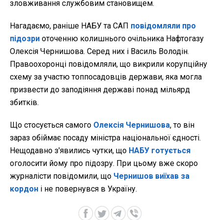
зловживання службовим становищем.
Нагадаємо, раніше НАБУ та САП
повідомляли про
підозри
оточенню колишнього очільника Нафтогазу
Олексія Чернишова. Серед них і Василь Володін.
Правоохоронці повідомляли, що викрили корупційну
схему за участю топпосадовців держави, яка могла
призвести до заподіяння державі понад мільярд
збитків.
Що стосується самого
Олексія Чернишова
, то він
зараз обіймає посаду міністра національної єдності.
Нещодавно з'явились чутки, що
НАБУ готується
оголосити йому про підозру. При цьому вже скоро
журналісти повідомили, що
Чернишов виїхав за
кордон
і не повернувся в Україну.