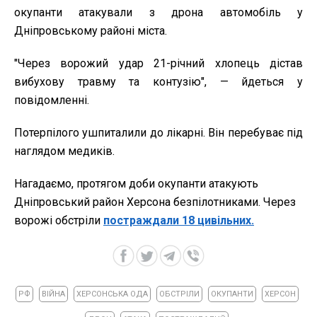
окупанти атакували з дрона автомобіль у
Дніпровському районі міста.
"Через ворожий удар 21-річний хлопець дістав
вибухову травму та контузію", — йдеться у
повідомленні.
Потерпілого ушпиталили до лікарні. Він перебуває під
наглядом медиків.
Нагадаємо, протягом доби окупанти атакують
Дніпровський район Херсона безпілотниками. Через
ворожі обстріли
постраждали 18 цивільних.
РФ
ВІЙНА
ХЕРСОНСЬКА ОДА
ОБСТРІЛИ
ОКУПАНТИ
ХЕРСОН