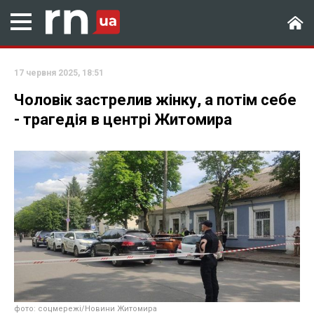
17 червня 2025, 18:51
Чоловік застрелив жінку, а потім себе
- трагедія в центрі Житомира
фото: соцмережі/Новини Житомира