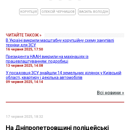
КОРУПЦІЯ
ОЛЕКСІЙ ЧЕРНИШОВ
ВАСИЛЬ ВОЛОДІН
ЧИТАЙТЕ ТАКОЖ »
В Україні викрили масштабну корупційну схему закупівлі
техніки для ЗСУ
16 червня 2025, 17:50
Президента НААН викрили на махінаціях із
працевлаштуванням: подробиці
13 червня 2025, 14:08
У посадовця ЗСУ знайшли 14 земельних ділянок у Київській
області, квартиру і декілька автомобілів
09 червня 2025, 14:14
Всі новини »
17 червня 2025, 18:32
На Дніпропетровщині поліцейські