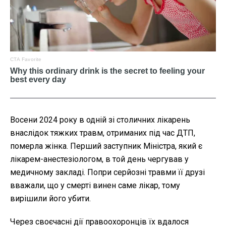
Восени 2024 року в одній зі столичних лікарень
внаслідок тяжких травм, отриманих під час ДТП,
померла жінка. Перший заступник Міністра, який є
лікарем-анестезіологом, в той день чергував у
медичному закладі. Попри серйозні травми її друзі
вважали, що у смерті винен саме лікар, тому
вирішили його убити.
Через своєчасні дії правоохоронців їх вдалося