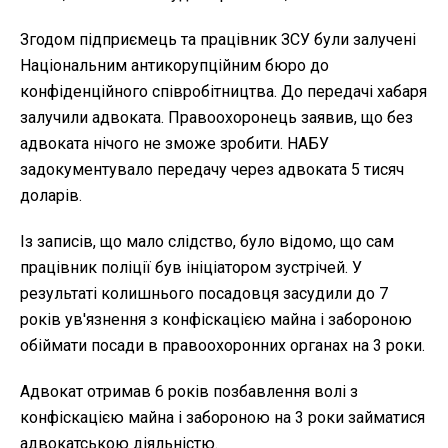
Згодом підприємець та працівник ЗСУ були залучені
Національним антикорупційним бюро до
конфіденційного співробітництва. До передачі хабаря
залучили адвоката. Правоохоронець заявив, що без
адвоката нічого не зможе зробити. НАБУ
задокументувало передачу через адвоката 5 тисяч
доларів.
Із записів, що мало слідство, було відомо, що сам
працівник поліції був ініціатором зустрічей. У
результаті колишнього посадовця засудили до 7
років ув'язнення з конфіскацією майна і забороною
обіймати посади в правоохоронних органах на 3 роки.
Адвокат отримав 6 років позбавлення волі з
конфіскацією майна і забороною на 3 роки займатися
адвокатською діяльністю.