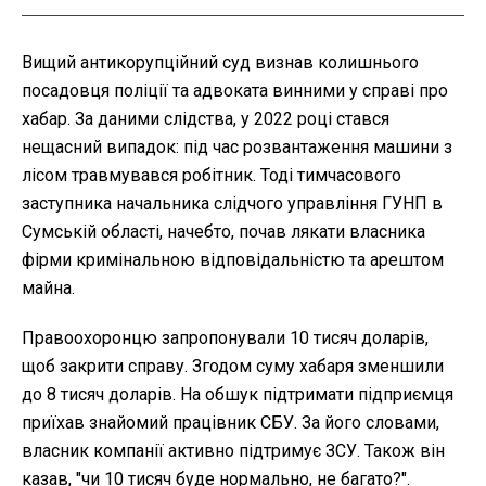
Вищий антикорупційний суд визнав колишнього
посадовця поліції та адвоката винними у справі про
хабар. За даними слідства, у 2022 році стався
нещасний випадок: під час розвантаження машини з
лісом травмувався робітник. Тоді тимчасового
заступника начальника слідчого управління ГУНП в
Сумській області, начебто, почав лякати власника
фірми кримінальною відповідальністю та арештом
майна.
Правоохоронцю запропонували 10 тисяч доларів,
щоб закрити справу. Згодом суму хабаря зменшили
до 8 тисяч доларів. На обшук підтримати підприємця
приїхав знайомий працівник СБУ. За його словами,
власник компанії активно підтримує ЗСУ. Також він
казав, "чи 10 тисяч буде нормально, не багато?".