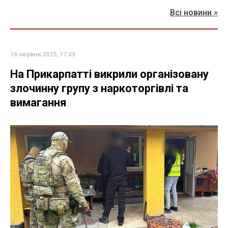
Всі новини »
16 червня 2025, 17:45
На Прикарпатті викрили організовану
злочинну групу з наркоторгівлі та
вимагання