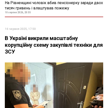
На Рівненщині чоловік вбив пенсіонерку заради двох
тисяч гривень і влаштував пожежу
10 серпня 2026, 20:55
16 червня 2025, 17:50
В Україні викрили масштабну
корупційну схему закупівлі техніки для
ЗСУ