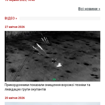
16 червня 2025, 14:48
Всі новини »
ВІДЕО »
27 квітня 2026
Прикордонники показали знищення ворожої техніки та
ліквідацію групи окупантів
20 квітня 2026