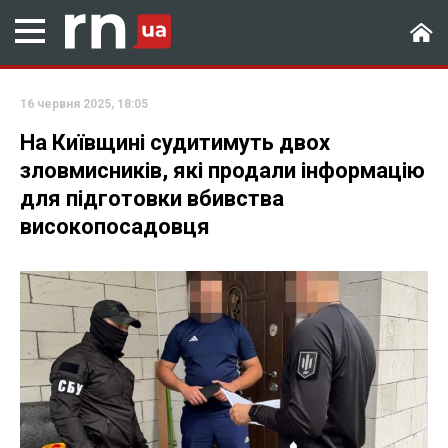
16 червня 2025, 18:05
На Київщині судитимуть двох
зловмисників, які продали інформацію
для підготовки вбивства
високопосадовця