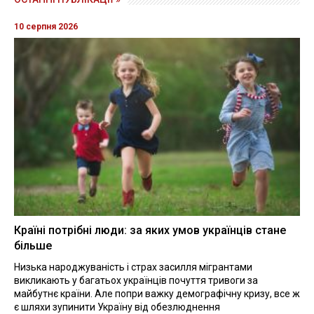
10 серпня 2026
Країні потрібні люди: за яких умов українців стане
більше
Низька народжуваність і страх засилля мігрантами
викликають у багатьох українців почуття тривоги за
майбутнє країни. Але попри важку демографічну кризу, все ж
є шляхи зупинити Україну від обезлюднення