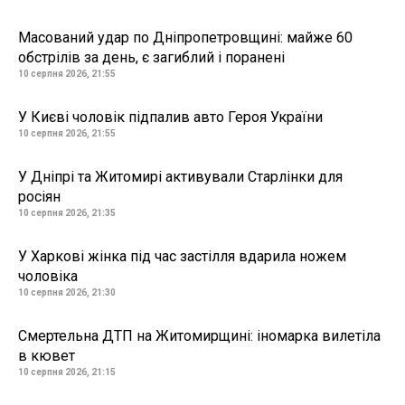
Масований удар по Дніпропетровщині: майже 60
обстрілів за день, є загиблий і поранені
10 серпня 2026, 21:55
У Києві чоловік підпалив авто Героя України
10 серпня 2026, 21:55
У Дніпрі та Житомирі активували Старлінки для
росіян
10 серпня 2026, 21:35
У Харкові жінка під час застілля вдарила ножем
чоловіка
10 серпня 2026, 21:30
Смертельна ДТП на Житомирщині: іномарка вилетіла
в кювет
10 серпня 2026, 21:15