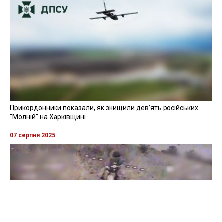
Прикордонники показали, як знищили девʼять російських
"Молній" на Харківщині
07 серпня 2025