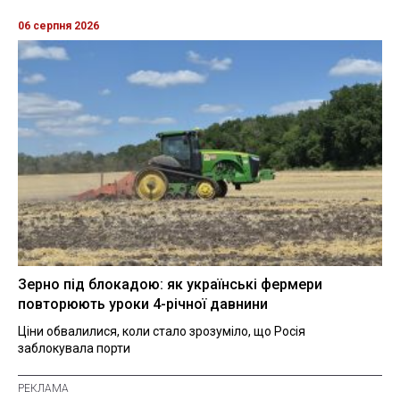
06 серпня 2026
Зерно під блокадою: як українські фермери
повторюють уроки 4-річної давнини
Ціни обвалилися, коли стало зрозуміло, що Росія
заблокувала порти