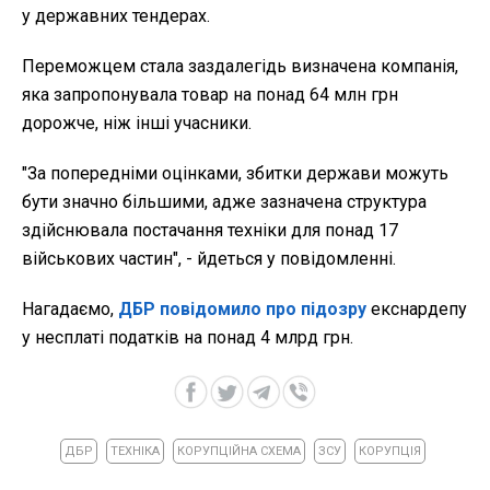
у державних тендерах.
Переможцем стала заздалегідь визначена компанія,
яка запропонувала товар на понад 64 млн грн
дорожче, ніж інші учасники.
"За попередніми оцінками, збитки держави можуть
бути значно більшими, адже зазначена структура
здійснювала постачання техніки для понад 17
військових частин", - йдеться у повідомленні.
Нагадаємо,
ДБР повідомило про підозру
екснардепу
у несплаті податків на понад 4 млрд грн.
ДБР
ТЕХНІКА
КОРУПЦІЙНА СХЕМА
ЗСУ
КОРУПЦІЯ