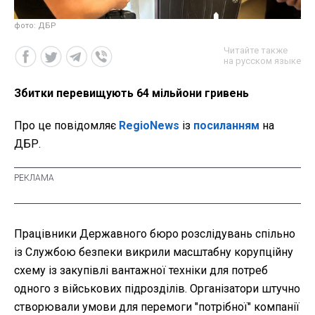
фото: ДБР
Читайте также
на русском языке
Збитки перевищують 64 мільйони гривень
Про це повідомляє
RegioNews
із
посиланням
на
ДБР.
Працівники Державного бюро розслідувань спільно
із Службою безпеки викрили масштабну корупційну
схему із закупівлі вантажної техніки для потреб
одного з військових підрозділів. Організатори штучно
створювали умови для перемоги "потрібної" компанії