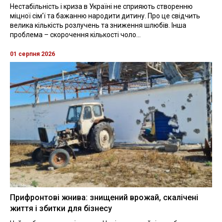
Нестабільність і криза в Україні не сприяють створенню
міцної сім'ї та бажанню народити дитину. Про це свідчить
велика кількість розлучень та зниження шлюбів. Інша
проблема – скорочення кількості чоло...
01 серпня 2026
Прифронтові жнива: знищений врожай, скалічені
життя і збитки для бізнесу