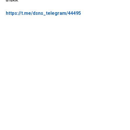
https://t.me/dsns_telegram/44495