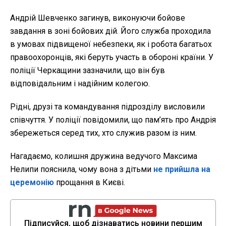
Андрій Шевченко загинув, виконуючи бойове
завдання в зоні бойових дій. Його служба проходила
в умовах підвищеної небезпеки, як і робота багатьох
правоохоронців, які беруть участь в обороні країни. У
поліції Черкащини зазначили, що він був
відповідальним і надійним колегою.
Рідні, друзі та командування підрозділу висловили
співчуття. У поліції повідомили, що пам’ять про Андрія
збережеться серед тих, хто служив разом із ним.
Нагадаємо, колишня дружина ведучого Максима
Нелипи пояснила, чому вона з дітьми
не прийшла на
церемонію
прощання в Києві.
Підписуйся, щоб дізнаватись новини першим