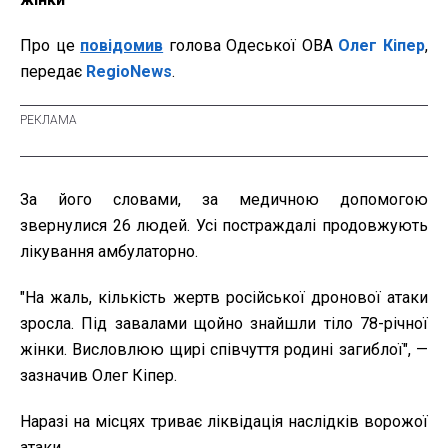
Про це
повідомив
голова Одеської ОВА
Олег Кіпер
,
передає
RegioNews
.
За його словами, за медичною допомогою
звернулися 26 людей. Усі постраждалі продовжують
лікування амбулаторно.
"На жаль, кількість жертв російської дронової атаки
зросла. Під завалами щойно знайшли тіло 78-річної
жінки. Висловлюю щирі співчуття родині загиблої", —
зазначив Олег Кіпер.
Наразі на місцях триває ліквідація наслідків ворожої
атаки.