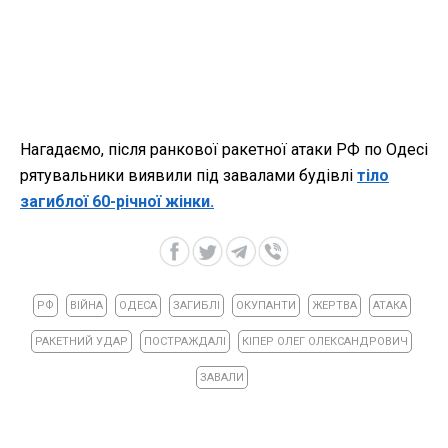
Нагадаємо, після ранкової ракетної атаки РФ по Одесі
рятувальники виявили під завалами будівлі
тіло
загиблої 60-річної жінки.
РФ
ВІЙНА
ОДЕСА
ЗАГИБЛІ
ОКУПАНТИ
ЖЕРТВА
АТАКА
РАКЕТНИЙ УДАР
ПОСТРАЖДАЛІ
КІПЕР ОЛЕГ ОЛЕКСАНДРОВИЧ
ЗАВАЛИ