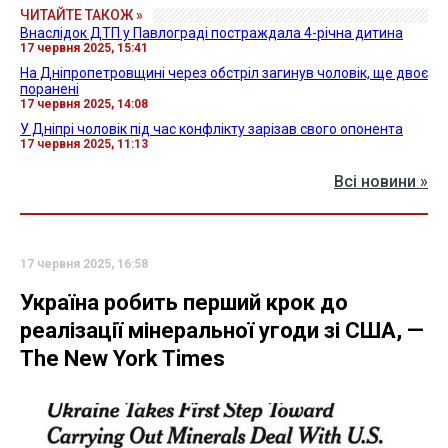
ЧИТАЙТЕ ТАКОЖ »
Внаслідок ДТП у Павлограді постраждала 4-річна дитина
17 червня 2025, 15:41
На Дніпропетровщині через обстріл загинув чоловік, ще двоє
поранені
17 червня 2025, 14:08
У Дніпрі чоловік під час конфлікту зарізав свого опонента
17 червня 2025, 11:13
Всі новини »
17 червня 2025, 16:58
Україна робить перший крок до
реалізації мінеральної угоди зі США, —
The New York Times