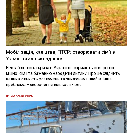
Мобілізація, каліцтва, ПТСР: створювати сім'ї в
Україні стало складніше
Нестабільність і криза в Україні не сприяють створенню
міцної сім'ї та бажанню народити дитину. Про це свідчить
велика кількість розлучень та зниження шлюбів. Інша
проблема – скорочення кількості чоло...
01 серпня 2026