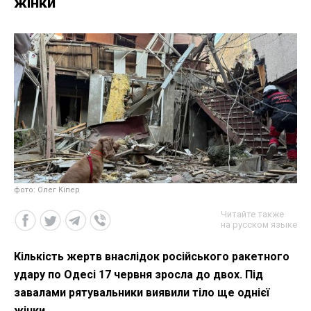
жінки
фото: Олег Кіпер
Читайте также
на русском языке
Кількість жертв внаслідок російського ракетного
удару по Одесі 17 червня зросла до двох. Під
завалами рятувальники виявили тіло ще однієї
жінки