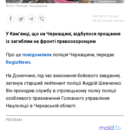
Фото: Поліція Черкащини
Читайте также
на русском языке
У Кам’янці, що на Черкащині, відбулося прощання
із загиблим на фронті правоохоронцем
Про це
повідомлила
поліція Черкащини, передає
RegioNews
.
На Донеччині, під час виконання бойового завдання,
загинув старший лейтенант поліції Андрій Шевченко.
Він проходив службу в стрілецькому полку поліції
особливого призначення Головного управління
Нацполіції в Черкаській області.