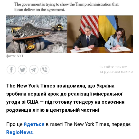
фото: NYT.
Читайте также
на русском языке
The New York Times повідомила, що Україна
зробила перший крок до реалізації мінеральної
угоди зі США — підготовку тендеру на освоєння
родовища літію в центральній частині
Про це
йдеться
в газеті The New York Times, передає
RegioNews
.