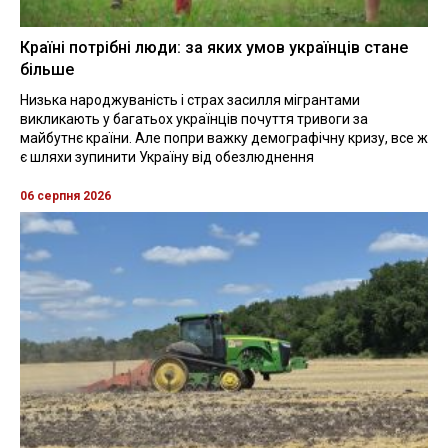
Країні потрібні люди: за яких умов українців стане
більше
Низька народжуваність і страх засилля мігрантами
викликають у багатьох українців почуття тривоги за
майбутнє країни. Але попри важку демографічну кризу, все ж
є шляхи зупинити Україну від обезлюднення
06 серпня 2026