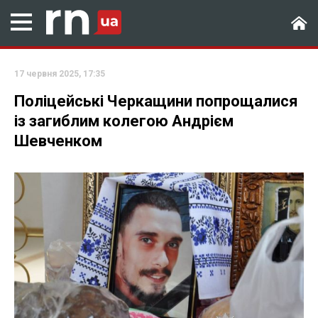
17 червня 2025, 17:35
Поліцейські Черкащини попрощалися
із загиблим колегою Андрієм
Шевченком