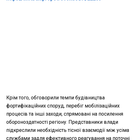
Крім того, обговорили темпи будівництва
фортифікаційних споруд, перебіг мобілізаційних
процесів та інші заходи, спрямовані на посилення
обороноздатності регіону. Представники влади
підкреслили необхідність тісної взаємодії між усіма
службами задля ефективного реагування на поточні