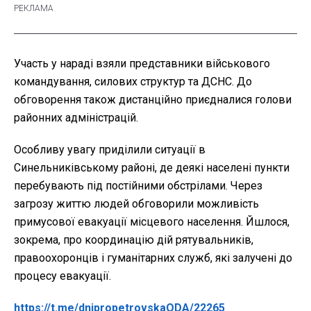
Участь у нараді взяли представники військового
командування, силових структур та ДСНС. До
обговорення також дистанційно приєдналися голови
районних адміністрацій.
Особливу увагу приділили ситуації в
Синельниківському районі, де деякі населені пункти
перебувають під постійними обстрілами. Через
загрозу життю людей обговорили можливість
примусової евакуації місцевого населення. Йшлося,
зокрема, про координацію дій рятувальників,
правоохоронців і гуманітарних служб, які залучені до
процесу евакуації.
https://t.me/dnipropetrovskaODA/22265