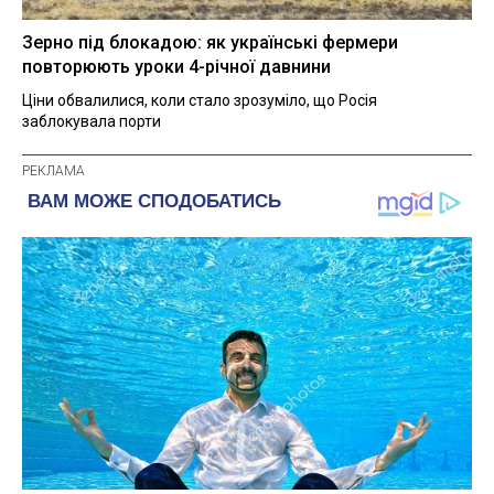
Зерно під блокадою: як українські фермери
повторюють уроки 4-річної давнини
Ціни обвалилися, коли стало зрозуміло, що Росія
заблокувала порти