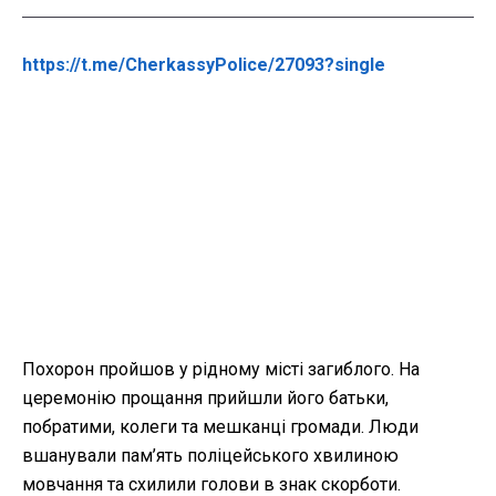
https://t.me/CherkassyPolice/27093?single
Похорон пройшов у рідному місті загиблого. На
церемонію прощання прийшли його батьки,
побратими, колеги та мешканці громади. Люди
вшанували пам’ять поліцейського хвилиною
мовчання та схилили голови в знак скорботи.