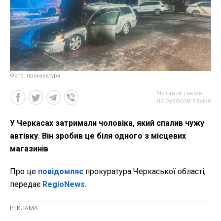
Фото: прокуратура
Читайте также
на русском языке
У Черкасах затримали чоловіка, який спалив чужу
автівку. Він зробив це біля одного з місцевих
магазинів
Про це
повідомляє
прокуратура Черкаської області,
передає
RegioNews
.