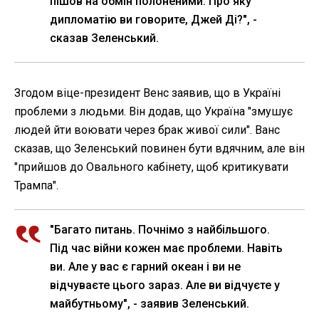
пішов на обмін полоненими. Про яку
дипломатію ви говорите, Джей Ді?", -
сказав Зеленський.
Згодом віце-президент Венс заявив, що в Україні
проблеми з людьми. Він додав, що Україна "змушує
людей йти воювати через брак живої сили". Ванс
сказав, що Зеленський повинен бути вдячним, але він
"прийшов до Овального кабінету, щоб критикувати
Трампа".
"Багато питань. Почнімо з найбільшого.
Під час війни кожен має проблеми. Навіть
ви. Але у вас є гарний океан і ви не
відчуваєте цього зараз. Але ви відчуєте у
майбутньому", - заявив Зеленський.