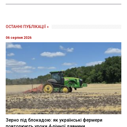
ОСТАННІ ПУБЛІКАЦІЇ »
06 серпня 2026
Зерно під блокадою: як українські фермери
повторюють уроки 4-річної давнини