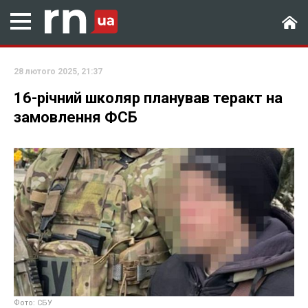
28 лютого 2025, 21:37
16-річний школяр планував теракт на
замовлення ФСБ
Фото: СБУ