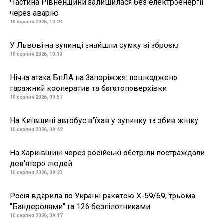
Частина Рівненщини залишилася без електроенергії
через аварію
10 серпня 2026, 10:24
У Львові на зупинці знайшли сумку зі зброєю
10 серпня 2026, 10:13
Нічна атака БпЛА на Запоріжжя: пошкоджено
гаражний кооператив та багатоповерхівки
10 серпня 2026, 09:57
На Київщині автобус в'їхав у зупинку та збив жінку
10 серпня 2026, 09:42
На Харківщині через російські обстріли постраждали
дев'ятеро людей
10 серпня 2026, 09:23
Росія вдарила по Україні ракетою Х-59/69, трьома
"Бандеролями" та 126 безпілотниками
10 серпня 2026, 09:17