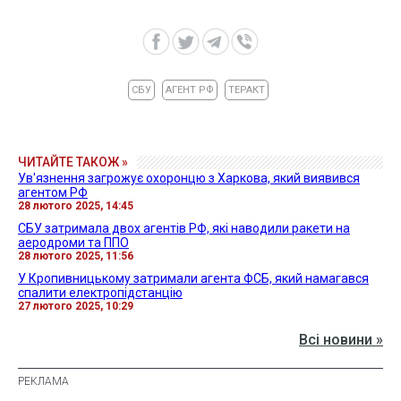
СБУ
АГЕНТ РФ
ТЕРАКТ
ЧИТАЙТЕ ТАКОЖ »
Ув'язнення загрожує охоронцю з Харкова, який виявився
агентом РФ
28 лютого 2025, 14:45
СБУ затримала двох агентів РФ, які наводили ракети на
аеродроми та ППО
28 лютого 2025, 11:56
У Кропивницькому затримали агента ФСБ, який намагався
спалити електропідстанцію
27 лютого 2025, 10:29
Всі новини »