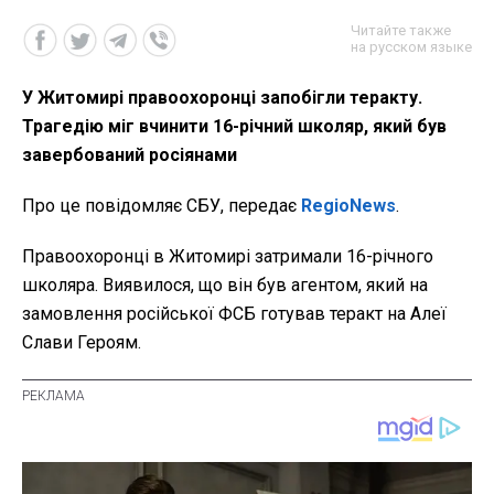
Читайте также
на русском языке
У Житомирі правоохоронці запобігли теракту.
Трагедію міг вчинити 16-річний школяр, який був
завербований росіянами
Про це повідомляє СБУ, передає
RegioNews
.
Правоохоронці в Житомирі затримали 16-річного
школяра. Виявилося, що він був агентом, який на
замовлення російської ФСБ готував теракт на Алеї
Слави Героям.