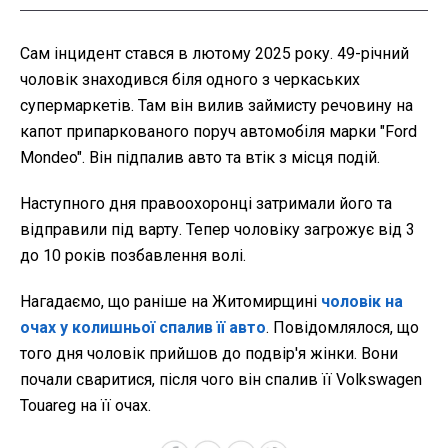
Сам інцидент стався в лютому 2025 року. 49-річний
чоловік знаходився біля одного з черкаських
супермаркетів. Там він вилив займисту речовину на
капот припаркованого поруч автомобіля марки "Ford
Mondeo". Він підпалив авто та втік з місця подій.
Наступного дня правоохоронці затримали його та
відправили під варту. Тепер чоловіку загрожує від 3
до 10 років позбавлення волі.
Нагадаємо, що раніше на Житомирщині
чоловік на
очах у колишньої спалив її авто
. Повідомлялося, що
того дня чоловік прийшов до подвір'я жінки. Вони
почали сваритися, після чого він спалив її Volkswagen
Touareg на її очах.