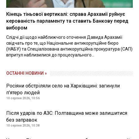
Кінець тіньової вертикалі: справа Арахамії руйнує
керованість парламенту та ставить Банкову перед
вибором
Слідчі дії щодо найближчого оточення Давида Арахамії
свідчать про те, що Національне антикорупційне бюро
(НАБУ) та Спеціалізована антикорупційна прокуратура (САП)
впритул наблизилися до процесуального...
ОСТАННІ НОВИНИ »
Росіяни обстріляли село на Харківщині: загинули
п'ятеро людей
10 серпня 2026, 10:56
Після ударів по АЗС: Полтавщина може залишитися
без заправок
10 серпня 2026, 10:38