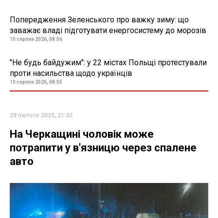
Попередження Зеленського про важку зиму: що
заважає владі підготувати енергосистему до морозів
10 серпня 2026, 08:56
"Не будь байдужим": у 22 містах Польщі протестували
проти насильства щодо українців
10 серпня 2026, 08:55
28 лютого 2025, 21:32
На Черкащині чоловік може
потрапити у в'язницю через спалене
авто