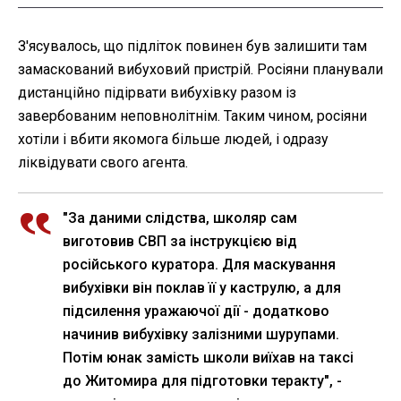
З'ясувалось, що підліток повинен був залишити там
замаскований вибуховий пристрій. Росіяни планували
дистанційно підірвати вибухівку разом із
завербованим неповнолітнім. Таким чином, росіяни
хотіли і вбити якомога більше людей, і одразу
ліквідувати свого агента.
"За даними слідства, школяр сам
виготовив СВП за інструкцією від
російського куратора. Для маскування
вибухівки він поклав її у каструлю, а для
підсилення уражаючої дії - додатково
начинив вибухівку залізними шурупами.
Потім юнак замість школи виїхав на таксі
до Житомира для підготовки теракту", -