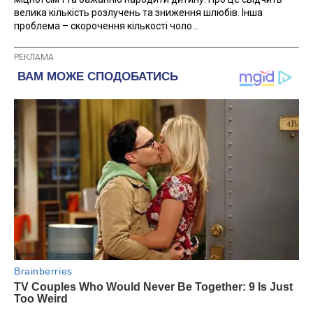
велика кількість розлучень та зниження шлюбів. Інша
проблема – скорочення кількості чоло...