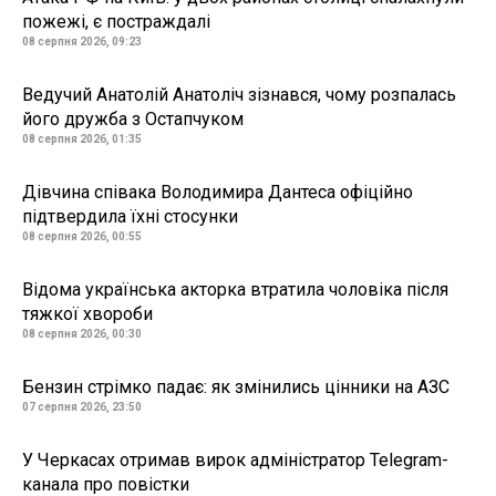
пожежі, є постраждалі
08 серпня 2026, 09:23
Ведучий Анатолій Анатоліч зізнався, чому розпалась
його дружба з Остапчуком
08 серпня 2026, 01:35
Дівчина співака Володимира Дантеса офіційно
підтвердила їхні стосунки
08 серпня 2026, 00:55
Відома українська акторка втратила чоловіка після
тяжкої хвороби
08 серпня 2026, 00:30
Бензин стрімко падає: як змінились цінники на АЗС
07 серпня 2026, 23:50
У Черкасах отримав вирок адміністратор Telegram-
канала про повістки