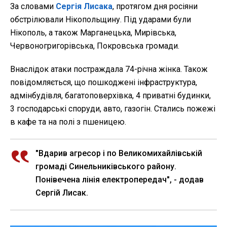
За словами
Сергія Лисака
, протягом дня росіяни
обстрілювали Нікопольщину. Під ударами були
Нікополь, а також Марганецька, Мирівська,
Червоногригорівська, Покровська громади.
Внаслідок атаки постраждала 74-річна жінка. Також
повідомляється, що пошкоджені інфраструктура,
адмінбудівля, багатоповерхівка, 4 приватні будинки,
3 господарські споруди, авто, газогін. Стались пожежі
в кафе та на полі з пшеницею.
"Вдарив агресор і по Великомихайлівській
громаді Синельниківського району.
Понівечена лінія електропередач", - додав
Сергій Лисак.