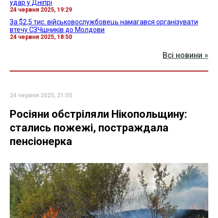
удар у Дніпрі
24 червня 2025, 19:29
За $2,5 тис. військовослужбовець намагався організувати
втечу СЗЧшників до Молдови
24 червня 2025, 18:50
Всі новини »
24 червня 2025, 21:05
Росіяни обстріляли Нікопольщину:
стались пожежі, постраждала
пенсіонерка