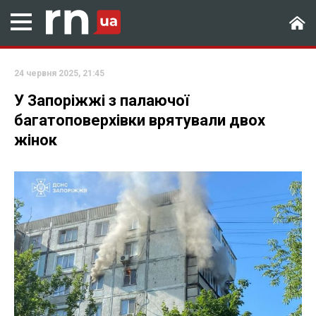
24 червня 2025, 21:45
У Запоріжжі з палаючої
багатоповерхівки врятували двох
жінок