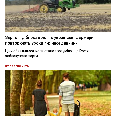
Зерно під блокадою: як українські фермери
повторюють уроки 4-річної давнини
Ціни обвалилися, коли стало зрозуміло, що Росія
заблокувала порти
02 серпня 2026