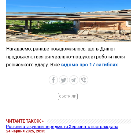
Нагадаємо, раніше повідомлялось, що в Дніпрі
продовжуються рятувально-пошукові роботи після
російського удару. Вже
відомо про 17 загиблих
.
ОБСТРІЛИ
ЧИТАЙТЕ ТАКОЖ »
Росіяни атакували передмістя Херсона: є постраждала
24 червня 2025, 20:35