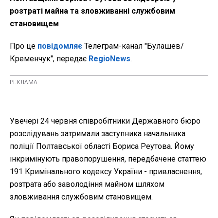
розтраті майна та зловживанні службовим
становищем
Про це
повідомляє
Телеграм-канал "Булашев/
Кременчук", передає
RegioNews
.
Увечері 24 червня співробітники Державного бюро
розслідувань затримали заступника начальника
поліції Полтавської області Бориса Реутова. Йому
інкримінують правопорушення, передбачене статтею
191 Кримінального кодексу України - привласнення,
розтрата або заволодіння майном шляхом
зловживання службовим становищем.