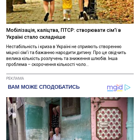
Мобілізація, каліцтва, ПТСР: створювати сім'ї в
Україні стало складніше
Нестабільність і криза в Україні не сприяють створенню
міцної сім'ї та бажанню народити дитину. Про це свідчить
велика кількість розлучень та зниження шлюбів. Інша
проблема – скорочення кількості чоло...