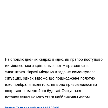
На оприлюднених кадрах видно, як прапор поступово
вивільняється з кріплень, а потім зривається з
флагштока. Наразі місцева влада не коментувала
ситуацію, однак відомо, що пошкоджене полотно
вже прибрали після того, як воно приземлилося на
покрівлю комерційної будівлі. Очікується
встановлення нового стяга найближчим часом.