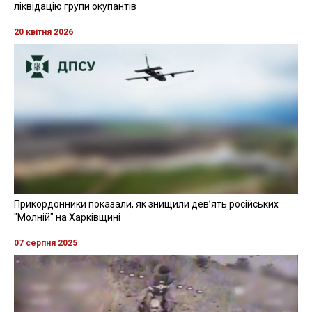
ліквідацію групи окупантів
20 квітня 2026
Прикордонники показали, як знищили девʼять російських
"Молній" на Харківщині
07 серпня 2025