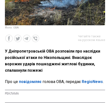
Фото: ОВА
Читайте также
на русском языке
У Дніпропетровській ОВА розповіли про наслідки
російської атаки по Нікопольщині. Внаслідок
ворожих ударів пошкоджені житлові будинки,
спалахнули пожежі
Про це
повідомляє
голова ОВА, передає
RegioNews
.