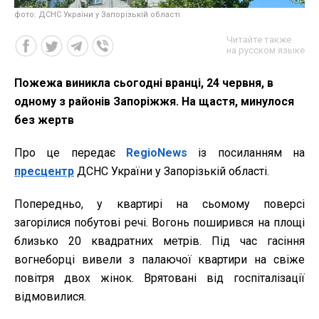
фото: ДСНС України у Запорізькій області
Читайте также
на русском языке
Пожежа виникла сьогодні вранці, 24 червня, в
одному з районів Запоріжжя. На щастя, минулося
без жертв
Про це передає
RegioNews
із посиланням на
пресцентр
ДСНС України у Запорізькій області.
Попередньо, у квартирі на сьомому поверсі
загорілися побутові речі. Вогонь поширився на площі
близько 20 квадратних метрів. Під час гасіння
вогнеборці вивели з палаючої квартири на свіже
повітря двох жінок. Врятовані від госпіталізації
відмовилися.