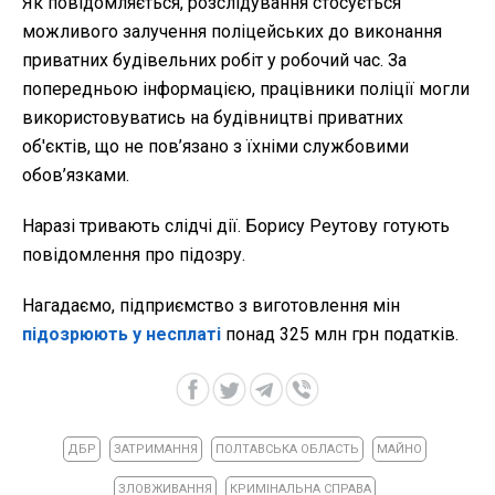
Як повідомляється, розслідування стосується
можливого залучення поліцейських до виконання
приватних будівельних робіт у робочий час. За
попередньою інформацією, працівники поліції могли
використовуватись на будівництві приватних
об'єктів, що не пов’язано з їхніми службовими
обов’язками.
Наразі тривають слідчі дії. Борису Реутову готують
повідомлення про підозру.
Нагадаємо, підприємство з виготовлення мін
підозрюють у несплаті
понад 325 млн грн податків.
ДБР
ЗАТРИМАННЯ
ПОЛТАВСЬКА ОБЛАСТЬ
МАЙНО
ЗЛОВЖИВАННЯ
КРИМІНАЛЬНА СПРАВА