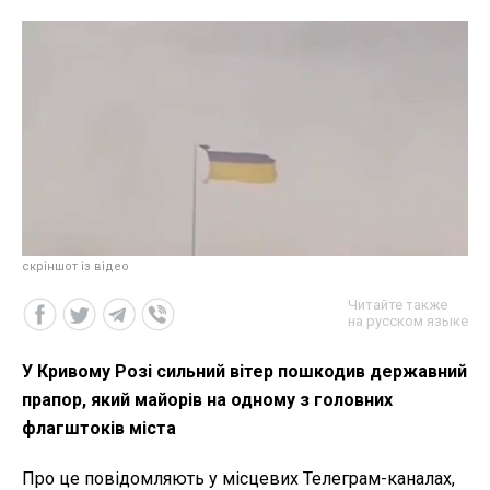
скріншот із відео
Читайте также
на русском языке
У Кривому Розі сильний вітер пошкодив державний
прапор, який майорів на одному з головних
флагштоків міста
Про це повідомляють у місцевих Телеграм-каналах,