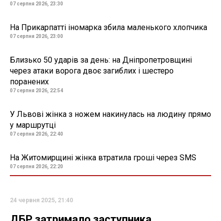
07 серпня 2026, 23:30
На Прикарпатті іномарка збила маленького хлопчика
07 серпня 2026, 23:00
Близько 50 ударів за день: на Дніпропетровщині
через атаки ворога двоє загиблих і шестеро
поранених
07 серпня 2026, 22:54
У Львові жінка з ножем накинулась на людину прямо
у маршрутці
07 серпня 2026, 22:40
На Житомирщині жінка втратила гроші через SMS
07 серпня 2026, 22:20
24 червня 2025, 21:40
ДБР затримало заступника