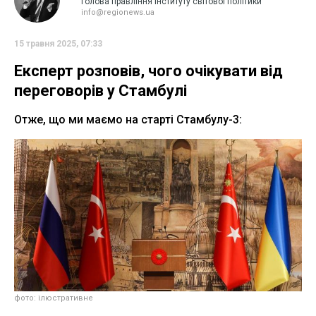
Голова правління Інституту світової політики
info@regionews.ua
15 травня 2025, 07:33
Експерт розповів, чого очікувати від
переговорів у Стамбулі
Отже, що ми маємо на старті Стамбулу-3:
фото: ілюстративне