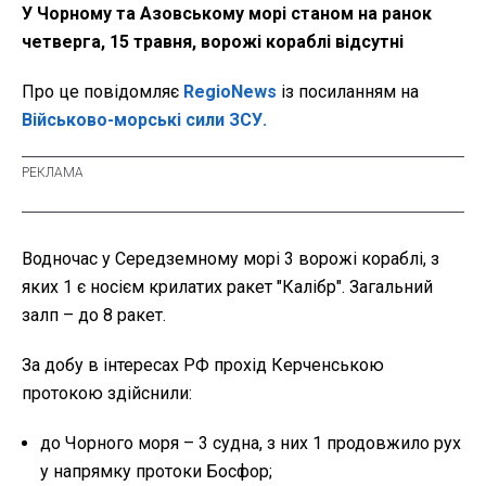
У Чорному та Азовському морі станом на ранок
четверга, 15 травня, ворожі кораблі відсутні
Про це повідомляє
RegioNews
із посиланням на
Військово-морські сили ЗСУ.
Водночас у Середземному морі 3 ворожі кораблі, з
яких 1 є носієм крилатих ракет "Калібр". Загальний
залп – до 8 ракет.
За добу в інтересах РФ прохід Керченською
протокою здійснили:
до Чорного моря – 3 судна, з них 1 продовжило рух
у напрямку протоки Босфор;