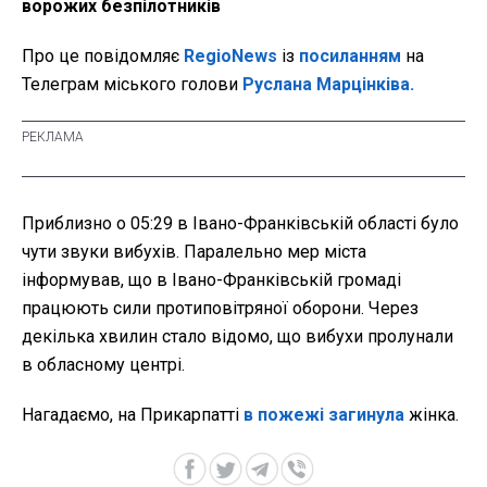
ворожих безпілотників
Про це повідомляє
RegioNews
із
посиланням
на
Телеграм міського голови
Руслана Марцінківа.
Приблизно о 05:29 в Івано-Франківській області було
чути звуки вибухів. Паралельно мер міста
інформував, що в Івано-Франківській громаді
працюють сили протиповітряної оборони. Через
декілька хвилин стало відомо, що вибухи пролунали
в обласному центрі.
Нагадаємо, на Прикарпатті
в пожежі загинула
жінка.