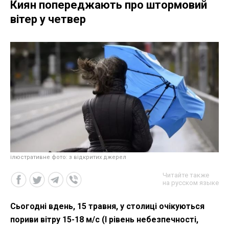
Киян попереджають про штормовий
вітер у четвер
ілюстративне фото: з відкритих джерел
Читайте также
на русском языке
Сьогодні вдень, 15 травня, у столиці очікуються
пориви вітру 15-18 м/с (I рівень небезпечності,