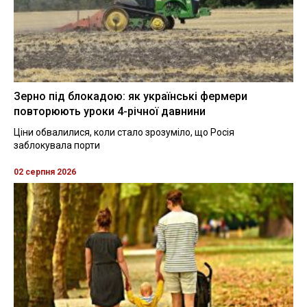
Зерно під блокадою: як українські фермери
повторюють уроки 4-річної давнини
Ціни обвалилися, коли стало зрозуміло, що Росія
заблокувала порти
02 серпня 2026