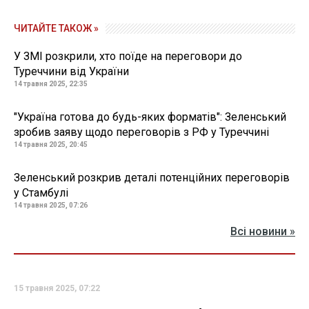
ЧИТАЙТЕ ТАКОЖ »
У ЗМІ розкрили, хто поїде на переговори до
Туреччини від України
14 травня 2025, 22:35
"Україна готова до будь-яких форматів": Зеленський
зробив заяву щодо переговорів з РФ у Туреччині
14 травня 2025, 20:45
Зеленський розкрив деталі потенційних переговорів
у Стамбулі
14 травня 2025, 07:26
Всі новини »
15 травня 2025, 07:22