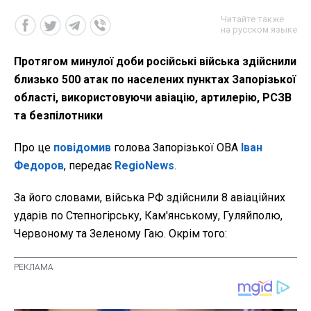
Читайте также
на русском языке
Протягом минулої доби російські війська здійснили
близько 500 атак по населених пунктах Запорізької
області, використовуючи авіацію, артилерію, РСЗВ
та безпілотники
Про це
повідомив
голова Запорізької ОВА
Іван
Федоров
, передає
RegioNews
.
За його словами, війська РФ здійснили 8 авіаційних
ударів по Степногірську, Кам'янському, Гуляйполю,
Червоному та Зеленому Гаю. Окрім того: