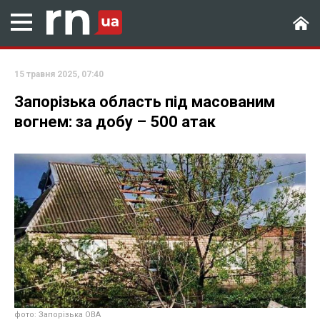
15 травня 2025, 07:40
Запорізька область під масованим
вогнем: за добу – 500 атак
фото: Запорізька ОВА