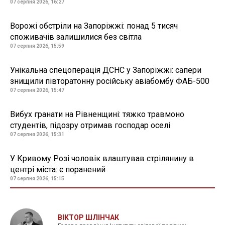
07 серпня 2026, 16:27
Ворожі обстріли на Запоріжжі: понад 5 тисяч
споживачів залишилися без світла
07 серпня 2026, 15:59
Унікальна спецоперація ДСНС у Запоріжжі: сапери
знищили півторатонну російську авіабомбу ФАБ-500
07 серпня 2026, 15:47
Вибух гранати на Рівненщині: тяжко травмоно
студентів, підозру отримав господар оселі
07 серпня 2026, 15:31
У Кривому Розі чоловік влаштував стрілянину в
центрі міста: є поранений
07 серпня 2026, 15:15
ВІКТОР ШЛІНЧАК