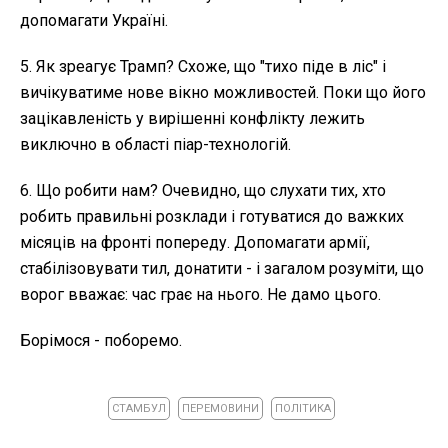
допомагати Україні.
5. Як зреагує Трамп? Схоже, що "тихо піде в ліс" і
вичікуватиме нове вікно можливостей. Поки що його
зацікавленість у вирішенні конфлікту лежить
виключно в області піар-технологій.
6. Що робити нам? Очевидно, що слухати тих, хто
робить правильні розклади і готуватися до важких
місяців на фронті попереду. Допомагати армії,
стабілізовувати тил, донатити - і загалом розуміти, що
ворог вважає: час грає на нього. Не дамо цього.
Борімося - поборемо.
СТАМБУЛ
ПЕРЕМОВИНИ
ПОЛІТИКА