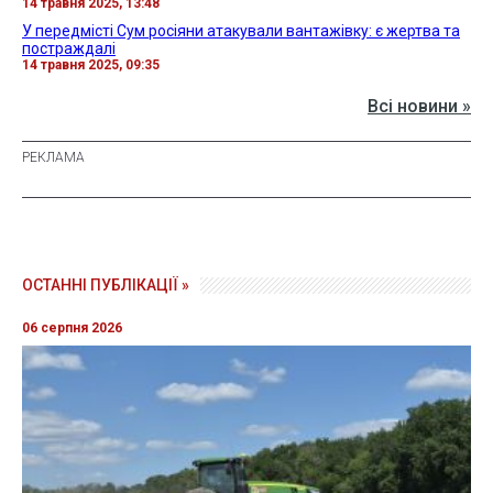
14 травня 2025, 13:48
У передмісті Сум росіяни атакували вантажівку: є жертва та
постраждалі
14 травня 2025, 09:35
Всі новини »
ОСТАННІ ПУБЛІКАЦІЇ »
06 серпня 2026