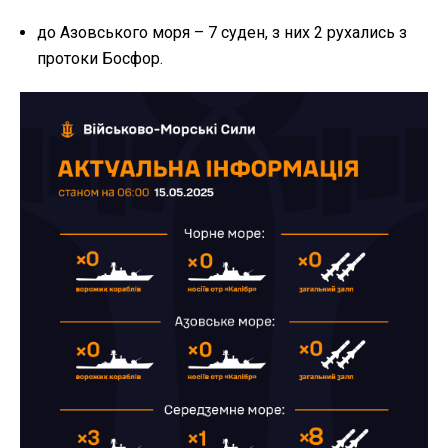
до Азовського моря – 7 суден, з них 2 рухались з
протоки Босфор.