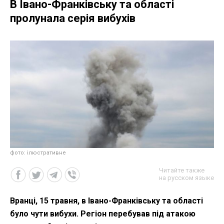
В Івано-Франківську та області
пролунала серія вибухів
фото: ілюстративне
Читайте также
на русском языке
Вранці, 15 травня, в Івано-Франківську та області
було чути вибухи. Регіон перебував під атакою