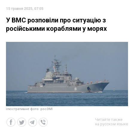
15 травня 2025, 07:05
У ВМС розповіли про ситуацію з
російськими кораблями у морях
ілюстративне фото: росЗМІ
Читайте также
на русском языке