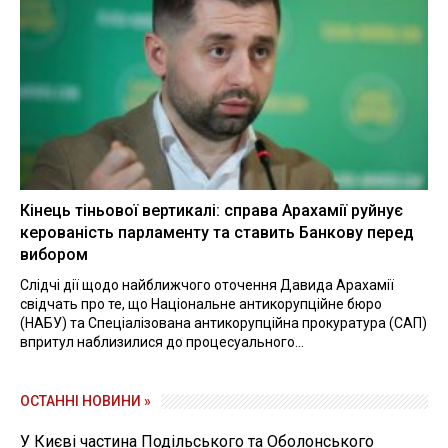
Кінець тіньової вертикалі: справа Арахамії руйнує
керованість парламенту та ставить Банкову перед
вибором
Слідчі дії щодо найближчого оточення Давида Арахамії
свідчать про те, що Національне антикорупційне бюро
(НАБУ) та Спеціалізована антикорупційна прокуратура (САП)
впритул наблизилися до процесуального...
ОСТАННІ НОВИНИ »
У Києві частина Подільського та Оболонського