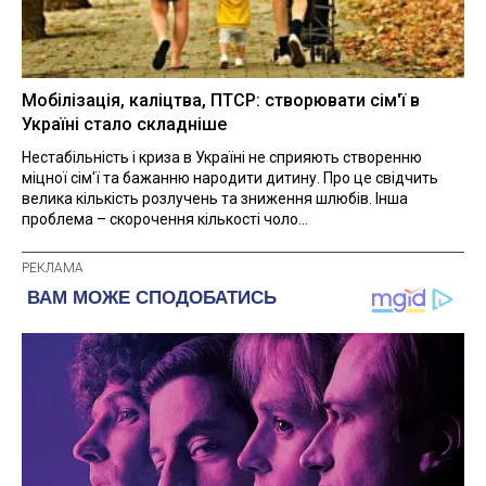
Мобілізація, каліцтва, ПТСР: створювати сім'ї в
Україні стало складніше
Нестабільність і криза в Україні не сприяють створенню
міцної сім'ї та бажанню народити дитину. Про це свідчить
велика кількість розлучень та зниження шлюбів. Інша
проблема – скорочення кількості чоло...