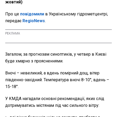
жовтий)
Про це
повідомили
в Українському гідрометцентрі,
передає
RegioNews
.
Загалом, за прогнозам синоптиків, у четвер в Києві
буде хмарно з проясненнями.
Вночі – невеликий, а вдень помірний дощ, вітер
південно-західний. Температура вночі 8-10°, вдень –
15-18°.
У КМДА нагадали основні рекомендації, яких слід
дотримуватись містянам під час сильного вітру: