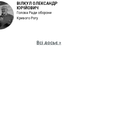
ВІЛКУЛ ОЛЕКСАНДР
ЮРІЙОВИЧ
Голова Ради оборони
Кривого Рогу
Всі досьє »