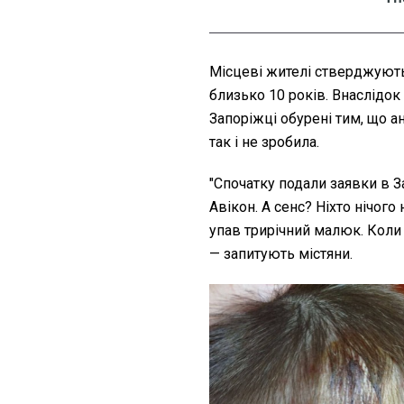
Місцеві жителі стверджують
близько 10 років. Внаслідок
Запоріжці обурені тим, що ан
так і не зробила.
"Спочатку подали заявки в 
Авікон. А сенс? Ніхто нічого
упав трирічний малюк. Коли
— запитують містяни.