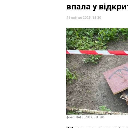
впала у відкр
24 квітня 2025, 18:30
фото: ЗАПОРІЖЖЯ.ІНФО