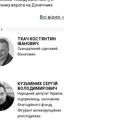
хніку ворога на Донеччині
Всі відео »
 »
ТКАЧ КОСТЯНТИН
ІВАНОВИЧ
Скандальний одеський
бізнесмен
КУЗЬМІНИХ СЕРГІЙ
ВОЛОДИМИРОВИЧ
Народний депутат України,
підприємець, засновник
благодійного фонду.
Фігурант антикорупційних
розслідувань