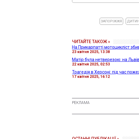
ЗАПОРІЖЖЯ
ДИТИ
ЧИТАЙТЕ ТАКОЖ »
На Прикарпатті мотоцикліст збив
23 квітня 2025, 13:38
Матір була нетверезою: на Львів
22 квітня 2025, 02:53
Трагедія в Херсоні: під час пож
17 квітня 2025, 16:12
ОСТАННІ ПУБЛІКАЦІЇ »