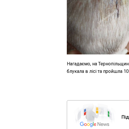
Нагадаємо, на Тернопільщин
блукала в лісі та пройшла 10
Під