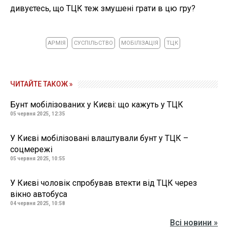
дивуєтесь, що ТЦК теж змушені грати в цю гру?
АРМІЯ
СУСПІЛЬСТВО
МОБІЛІЗАЦІЯ
ТЦК
ЧИТАЙТЕ ТАКОЖ »
Бунт мобілізованих у Києві: що кажуть у ТЦК
05 червня 2025, 12:35
У Києві мобілізовані влаштували бунт у ТЦК –
соцмережі
05 червня 2025, 10:55
У Києві чоловік спробував втекти від ТЦК через
вікно автобуса
04 червня 2025, 10:58
Всі новини »