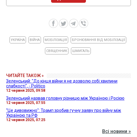
УКРАЇНА
ВІЙНА
МОБІЛІЗАЦІЯ
БРОНЮВАННЯ ВІД МОБІЛІЗАЦІЇ
СВЯЩЕННИК
ШМИГАЛЬ
ЧИТАЙТЕ ТАКОЖ »
Зеленський: "До кінця війни я не дозволю собі хвилини
слабкості", - Politico
12 червня 2025, 09:58
Зеленський назвав головну різницю між Україною і Росією
12 червня 2025, 07:55
"Це дивовижно": Трамп зробив гучну заяву про війну між
Україною та РФ
12 червня 2025, 07:25
Всі новини »