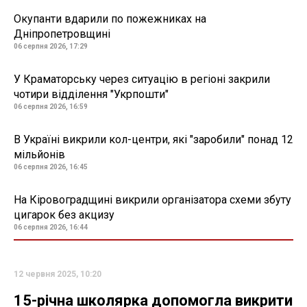
Окупанти вдарили по пожежниках на
Дніпропетровщині
06 серпня 2026, 17:29
У Краматорську через ситуацію в регіоні закрили
чотири відділення "Укрпошти"
06 серпня 2026, 16:59
В Україні викрили кол-центри, які "заробили" понад 12
мільйонів
06 серпня 2026, 16:45
На Кіровоградщині викрили організатора схеми збуту
цигарок без акцизу
06 серпня 2026, 16:44
12 червня 2025, 10:20
15-річна школярка допомогла викрити