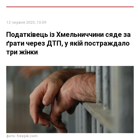
12 червня 2025, 10:09
Податківець із Хмельниччини сяде за
ґрати через ДТП, у якій постраждало
три жінки
фото: freepik.com