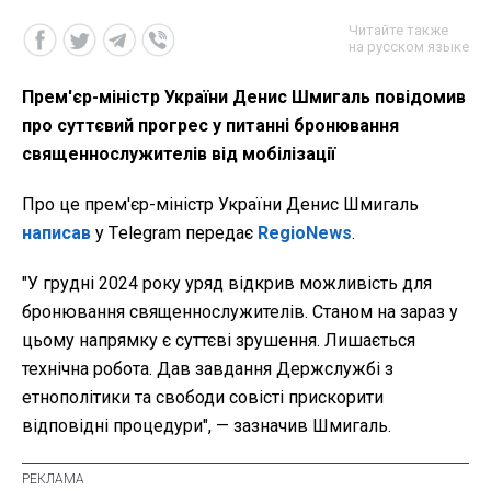
Читайте также
на русском языке
Прем'єр-міністр України Денис Шмигаль повідомив
про суттєвий прогрес у питанні бронювання
священнослужителів від мобілізації
Про це прем'єр-міністр України Денис Шмигаль
написав
у Тelegram передає
RegioNews
.
"У грудні 2024 року уряд відкрив можливість для
бронювання священнослужителів. Станом на зараз у
цьому напрямку є суттєві зрушення. Лишається
технічна робота. Дав завдання Держслужбі з
етнополітики та свободи совісті прискорити
відповідні процедури", — зазначив Шмигаль.