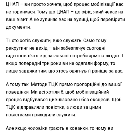
ЦНАП – ви просто хочете, щоб процес мобілізації вас
не торкнувся. Тому що ЦНАП – це офіс, який чекає на
ваш візит. А не зупиняє вас на вулиці, щоб перевірити
документи.
Ті, хто хотів служити, вже служать. Саме тому
рекрутинг не вихід – він забезпечує сьогодні
відсотків п'ять від загальної потреби армії в людях. І
якщо попередні три роки ви не одягали форму, то
лише завдяки тим, що хтось одягнув її раніше за вас.
А тому так. Методи ТЦК прямо пропорційні до вашої
поведінки. Ми всі хотіли б, щоб мобілізаційний
процес відбувався цивілізовано і без ексцесів. Щоб
ТЦК відправляли повістки, а люди за цими
повістками приходили служити.
Але якщо чоловіки грають в хованки, то чому ви