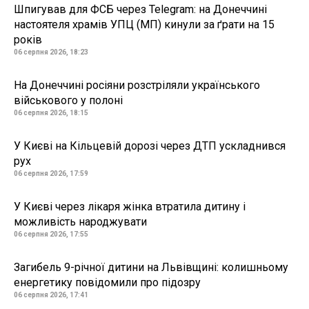
Шпигував для ФСБ через Telegram: на Донеччині
настоятеля храмів УПЦ (МП) кинули за ґрати на 15
років
06 серпня 2026, 18:23
На Донеччині росіяни розстріляли українського
військового у полоні
06 серпня 2026, 18:15
У Києві на Кільцевій дорозі через ДТП ускладнився
рух
06 серпня 2026, 17:59
У Києві через лікаря жінка втратила дитину і
можливість народжувати
06 серпня 2026, 17:55
Загибель 9-річної дитини на Львівщині: колишньому
енергетику повідомили про підозру
06 серпня 2026, 17:41