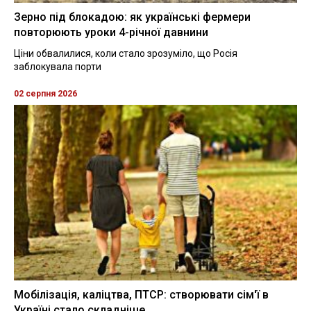
Зерно під блокадою: як українські фермери
повторюють уроки 4-річної давнини
Ціни обвалилися, коли стало зрозуміло, що Росія
заблокувала порти
02 серпня 2026
Мобілізація, каліцтва, ПТСР: створювати сім'ї в
Україні стало складніше