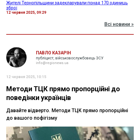
Жителі Тернопільщини задекларували понад 170 одиниць
зброї
12 червня 2025, 09:29
Всі новини »
ПАВЛО КАЗАРІН
публіцист, військовослужбовець ЗСУ
info@regionews.ua
12 червня 2025, 10:15
Методи ТЦК прямо пропорційні до
поведінки українців
Давайте відверто. Методи ТЦК прямо пропорційні
до вашого пофігізму