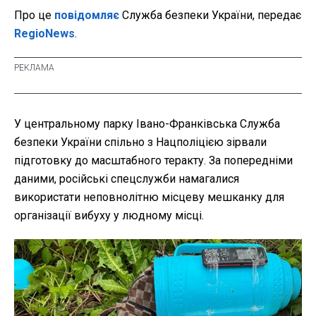
Про це
повідомляє
Служба безпеки України, передає
RegioNews
.
У центральному парку Івано-Франківська Служба
безпеки України спільно з Нацполіцією зірвали
підготовку до масштабного теракту. За попередніми
даними, російські спецслужби намагалися
використати неповнолітню місцеву мешканку для
організації вибуху у людному місці.