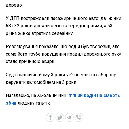
дерево.
У ДТП постраждали пасажири іншого авто: дві жінки
58 і 32 років дістали легкі та середні травми, а 53-
річна жінка втратила селезінку.
Розслідування показало, що водій був тверезий, але
саме його грубе порушення правил дорожнього руху
стало причиною аварії.
Суд призначив йому 3 роки ув’язнення та заборону
керувати автомобілем на 3 роки.
Нагадаємо, на Хмельниччині
п'яний водій на смерть
збив
людину та втік.