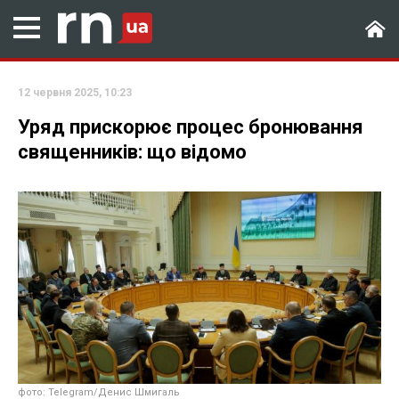
12 червня 2025, 10:23
Уряд прискорює процес бронювання
священників: що відомо
фото: Telegram/Денис Шмигаль