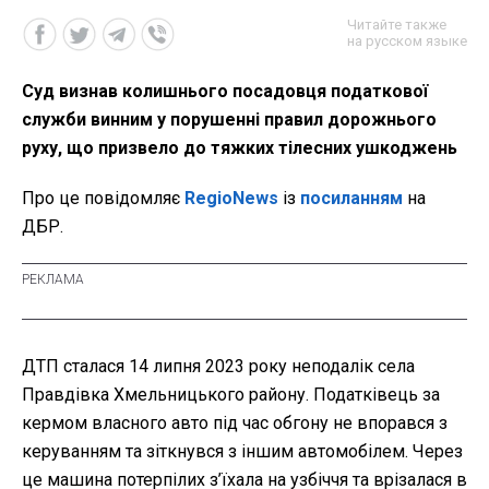
Читайте также
на русском языке
Суд визнав колишнього посадовця податкової
служби винним у порушенні правил дорожнього
руху, що призвело до тяжких тілесних ушкоджень
Про це повідомляє
RegioNews
із
посиланням
на
ДБР.
ДТП сталася 14 липня 2023 року неподалік села
Правдівка Хмельницького району. Податківець за
кермом власного авто під час обгону не впорався з
керуванням та зіткнувся з іншим автомобілем. Через
це машина потерпілих з’їхала на узбіччя та врізалася в