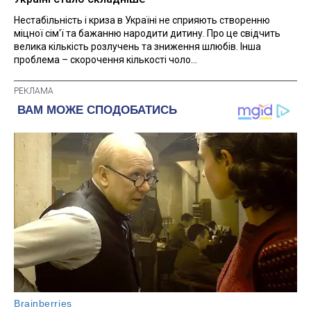
Нестабільність і криза в Україні не сприяють створенню
міцної сім'ї та бажанню народити дитину. Про це свідчить
велика кількість розлучень та зниження шлюбів. Інша
проблема – скорочення кількості чоло...