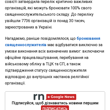
совісті затвердила перелік критично важливих
організацій, які можуть бронювати 100% свого
священнослужительського складу. До переліку
увійшли 7736 організацій із понад 30 тисяч,
зареєстрованих в Україні.
Нагадаємо, раніше повідомлялося, що
бронювання
священнослужителів
має відбуватися виключно за
умови виконання всіх визначених вимог: включаючи
офіційне працевлаштування, перебування на
військовому обліку в ТЦК та СП, а також
підтвердження статусу священнослужителя
відповідно до внутрішніх настанов релігійної
організації.
Підписуйся, щоб дізнаватись новини першим
ПІДПИСАТИСЬ