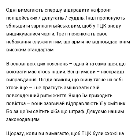
Одні вимагають спершу відправити на фронт
поліцейських / депутатів / суддів. Інші пропонують
збільшити зарплати військовим, щоб у ТЦК знову
вишикувалися черги. Треті пояснюють своє
небажання служити тим, що армія не відповідає їхнім
високим стандартам.
В основі всіх цих пояснень – одна й та сама ідея, що
воювати має хтось інший. Всі ці умови – насправді
виправдання. Люди звикли, що війну тягне на собі
хтось іще – і не прагнуть змінювати свій
повсякденний ритм життя. Якщо їм приходить
повістка – вони зазвичай відправляють її у смітник.
Бо за це їм світить хіба що штраф. Дякуємо нашим
законодавцям.
Щоразу, коли ви вимагаєте, щоб ТЦК були схожі на