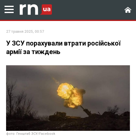
27 травня 2025, 00:57
У ЗСУ порахували втрати російської
армії за тиждень
фото: Генштаб ЗСУ/Facebook