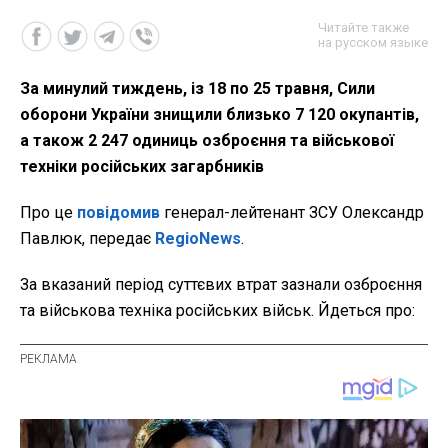
Читайте также
на русском языке
За минулий тиждень, із 18 по 25 травня, Сили
оборони України знищили близько 7 120 окупантів,
а також 2 247 одиниць озброєння та військової
техніки російських загарбників
Про це
повідомив
генерал-лейтенант ЗСУ Олександр
Павлюк, передає
RegioNews
.
За вказаний період суттєвих втрат зазнали озброєння
та військова техніка російських військ. Йдеться про: