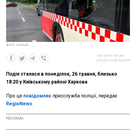
фото: поліція
Читайте также
на русском языке
Подія сталася в понеділок, 26 травня, близько
18:20 у Київському районі Харкова
Про це
повідомляє
пресслужба поліції, передає
RegioNews
.