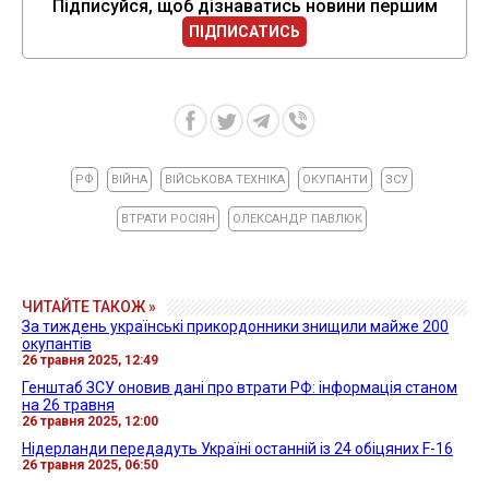
Підписуйся, щоб дізнаватись новини першим
ПІДПИСАТИСЬ
РФ
ВІЙНА
ВІЙСЬКОВА ТЕХНІКА
ОКУПАНТИ
ЗСУ
ВТРАТИ РОСІЯН
ОЛЕКСАНДР ПАВЛЮК
ЧИТАЙТЕ ТАКОЖ »
За тиждень українські прикордонники знищили майже 200
окупантів
26 травня 2025, 12:49
Генштаб ЗСУ оновив дані про втрати РФ: інформація станом
на 26 травня
26 травня 2025, 12:00
Нідерланди передадуть Україні останній із 24 обіцяних F-16
26 травня 2025, 06:50