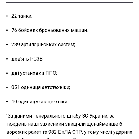
22 танки
;
76 бойових броньованих машин
;
289 артилерійських систем
;
дев'ять РСЗВ
;
дві установки ППО
;
851 одиниця автотехніки
;
10 одиниць спецтехніки.
"За даними Генерального штабу ЗС України, за
тиждень наші захисники знищили щонайменше 6
ворожих ракет та 982 БпЛА ОТР, у тому числі ударних