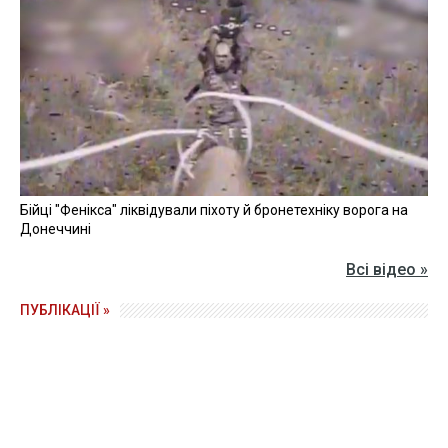
Бійці "Фенікса" ліквідували піхоту й бронетехніку ворога на
Донеччині
Всі відео »
ПУБЛІКАЦІЇ »