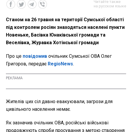
Читайте также
на русском языке
Станом на 26 травня на території Сумської області
під контролем росіян знаходяться населені пункти
Новеньке, Басівка Юнаківської громади та
Веселівка, Журавка Хотінської громади
Про це
повідомив
очільник Сумської ОВА Олег
Григоров, передає
RegioNews
.
Жителів цих сіл давно евакуювали, загрози для
цивільного населення немає.
Як зазначив очільник ОВА, російські військові
продовжують спроби просування з метою створення