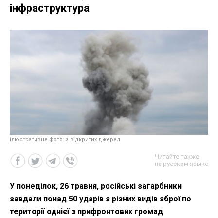
інфраструктура
ілюстративне фото: з відкритих джерел
Читайте также
на русском языке
У понеділок, 26 травня, російські загарбники
завдали понад 50 ударів з різних видів зброї по
території однієї з прифронтових громад