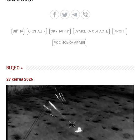
ВІЙНА
ОКУПАЦІЯ
ОКУПАНТИ
СУМСЬКА ОБЛАСТЬ
ФРОНТ
РОСІЙСЬКА АРМІЯ
ВІДЕО »
27 квітня 2026