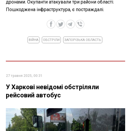
дронами. Окупанти атакували три райони області.
Пошкоджена інфраструктура, є постраждалі.
ВІЙНА
ОБСТРІЛИ
ЗАПОРІЗЬКА ОБЛАСТЬ
27 травня 2025, 00:31
У Харкові невідомі обстріляли
рейсовий автобус