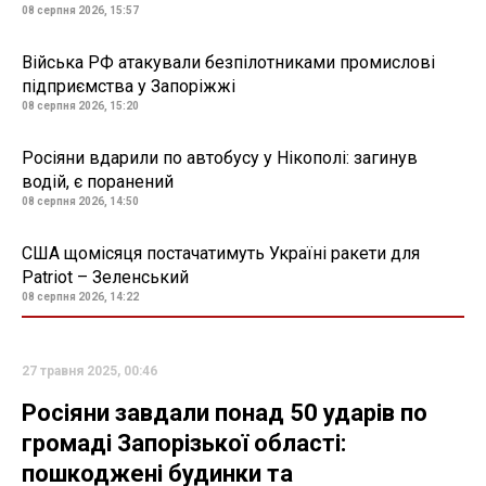
08 серпня 2026, 15:57
Війська РФ атакували безпілотниками промислові
підприємства у Запоріжжі
08 серпня 2026, 15:20
Росіяни вдарили по автобусу у Нікополі: загинув
водій, є поранений
08 серпня 2026, 14:50
США щомісяця постачатимуть Україні ракети для
Patriot – Зеленський
08 серпня 2026, 14:22
27 травня 2025, 00:46
Росіяни завдали понад 50 ударів по
громаді Запорізької області:
пошкоджені будинки та