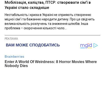
Мобілізація, каліцтва, ПТСР: створювати сім'ї в
Україні стало складніше
Нестабільність і криза в Україні не сприяють створенню
міцної сім'ї та бажанню народити дитину. Про це свідчить
велика кількість розлучень та зниження шлюбів. Інша
проблема – скорочення кількості чоло...