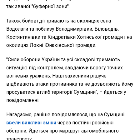
так званої "буферної зони".
Також бойові дії тривають на околицях села
Водолаги та поблизу Володимирівки, Біловодів,
Костянтинівки та Кіндратівки Хотінської громади і на
околицях Локні Юнаківської громади.
"Сили оборони України та усі складові тримають
ситуацію під контролем, завдаючи ворогу точних
вогневих уражень. Наші захисники рішуче
відбивають атаки противника та не дозволяють йому
просуватися вглиб території Сумщини", – йдеться у
повідомленні.
Нагадаємо, раніше повідомлялося, що на Сумщині
ввели важливі зміни
через постійні російські
обстріли. Йдеться про маршрут автомобільного
транспорту.