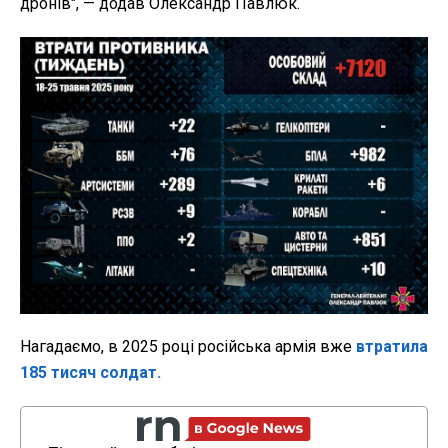
дронів", — додав Олександр Павлюк.
Нагадаємо, в 2025 році російська армія вже
втратила
185 тисяч солдат.