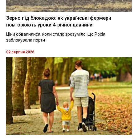
Зерно під блокадою: як українські фермери
повторюють уроки 4-річної давнини
Ціни обвалилися, коли стало зрозуміло, що Росія
заблокувала порти
02 серпня 2026