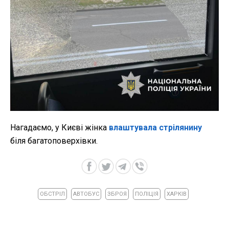
Нагадаємо, у Києві жінка
влаштувала стрілянину
біля багатоповерхівки.
ОБСТРІЛ
АВТОБУС
ЗБРОЯ
ПОЛІЦІЯ
ХАРКІВ